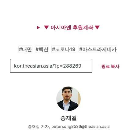
▼ 아시아엔 후원계좌 ▼
대만
백신
코로나19
아스트라제네카
링크 복사
송재걸
송재걸 기자, petersong8536@theasian.asia