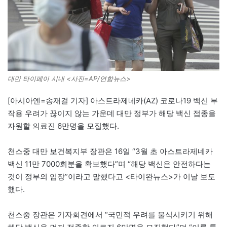
대만 타이페이 시내 <사진=AP/연합뉴스>
[아시아엔=송재걸 기자] 아스트라제네카(AZ) 코로나19 백신 부
작용 우려가 끊이지 않는 가운데 대만 정부가 해당 백신 접종을
자원할 의료진 6만명을 모집했다.
천스중 대만 보건복지부 장관은 16일 “3월 초 아스트라제네카
백신 11만 7000회분을 확보했다”며 “해당 백신은 안전하다는
것이 정부의 입장”이라고 말했다고 <타이완뉴스>가 이날 보도
했다.
천스중 장관은 기자회견에서 “국민적 우려를 불식시키기 위해