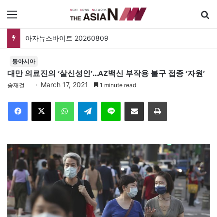
메뉴
아자뉴스바이트 20260809
동아시아
대만 의료진의 ‘살신성인’…AZ백신 부작용 불구 접종 ‘자원’
March 17, 2021
송재걸
1 minute read
Facebook
X
WhatsApp
Telegram
Line
이메일
인쇄