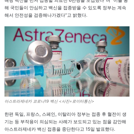
해당 백신을 먼저 접종할 의료진 6만명을 모집했다”며 “이를 통
해 국민들이 안심하고 백신을 접종받을 수 있도록 정부는 계속
해서 안전성을 검증해나가겠다”고 밝혔다.
아스트라제네카 코로나19 백신 <사진=로이터통신>
한편 독일, 프랑스, 스페인, 이탈리아 정부는 접종 후 혈전이 생
기는 등 부작용이 의심되는 사례가 보도되고 있는 점을 감안해
아스트라제네카 백신 접종을 중단한다고 15일 발표했다.