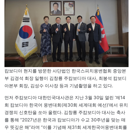
캄보디아 현지를 방문한 사단법인 한국스피치웅변협회 중앙본
부 김경석 회장 일행이 김창룡 주캄보디아 대사, 최봉석 캄보디
아본부 회장, 김성수 이사장 등과 기념촬영을 하고 있다.
먼저 주캄보디아 대한민국대사관은 지난 3월 30일 열린 ‘제14
회 캄보디아 한국어 웅변대회(제30회 세계대회 예선)’에서 유치
경쟁의 신호탄을 쏘아 올렸다. 김창룡 주캄보디아 대사는 축사
를 통해 “2027년은 한국과 캄보디아가 수교 30주년을 맞는 매
우 뜻깊은 해”라며 “이를 기념해 제31회 세계한국어웅변대회를