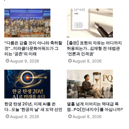
“다름은 감출 것이 아니라 축하할
[출판] 표현의 자유는 어디까지
것”…미라클다문화어워드가 그
허용되는가…김재형 전 대법관
리는 ‘공존’의 미래
‘언론과 인격권’
August 9, 2026
August 8, 2026
한궁 탄생 20년, 이제 AI를 쏜
열흘 넘게 이어지는 역대급 폭
다…오늘 ‘한궁의 날’ 새 도약 선언
염…PQ(인내지수)를 아십니까?
August 8, 2026
August 8, 2026