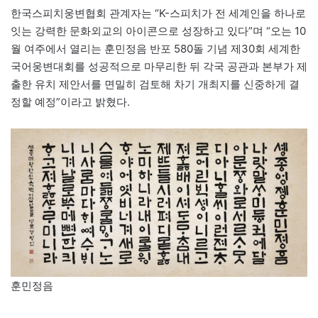
한국스피치웅변협회 관계자는 “K-스피치가 전 세계인을 하나로
잇는 강력한 문화외교의 아이콘으로 성장하고 있다”며 “오는 10
월 여주에서 열리는 훈민정음 반포 580돌 기념 제30회 세계한
국어웅변대회를 성공적으로 마무리한 뒤 각국 공관과 본부가 제
출한 유치 제안서를 면밀히 검토해 차기 개최지를 신중하게 결
정할 예정”이라고 밝혔다.
훈민정음