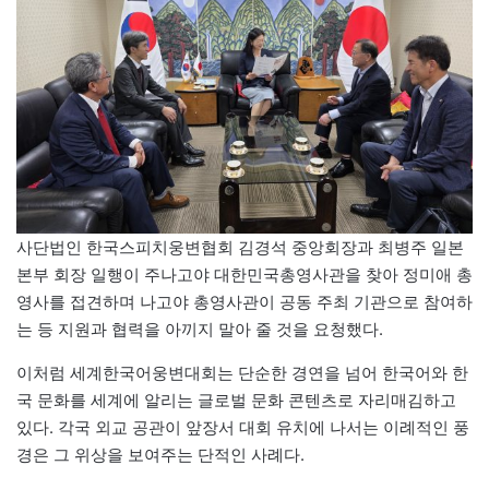
사단법인 한국스피치웅변협회 김경석 중앙회장과 최병주 일본
본부 회장 일행이 주나고야 대한민국총영사관을 찾아 정미애 총
영사를 접견하며 나고야 총영사관이 공동 주최 기관으로 참여하
는 등 지원과 협력을 아끼지 말아 줄 것을 요청했다.
이처럼 세계한국어웅변대회는 단순한 경연을 넘어 한국어와 한
국 문화를 세계에 알리는 글로벌 문화 콘텐츠로 자리매김하고
있다. 각국 외교 공관이 앞장서 대회 유치에 나서는 이례적인 풍
경은 그 위상을 보여주는 단적인 사례다.