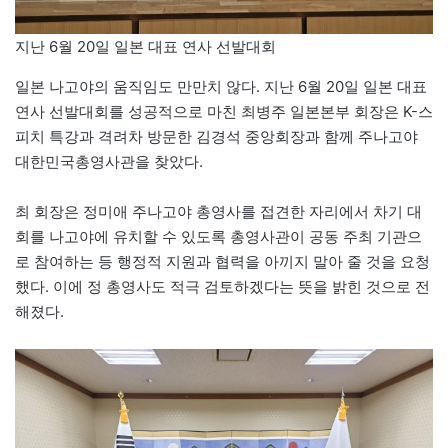
지난 6월 20일 일본 대표 연사 선발대회
일본 나고야의 움직임도 만만치 않다. 지난 6월 20일 일본 대표
연사 선발대회를 성공적으로 마친 최병주 일본본부 회장은 K-스
피치 특강과 격려차 방문한 김경석 중앙회장과 함께 주나고야
대한민국총영사관을 찾았다.
최 회장은 정미애 주나고야 총영사를 접견한 자리에서 차기 대
회를 나고야에 유치할 수 있도록 총영사관이 공동 주최 기관으
로 참여하는 등 행정적 지원과 협력을 아끼지 말아 줄 것을 요청
했다. 이에 정 총영사도 적극 검토하겠다는 뜻을 밝힌 것으로 전
해졌다.