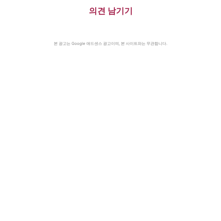
의견 남기기
본 광고는 Google 애드센스 광고이며, 본 사이트와는 무관합니다.