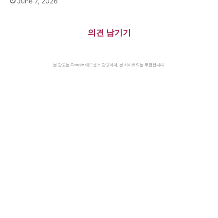
June 7, 2026
의견 남기기
본 광고는 Google 애드센스 광고이며, 본 사이트와는 무관합니다.