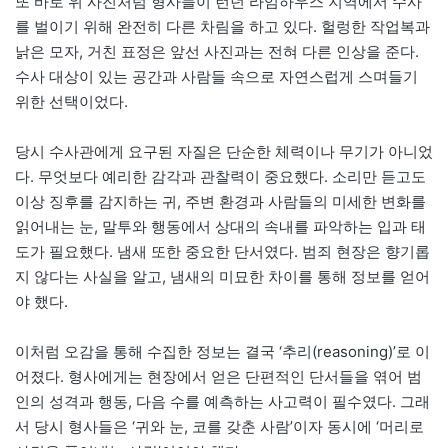
또 바로 위 사진처럼 형사들이 런던 라임하우스 지역에서 수사
를 벌이기 위해 완전히 다른 차림을 하고 있다. 헐렁한 작업복과
낡은 모자, 거친 표정은 앞선 사진과는 전혀 다른 인상을 준다.
수사 대상이 있는 공간과 사람들 속으로 자연스럽게 스며들기
위한 선택이었다.
당시 수사관에게 요구된 자질은 단순한 체력이나 무기가 아니었
다. 무엇보다 예리한 감각과 관찰력이 중요했다. 소리만 듣고도
이상 징후를 감지하는 귀, 주변 환경과 사람들의 미세한 변화를
읽어내는 눈, 말투와 행동에서 상대의 속내를 파악하는 입과 태
도가 필요했다. 냄새 또한 중요한 단서였다. 범죄 현장은 향기롭
지 않다는 사실을 알고, 냄새의 미묘한 차이를 통해 정보를 얻어
야 했다.
이처럼 오감을 통해 수집한 정보는 결국 ‘추리(reasoning)’로 이
어졌다. 형사에게는 현장에서 얻은 단편적인 단서들을 엮어 범
인의 성격과 행동, 다음 수를 예측하는 사고력이 필수였다. 그래
서 당시 형사들은 ‘귀와 눈, 코를 갖춘 사람’이자 동시에 ‘머리로