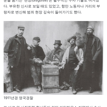
분을 숨기는 ‘변장(disguise)’은 필수적인 수사 기술로 여겨졌
다. 부유한 신사로 보일 때도 있었고, 항만 노동자나 거리의 부
랑자로 변신해 범죄 현장 깊숙이 들어가기도 했다.
1911년경 영국경찰