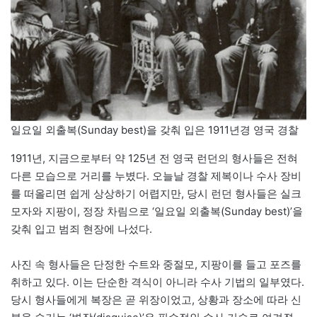
일요일 외출복(Sunday best)을 갖춰 입은 1911년경 영국 경찰
1911년, 지금으로부터 약 125년 전 영국 런던의 형사들은 전혀
다른 모습으로 거리를 누볐다. 오늘날 경찰 제복이나 수사 장비
를 떠올리면 쉽게 상상하기 어렵지만, 당시 런던 형사들은 실크
모자와 지팡이, 정장 차림으로 ‘일요일 외출복(Sunday best)’을
갖춰 입고 범죄 현장에 나섰다.
사진 속 형사들은 단정한 수트와 중절모, 지팡이를 들고 포즈를
취하고 있다. 이는 단순한 격식이 아니라 수사 기법의 일부였다.
당시 형사들에게 복장은 곧 위장이었고, 상황과 장소에 따라 신