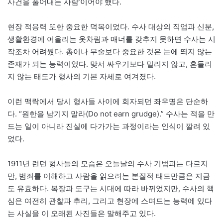
사건을 풀어내는 사람’이어야 했다.
현장 적응력 또한 중요한 덕목이었다. 수사 대상의 직업과 신분,
생활환경에 어울리는 옷차림과 매너를 갖추지 못하면 수사는 시
작조차 어려웠다. 총이나 무술보다 중요한 것은 눈에 띄지 않는
존재가 되는 능력이었다. 맞서 싸우기보다 밀리지 않고, 흔들리
지 않는 태도가 형사의 기본 자세로 여겨졌다.
이런 맥락에서 당시 형사들 사이에 회자되던 좌우명은 단순하
다. “원한을 남기지 말라(Do not earn grudge).” 수사는 적을 만
드는 일이 아니라 진실에 다가가는 과정이라는 인식이 깔려 있
었다.
1911년 런던 형사들의 모습은 오늘날의 수사 기법과는 다르지
만, 범죄를 이해하고 사람을 읽으려는 본질적 태도만큼은 지금
도 유효하다. 복장과 도구는 시대에 따라 바뀌었지만, 수사의 핵
심은 여전히 관찰과 추리, 그리고 현장에 스며드는 능력에 있다
는 사실을 이 오래된 사진들은 말해주고 있다.