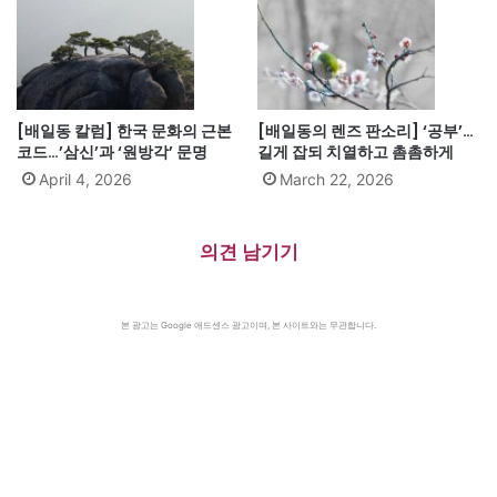
[배일동 칼럼] 한국 문화의 근본
[배일동의 렌즈 판소리] ‘공부’…
코드…’삼신’과 ‘원방각’ 문명
길게 잡되 치열하고 촘촘하게
April 4, 2026
March 22, 2026
의견 남기기
본 광고는 Google 애드센스 광고이며, 본 사이트와는 무관합니다.