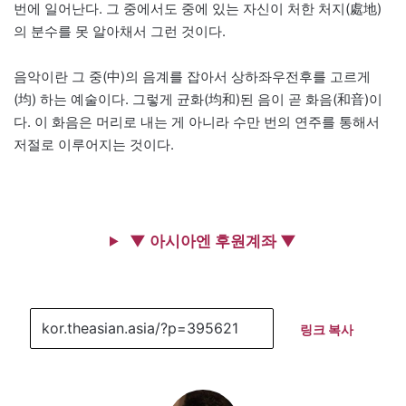
번에 일어난다. 그 중에서도 중에 있는 자신이 처한 처지(處地)
의 분수를 못 알아채서 그런 것이다.
음악이란 그 중(中)의 음계를 잡아서 상하좌우전후를 고르게
(均) 하는 예술이다. 그렇게 균화(均和)된 음이 곧 화음(和音)이
다. 이 화음은 머리로 내는 게 아니라 수만 번의 연주를 통해서
저절로 이루어지는 것이다.
▼ 아시아엔 후원계좌 ▼
링크 복사