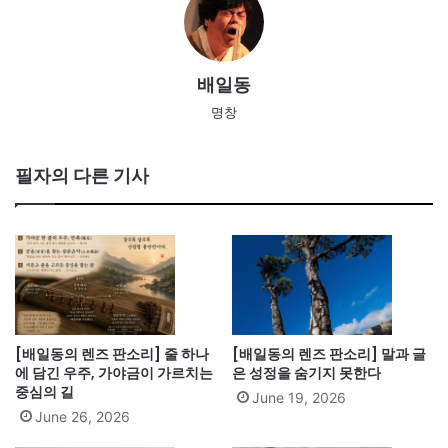
배일동
명창
필자의 다른 기사
[배일동의 렌즈 판소리] 줄 하나
[배일동의 렌즈 판소리] 말과 글
에 담긴 우주, 가야금이 가르치는
은 성정을 숨기지 못한다
중심의 길
June 19, 2026
June 26, 2026