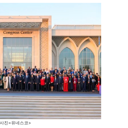
<사진=유네스코>