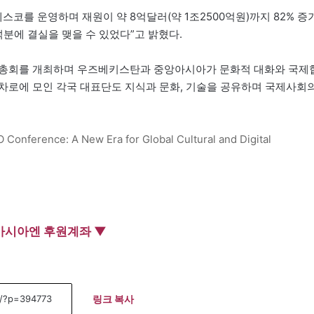
코를 운영하며 재원이 약 8억달러(약 1조2500억원)까지 82% 증
분에 결실을 맺을 수 있었다”고 밝혔다.
 총회를 개최하며 우즈베키스탄과 중앙아시아가 문화적 대화와 국제
차로에 모인 각국 대표단도 지식과 문화, 기술을 공유하며 국제사회
Conference: A New Era for Global Cultural and Digital
아시아엔 후원계좌 ▼
링크 복사