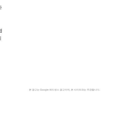
가
협
의
본 광고는 Google 애드센스 광고이며, 본 사이트와는 무관합니다.