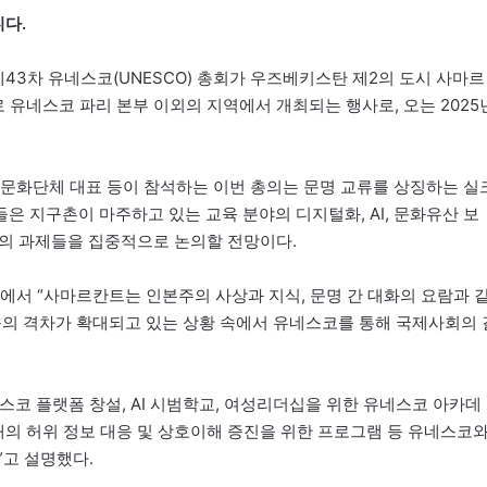
다.
43차 유네스코(UNESCO) 총회가 우즈베키스탄 제2의 도시 사마르
로 유네스코 파리 본부 이외의 지역에서 개최되는 행사로, 오는 2025
, 문화단체 대표 등이 참석하는 이번 총의는 문명 교류를 상징하는 실
 지구촌이 마주하고 있는 교육 분야의 디지털화, AI, 문화유산 보
 등의 과제들을 집중적으로 논의할 전망이다.
서 “사마르칸트는 인본주의 사상과 지식, 문명 간 대화의 요람과 
 등의 격차가 확대되고 있는 상황 속에서 유네스코를 통해 국제사회의 
코 플랫폼 창설, AI 시범학교, 여성리더십을 위한 유네스코 아카데
대의 허위 정보 대응 및 상호이해 증진을 위한 프로그램 등 유네스코
”고 설명했다.