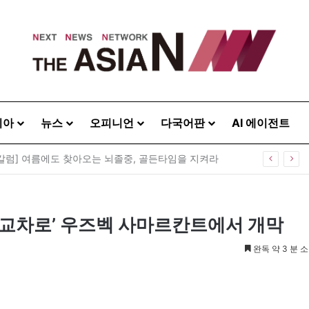
시아
뉴스
오피니언
다국어판
AI 에이전트
칼럼] 여름에도 찾아오는 뇌졸중, 골든타임을 지켜라
의 교차로’ 우즈벡 사마르칸트에서 개막
완독 약 3 분 