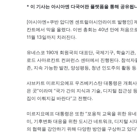
* 이 기사는 아시아엔 다국어판 플랫폼을 통해 공유됩니
[아시아엔=쿠반 압디멘 센트럴아시안라이트 발행인] 제
칸트에서 막을 올렸다. 이번 총회는 40년 만에 처음으
11월 13일까지 치러진다.
유네스코 190개 회원국의 대표단, 국제기구, 학술기관
로드 사마르칸트 컨퍼런스 센터에서 진행된다. 참석자들은
존, 지속 가능한 발전, 양성평등, 청년 인도주의 활동
샤브카트 미르지요예프 우즈베키스탄 대통령은 개회사에
은 곳”이라며 “국가 간의 지식과 기술, 디지털 접근성
집이 이뤄지길 바란다”고 전했다.
미르지요예프 대통령은 또한 “포용적 교육을 위한 유네스
미, 기후변화 대응을 위한 도시간 네트워크, 디지털 시
의 협력을 강안하기 위해 다양한 방안을 구상하고 있다