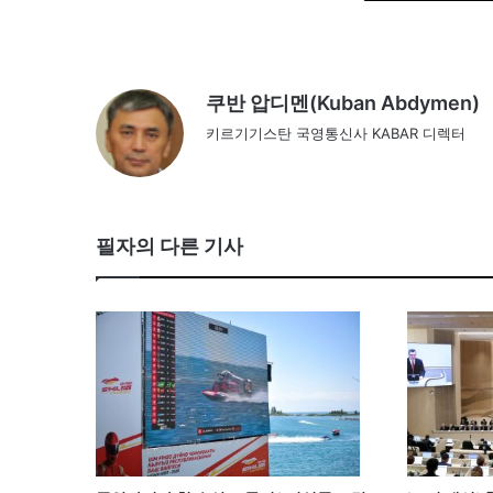
쿠반 압디멘(Kuban Abdymen)
키르기기스탄 국영통신사 KABAR 디렉터
필자의 다른 기사