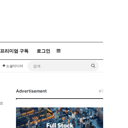
Sidebar
프리미엄 구독
로그인
검
소셜미디어
색
Advertisement
소요