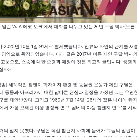
 열린 ‘AJA 에코 토크’에서 대화를 나누고 있는 제인 구달 박사(오른
025년 10월 1일 91세로 별세했습니다. 인류와 자연의 관계를 새
 영역으로 확장되었습니다. 아래 글은 2017년 여름 제인 구달 박사
기고문으로, 스승에 대한 존경과 애정이 깃든 회고의 글입니다. 생명의
집자>
임] 세계적인 침팬지 학자이자 환경 및 동물권 운동가 제인 구달은
절부터 동물과 아프리카에 대한 남다른 관심과 열정을 가졌던 그는 우연
 제안받았다. 그리고 1960년 7월 14일, 26세의 젊은 나이에 탄
서 가장 오래된 야생 영장류 연구 ‘곰베의 야생 침팬지 연구’를 시작
거의 알지 못했다. 구달은 직접 침팬지 사회에 들어가 그들의 일원이