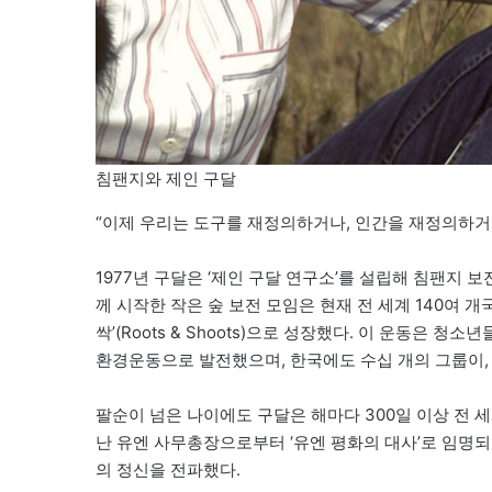
침팬지와 제인 구달
“이제 우리는 도구를 재정의하거나, 인간을 재정의하거
1977년 구달은 ‘제인 구달 연구소’를 설립해 침팬지 
께 시작한 작은 숲 보전 모임은 현재 전 세계 140여 개
싹’(Roots & Shoots)으로 성장했다. 이 운동은
환경운동으로 발전했으며, 한국에도 수십 개의 그룹이, 
팔순이 넘은 나이에도 구달은 해마다 300일 이상 전 세
난 유엔 사무총장으로부터 ‘유엔 평화의 대사’로 임명되
의 정신을 전파했다.