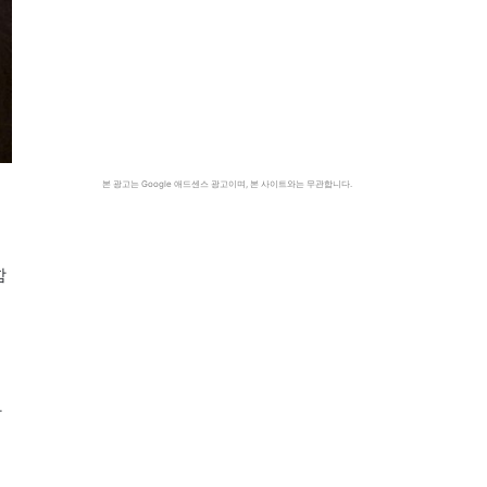
본 광고는 Google 애드센스 광고이며, 본 사이트와는 무관합니다.
함
아