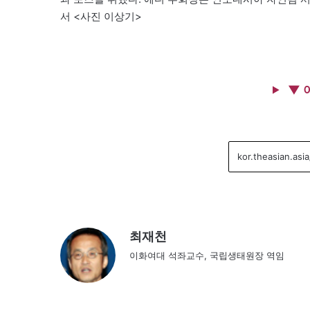
서 <사진 이상기>
▼ 
최재천
이화여대 석좌교수, 국립생태원장 역임