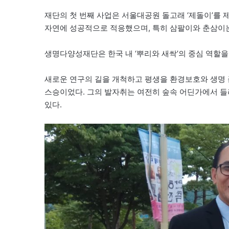
재단의 첫 번째 사업은 서울대공원 돌고래 ‘제돌이’를 
자연에 성공적으로 적응했으며, 특히 삼팔이와 춘삼이는
생명다양성재단은 한국 내 ‘뿌리와 새싹’의 중심 역할을
새로운 연구의 길을 개척하고 평생을 환경보호와 생명 
스승이었다. 그의 발자취는 여전히 숲속 어딘가에서 
있다.