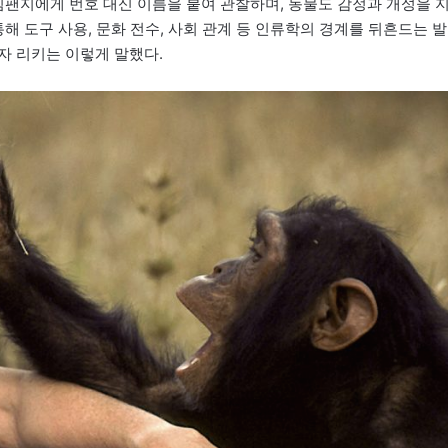
침팬지에게 번호 대신 이름을 붙여 관찰하며, 동물도 감정과 개성을 
해 도구 사용, 문화 전수, 사회 관계 등 인류학의 경계를 뒤흔드는 발
자 리키는 이렇게 말했다.