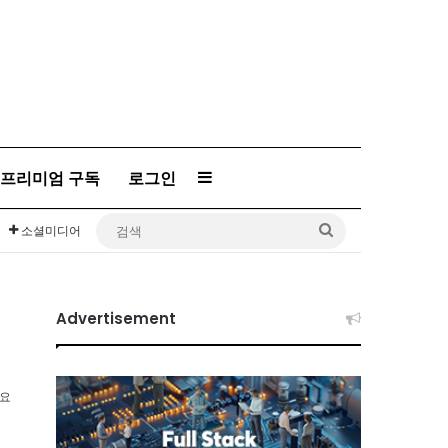
Sidebar
프리미엄 구독
로그인
검
소셜미디어
색
Advertisement
소요