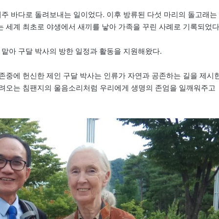
제주 바다로 돌려보내는 일이었다. 이후 방류된 다섯 마리의 돌고래는
 세계 최초로 야생에서 새끼를 낳아 가족을 꾸린 사례로 기록되었다
 맡아 구달 박사의 방한 일정과 활동을 지원해왔다.
존중에 헌신한 제인 구달 박사는 인류가 자연과 공존하는 길을 제시
들려오는 침팬지의 울음소리처럼 우리에게 생명의 존엄을 일깨워주고