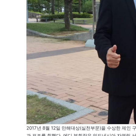
2017년 8월 12일 만해대상(실천부문)을 수상한 
과 포즈를 취했다. 에디 부회장은 인도네시아 자연림 