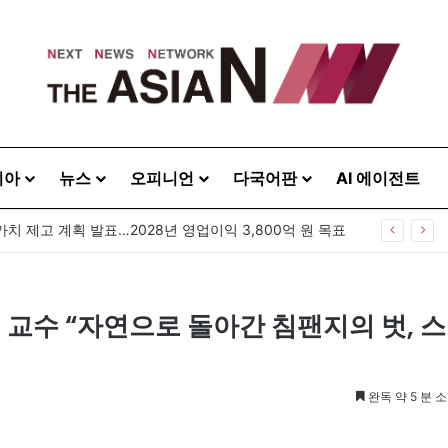
시아
뉴스
오피니언
다국어판
AI 에이전트
GS25, 세계 디자인 어워드 2관왕…‘소비뇽레몬블랑하이볼’ 디자인 경쟁력 인정
 교수 “자연으로 돌아간 침팬지의 벗, 스
완독 약 5 분 