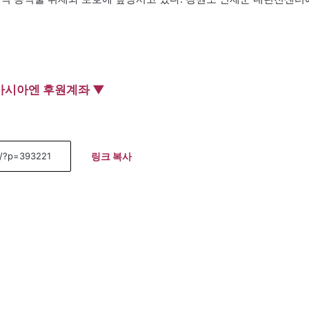
아시아엔 후원계좌 ▼
링크 복사