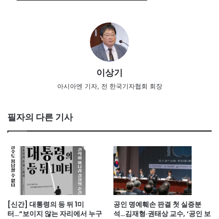
이상기
아시아엔 기자, 전 한국기자협회 회장
필자의 다른 기사
[신간] 대통령의 등 뒤 1미
공인 명예훼손 판결 첫 실증분
터…“보이지 않는 자리에서 누구
석…김재형·권태상 교수, ‘공인 보