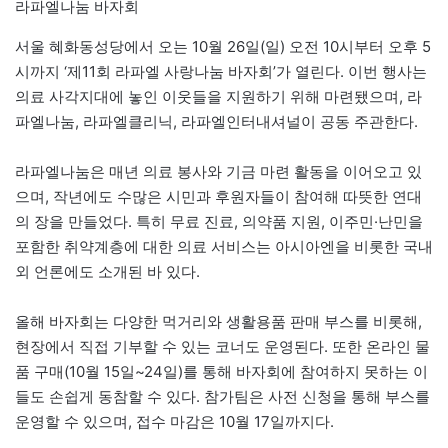
라파엘나눔 바자회
서울 혜화동성당에서 오는 10월 26일(일) 오전 10시부터 오후 5
시까지 ‘제11회 라파엘 사랑나눔 바자회’가 열린다. 이번 행사는
의료 사각지대에 놓인 이웃들을 지원하기 위해 마련됐으며, 라
파엘나눔, 라파엘클리닉, 라파엘인터내셔널이 공동 주관한다.
라파엘나눔은 매년 의료 봉사와 기금 마련 활동을 이어오고 있
으며, 작년에도 수많은 시민과 후원자들이 참여해 따뜻한 연대
의 장을 만들었다. 특히 무료 진료, 의약품 지원, 이주민·난민을
포함한 취약계층에 대한 의료 서비스는 아시아엔을 비롯한 국내
외 언론에도 소개된 바 있다.
올해 바자회는 다양한 먹거리와 생활용품 판매 부스를 비롯해,
현장에서 직접 기부할 수 있는 코너도 운영된다. 또한 온라인 물
품 구매(10월 15일~24일)를 통해 바자회에 참여하지 못하는 이
들도 손쉽게 동참할 수 있다. 참가팀은 사전 신청을 통해 부스를
운영할 수 있으며, 접수 마감은 10월 17일까지다.