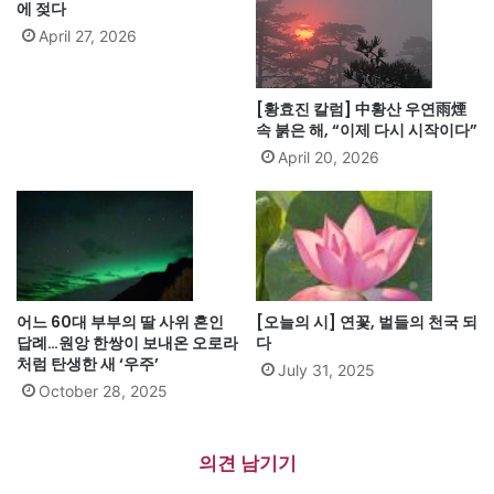
에 젖다
April 27, 2026
[황효진 칼럼] 中황산 우연雨煙
속 붉은 해, “이제 다시 시작이다”
April 20, 2026
어느 60대 부부의 딸 사위 혼인
[오늘의 시] 연꽃, 벌들의 천국 되
답례…원앙 한쌍이 보내온 오로라
다
처럼 탄생한 새 ‘우주’
July 31, 2025
October 28, 2025
의견 남기기