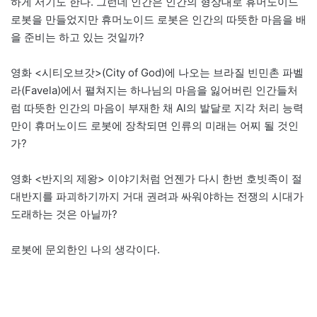
하게 서기도 한다. 그런데 인간은 인간의 형상대로 휴머노이드
로봇을 만들었지만 휴머노이드 로봇은 인간의 따뜻한 마음을 배
을 준비는 하고 있는 것일까?
영화 <시티오브갓>(City of God)에 나오는 브라질 빈민촌 파벨
라(Favela)에서 펼쳐지는 하나님의 마음을 잃어버린 인간들처
럼 따뜻한 인간의 마음이 부재한 채 Al의 발달로 지각 처리 능력
만이 휴머노이드 로봇에 장착되면 인류의 미래는 어찌 될 것인
가?
영화 <반지의 제왕> 이야기처럼 언젠가 다시 한번 호빗족이 절
대반지를 파괴하기까지 거대 권려과 싸워야하는 전쟁의 시대가
도래하는 것은 아닐까?
로봇에 문외한인 나의 생각이다.