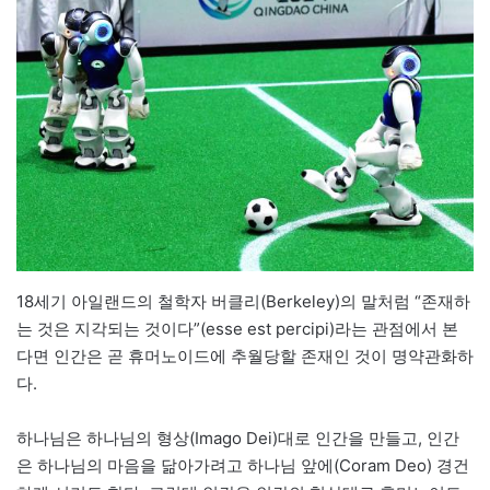
18세기 아일랜드의 철학자 버클리(Berkeley)의 말처럼 “존재하
는 것은 지각되는 것이다”(esse est percipi)라는 관점에서 본
다면 인간은 곧 휴머노이드에 추월당할 존재인 것이 명약관화하
다.
하나님은 하나님의 형상(Imago Dei)대로 인간을 만들고, 인간
은 하나님의 마음을 닮아가려고 하나님 앞에(Coram Deo) 경건