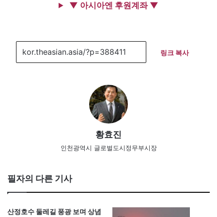
▼ 아시아엔 후원계좌 ▼
링크 복사
황효진
인천광역시 글로벌도시정무부시장
필자의 다른 기사
산정호수 둘레길 풍광 보며 상념