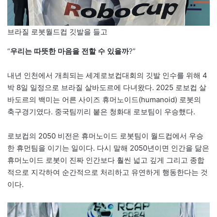
브라질 로봇월드컵 깃발을 들고
“
우리는 따뜻한 마음을 전할 수 있을까
?”
내년 인천에서 개최되는 세계로보컵대회의 깃발 인수를 위해 4
박 8일 일정으로 브라질 살바도르에 다녀왔다. 2025 로보컵 살
바도르의 백미는 어른 사이즈 휴머노이드(humanoid) 로봇의
축구경기였다. 중국팀끼리 붙은 청화대 로보팀이 우승했다.
로보컵의 2050 비전은 휴머노이드 로봇팀이 월드컵에서 우승
한 휴먼팀을 이기는 일이다. 다시 말해 2050년이면 인간을 닮은
휴머노이드 로봇이 진짜 인간보다 훨씬 넓고 깊게 그리고 종합
적으로 지각하여 순간적으로 처리하고 유연하게 행동한다는 것
이다.