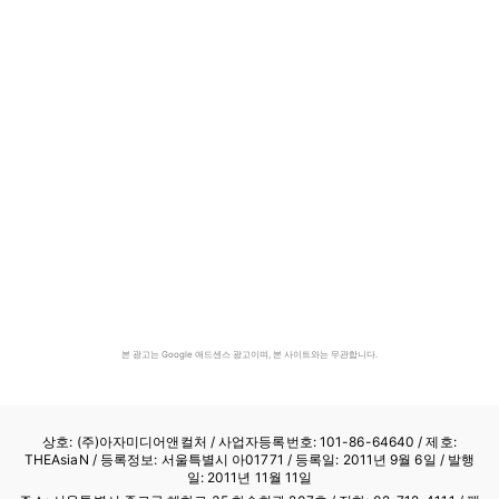
본 광고는 Google 애드센스 광고이며, 본 사이트와는 무관합니다.
상호: (주)아자미디어앤컬처 /
사업자등록번호: 101-86-64640
/ 제호:
THEAsiaN / 등록정보: 서울특별시 아01771 / 등록일: 2011년 9월 6일 / 발행
일: 2011년 11월 11일