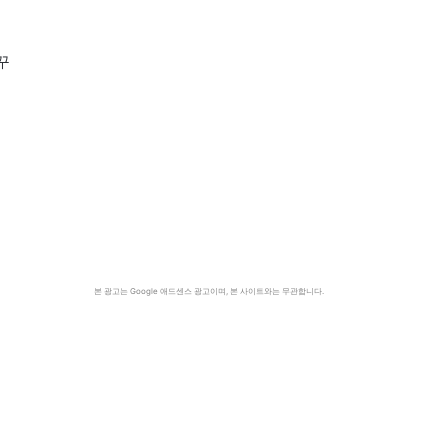
꾸
본 광고는 Google 애드센스 광고이며, 본 사이트와는 무관합니다.