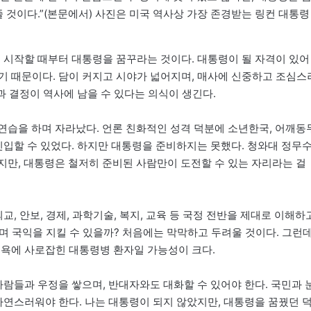
줄 것이다.”(본문에서) 사진은 미국 역사상 가장 존경받는 링컨 대통령
. 시작할 때부터 대통령을 꿈꾸라는 것이다. 대통령이 될 자격이 있어
기 때문이다. 담이 커지고 시야가 넓어지며, 매사에 신중하고 조심스
과 결정이 역사에 남을 수 있다는 의식이 생긴다.
연습을 하며 자라났다. 언론 친화적인 성격 덕분에 소년한국, 어깨동
진입할 수 있었다. 하지만 대통령을 준비하지는 못했다. 청와대 정무
지만, 대통령은 철저히 준비된 사람만이 도전할 수 있는 자리라는 걸
교, 안보, 경제, 과학기술, 복지, 교육 등 국정 전반을 제대로 이해하
하며 국익을 지킬 수 있을까? 처음에는 막막하고 두려울 것이다. 그런
력욕에 사로잡힌 대통령병 환자일 가능성이 크다.
사람들과 우정을 쌓으며, 반대자와도 대화할 수 있어야 한다. 국민과 
자연스러워야 한다. 나는 대통령이 되지 않았지만, 대통령을 꿈꿨던 