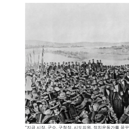
“지금 시장, 군수, 구청장, 시도의원, 정치운동가를 꿈