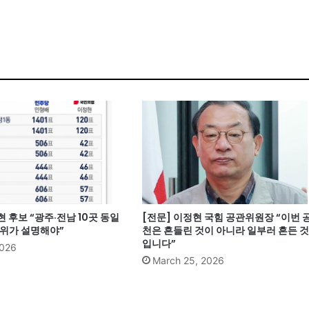
현 후보 “광주·전남 10곳 동일
[전문] 이정현 국힘 공관위원장 “이번 
관위가 설명해야”
천은 흔들린 것이 아니라 일부러 흔든 것
입니다”
2026
March 25, 2026