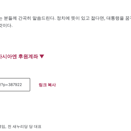
꾸는 분들께 간곡히 말씀드린다. 정치에 뜻이 있고 젊다면, 대통령을 꿈
것이다.
아시아엔 후원계좌 ▼
링크 복사
임, 전 새누리당 당 대표