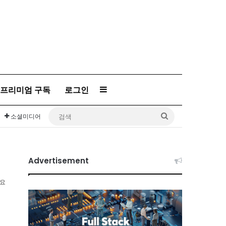
Sidebar
프리미엄 구독
로그인
검
소셜미디어
색
Advertisement
소요