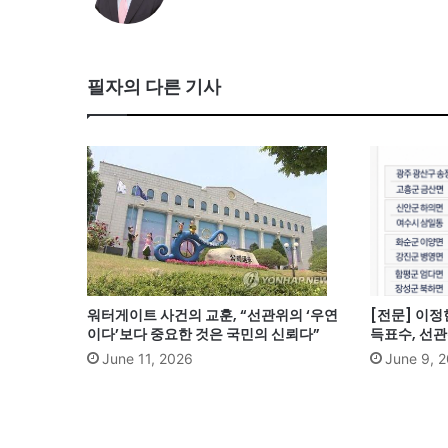
필자의 다른 기사
워터게이트 사건의 교훈, “선관위의 ‘우연
[전문] 이정
이다’보다 중요한 것은 국민의 신뢰다”
득표수, 선
June 11, 2026
June 9, 