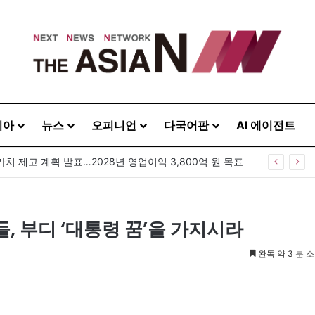
시아
뉴스
오피니언
다국어판
AI 에이전트
가치 제고 계획 발표…2028년 영업이익 3,800억 원 목표
, 부디 ‘대통령 꿈’을 가지시라
완독 약 3 분 