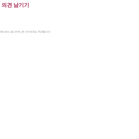
의견 남기기
le 애드센스 광고이며, 본 사이트와는 무관합니다.