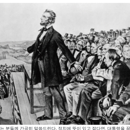
꾸는 분들께 간곡히 말씀드린다. 정치에 뜻이 있고 젊다면, 대통령을 