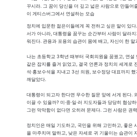
꾸시라. 그 꿈이 당신을 더 깊고 넓은 사람으로 만들어
이 게티스버그에서 연설하는 모습
정치에 입문한 젊은이들에게 꼭 전하고 싶은 말이 있다
서가 아니라, 대통령을 꿈꾸는 순간부터 사람이 달라지
워진다. 관용과 포용의 습관이 몸에 배고, 자신이 한 말
나는 초등학교 3학년 때부터 국회의원을 꿈꿨고, 연설 
같은 잡지를 즐겨 읽었고, 결국 언론과 정치의 세계로 
석·홍보수석을 지내고 3선 의원, 보수정당 대표까지 했
깨달았다.
대통령이 되고자 한다면 무수한 질문 앞에 서게 된다. 외
이끌 수 있을까? 미·중·일·러 지도자들과 당당히 협상
그런 막막함이 없다면 오히려 문제다. 그런 사람은 권
정치인은 매일 기도하고, 국민을 위해 고민하고, 좋은 
을 마주치며 말하고, 낮은 자세로 귀 기울이는 습관이 