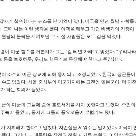
갑자기 철수했다는 뉴스를 본 기억이 있다. 미국을 믿던 월남 사람들
 그때 나는 이런 생각을 했다. 여객을 태우고 가던 비행기의 기장이
 월남의 몰락을 지켜보던 그 시절 사람들은 모두 겁을 먹었다.
령이 미군 철수를 거론하자 그는 “갈 테면 가라”고 맞섰다. “우리나
로 몸을 보호하듯, 우리도 핵무기로 무장해야 한다고 주장했다.
대군이 소수의 미군 장교에 의해 통제되고 조정되었다. 한국의 장군들이
 수도 없었다. 서울 중심부의 미군기지에는 그전엔 일본군이, 더 이
가 하는 회의가 들었다.
리 군이 미군의 그늘에 숨어 홀로서기를 하지 못한다고 느꼈다. 주인의
 주눅이 들었고, 동시에 그들의 풍요로움이 부럽기도 했다.
가 지휘해야 한다”고 말했다. 자존심을 세워주는 말이었다. 미국이 
 했다. 그러나 노 대통령은 작전권 전환 시기를 늦췄고, 이명박·박근