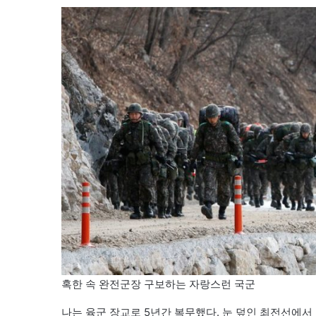
혹한 속 완전군장 구보하는 자랑스런 국군
나는 육군 장교로 5년간 복무했다. 눈 덮인 최전선에서 