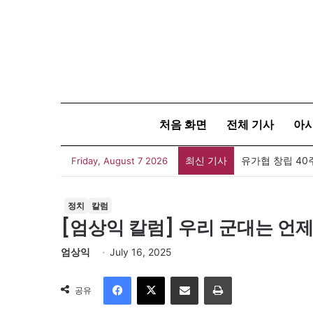
처음 화면
전체 기사
아
최신 기사
Friday, August 7 2026
정치
칼럼
[엄상익 칼럼] 우리 군대는 언제
엄상익
July 16, 2025
Facebook
X
이메일
인쇄
공유