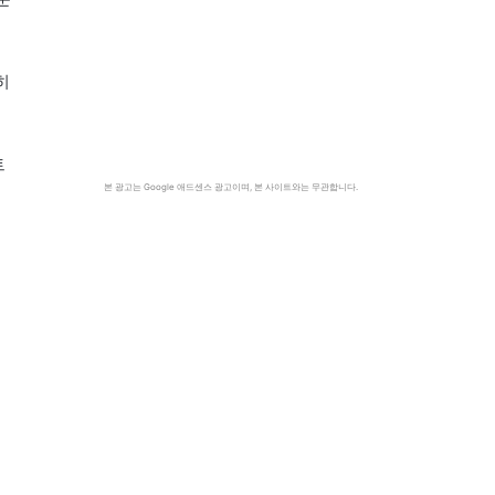
히
트
본 광고는 Google 애드센스 광고이며, 본 사이트와는 무관합니다.