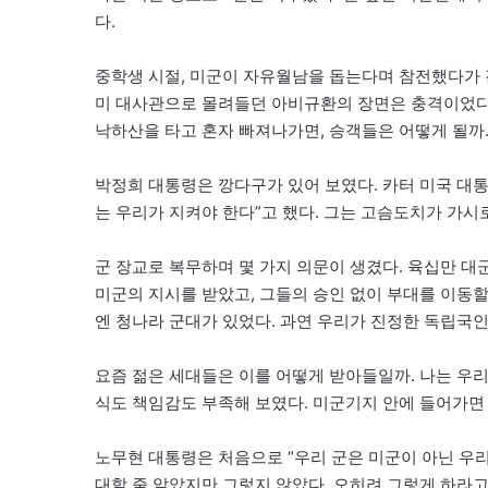
다.
중학생 시절, 미군이 자유월남을 돕는다며 참전했다가 
미 대사관으로 몰려들던 아비규환의 장면은 충격이었다.
낙하산을 타고 혼자 빠져나가면, 승객들은 어떻게 될까.
박정희 대통령은 깡다구가 있어 보였다. 카터 미국 대통
는 우리가 지켜야 한다”고 했다. 그는 고슴도치가 가시
군 장교로 복무하며 몇 가지 의문이 생겼다. 육십만 
미군의 지시를 받았고, 그들의 승인 없이 부대를 이동할
엔 청나라 군대가 있었다. 과연 우리가 진정한 독립국인
요즘 젊은 세대들은 이를 어떻게 받아들일까. 나는 우
식도 책임감도 부족해 보였다. 미군기지 안에 들어가면
노무현 대통령은 처음으로 “우리 군은 미군이 아닌 우리
대할 줄 알았지만 그렇지 않았다. 오히려 그렇게 하라고