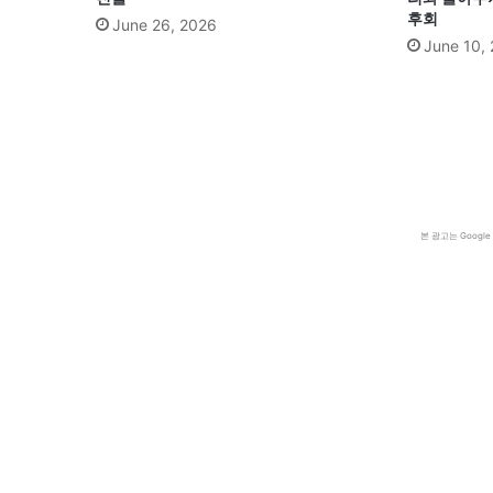
후회
June 26, 2026
June 10,
본 광고는 Goog