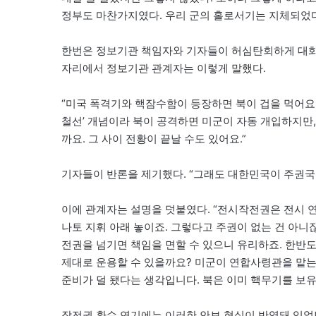
정부도 마찬가지였다. 우리 군의 홀로서기는 지체되었다
한번은 정보기관 책임자와 기자들이 허심탄회하게 대화를
자리에서 정보기관 관계자는 이렇게 말했다.
“미국 폭격기와 핵잠수함이 등장하면 북이 겁을 먹어요
철선’ 개념이라 북이 공격하면 미군이 자동 개입하지만
까요. 그 사이 전황이 끝날 수도 있어요.”
기자들이 반론을 제기했다. “그래도 대한민국이 주권국
이에 관계자는 설명을 덧붙였다. “전시작전권은 전시 
나토 지휘 아래 놓이죠. 그렇다고 주권이 없는 건 아니
전권을 넘기면 책임을 면할 수 있으니 유리하죠. 한반
제대로 운용할 수 있을까요? 미군이 연합사령관을 맡는 
준비가 덜 됐다는 생각입니다. 북은 이미 핵무기를 보유
작전권 환수 연기에는 이러한 안보 현실이 반영돼 있었던 