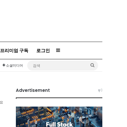
Sidebar
프리미엄 구독
로그인
검
소셜미디어
색
Advertisement
소요