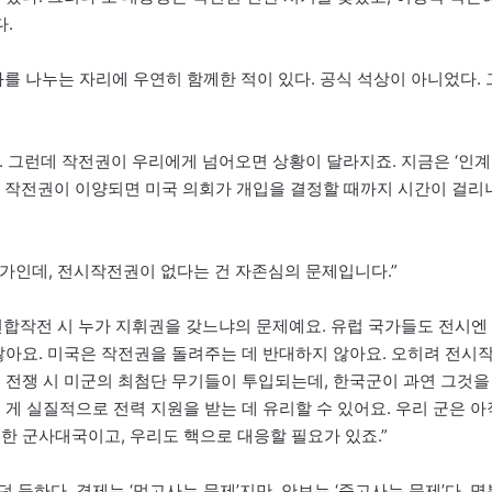
.
 나누는 자리에 우연히 함께한 적이 있다. 공식 석상이 아니었다. 
. 그런데 작전권이 우리에게 넘어오면 상황이 달라지죠. 지금은 ‘인계
, 작전권이 이양되면 미국 의회가 개입을 결정할 때까지 시간이 걸리
가인데, 전시작전권이 없다는 건 자존심의 문제입니다.”
연합작전 시 누가 지휘권을 갖느냐의 문제예요. 유럽 국가들도 전시엔
잖아요. 미국은 작전권을 돌려주는 데 반대하지 않아요. 오히려 전시
도 전쟁 시 미군의 최첨단 무기들이 투입되는데, 한국군이 과연 그것을
게 실질적으로 전력 지원을 받는 데 유리할 수 있어요. 우리 군은 아
한 군사대국이고, 우리도 핵으로 대응할 필요가 있죠.”
듯하다. 경제는 ‘먹고사는 문제’지만, 안보는 ‘죽고사는 문제’다. 명