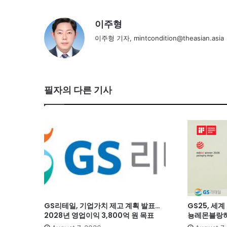
이주형
이주형 기자, mintcondition@theasian.asia
필자의 다른 기사
GS리테일, 기업가치 제고 계획 발표…
GS25, 세
2028년 영업이익 3,800억 원 목표
뇽레몬블랑하