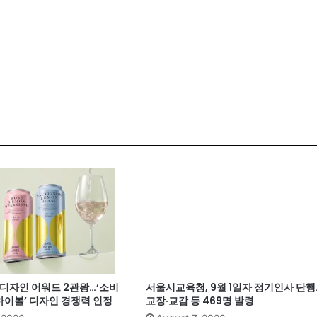
계 디자인 어워드 2관왕…‘소비
서울시교육청, 9월 1일자 정기인사 단행
이볼’ 디자인 경쟁력 인정
교장·교감 등 469명 발령