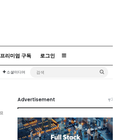
Sidebar
프리미엄 구독
로그인
검
소셜미디어
색
Advertisement
소요