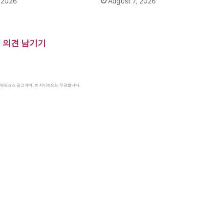
, 2026
August 7, 2026
의견 남기기
le 애드센스 광고이며, 본 사이트와는 무관합니다.