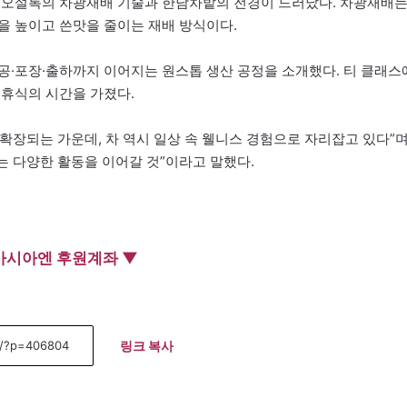
며 오설록의 차광재배 기술과 한남차밭의 전경이 드러났다. 차광재배
을 높이고 쓴맛을 줄이는 재배 방식이다.
공·포장·출하까지 이어지는 원스톱 생산 공정을 소개했다. 티 클래스
 휴식의 시간을 가졌다.
확장되는 가운데, 차 역시 일상 속 웰니스 경험으로 자리잡고 있다”
 다양한 활동을 이어갈 것”이라고 말했다.
아시아엔 후원계좌 ▼
링크 복사