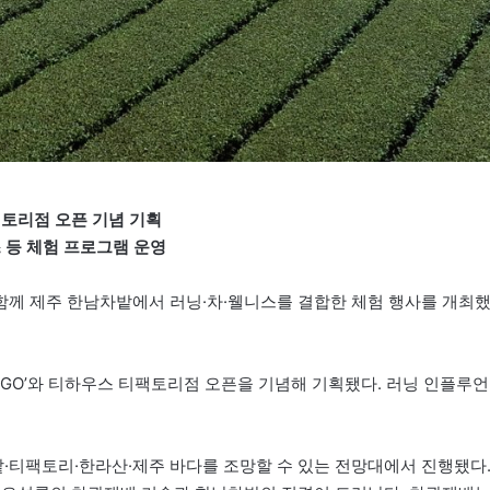
티팩토리점 오픈 기념 기획
 등 체험 프로그램 운영
함께 제주 한남차밭에서 러닝·차·웰니스를 결합한 체험 행사를 개최
A, GO’와 티하우스 티팩토리점 오픈을 기념해 기획됐다. 러닝 인플루언
·티팩토리·한라산·제주 바다를 조망할 수 있는 전망대에서 진행됐다