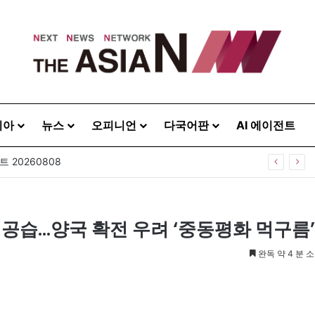
시아
뉴스
오피니언
다국어판
AI 에이전트
 20260808
 공습…양국 확전 우려 ‘중동평화 먹구름’
완독 약 4 분 