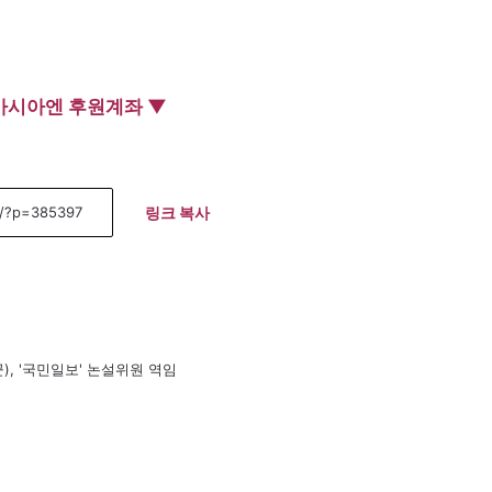
아시아엔 후원계좌 ▼
링크 복사
), '국민일보' 논설위원 역임