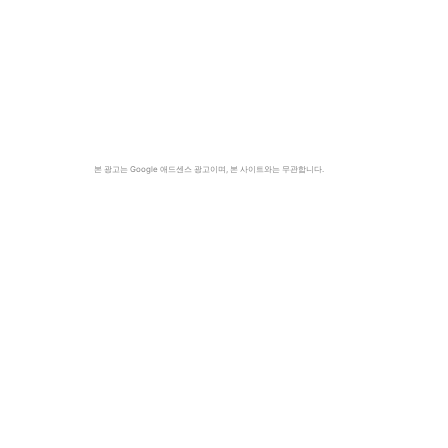
본 광고는 Google 애드센스 광고이며, 본 사이트와는 무관합니다.