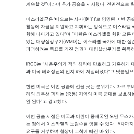
계속할 것”이라며 추가 공습을 시사했다. 전면전으로 
이스라엘군은 ‘떠오르는 사자(獅子)’로 명명된 이번 공
활동에 자금을 지원하고 지휘하는 방식으로 이스라엘 
향해 나아가고 있다”며 “이란은 이스라엘을 향한 모든 
있는 대량살상무기(WMD)는 이스라엘 국가에 대한 실
파괴하려는 목표를 가진 정권이 대량살상무기를 획득하는
IRGC는 “시온주의가 적의 침략에 단호하고 가혹하게 
과 미국 테러정권의 인지 하에 저질러졌다”고 덧붙임으
한편 미국은 이번 공습에 선을 긋는 분위기다. 마코 루
리의 최우선 과제는 (중동) 지역의 미국 군대를 보호하
안 된다”고 경고했다.
이번 공습 시점은 미국과 이란이 중재국인 오만 무스카트
는 점에서 이스라엘의 노림수를 엿볼 수 있다. 5차까지
요구를 거부하며 협상이 교착에 빠진 바 있다.