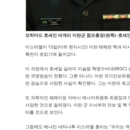
모하마드 호세인 바게리 이란군 참모총장(왼쪽)-호세인
이스라엘이 13일(이하 현지시간) 이란 테헤란 핵과 미
확전이 초읽기에 들어갔다.
이 과정에서 호세일 살라미 이슬람 혁명수비대(IRGC)
란 국영방송이 전했다. 그뿐 아니다. 이란 국가안보위
번 공습으로 사망한 사실이 확인됐다. 그는 이란의 최
또 과학자인 페레이둔 아바시 에너지위원회 위원장과 
사망한 것으로 알려졌다. 이란 군 수뇌부와 안보 및 핵
따를 것으로 보인다.
그럼에도 베냐민 네타냐후 이스라엘 총리는 “우리는 역