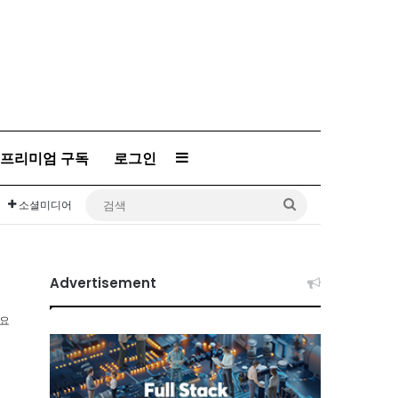
Sidebar
프리미엄 구독
로그인
검
소셜미디어
색
Advertisement
소요