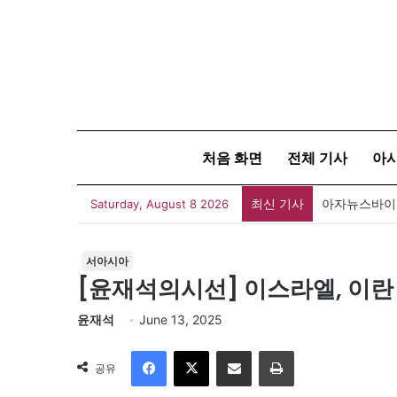
처음 화면
전체 기사
아
최신 기사
아자뉴스바이트
Saturday, August 8 2026
서아시아
[윤재석의시선] 이스라엘, 이란
윤재석
June 13, 2025
Facebook
X
이메일
인쇄
공유