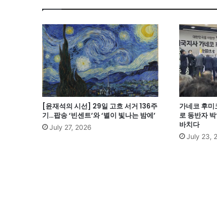
[윤재석의 시선] 29일 고흐 서거 136주
가네코 후미
기…팝송 ‘빈센트’와 ‘별이 빛나는 밤에’
로 동반자 박
바치다
July 27, 2026
July 23, 