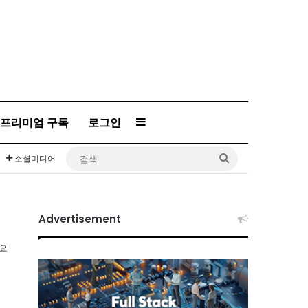
Sidebar
프리미엄 구독
로그인
검
소셜미디어
색
Advertisement
소요