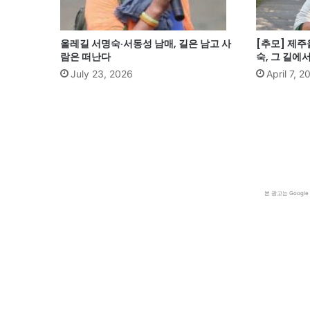
올레길 서명숙·서동성 남매, 길은 남고 사
[추모] 제주
람은 떠난다
숙, 그 길에
July 23, 2026
April 7, 2
본 광고는 Goog