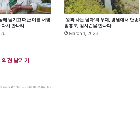
올레 남기고 떠난 이름 서명
‘왕과 사는 남자’의 무대, 영월에서 단종
서 다시 만나리
엄홍도, 김시습을 만나다
026
March 1, 2026
의견 남기기
le 애드센스 광고이며, 본 사이트와는 무관합니다.