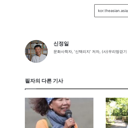
신정일
문화사학자, '신택리지' 저자, (사)우리땅걷기
필자의 다른 기사