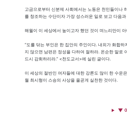
고금으로부터 신분제 사회에서는 노동은 천민들이나 하는
를 창조하는 수단이자 가장 성스러운 일로 보고 다음과
해월이 이 세상에서 높이고자 했던 것이 며느리만이 아
“도를 닦는 부인은 한 집안의 주인이다. 내외가 화합하지
지 않으면 남편은 정성을 다하여 절하라. 온순한 말로 
드시 감회하리라.” <천도교서>에 실린 글이다.
이 세상의 절반인 여자들에 대한 강론도 많이 한 수운은
월 최시형이 스승의 사상을 올곧게 실천한 것이다.
▼ 