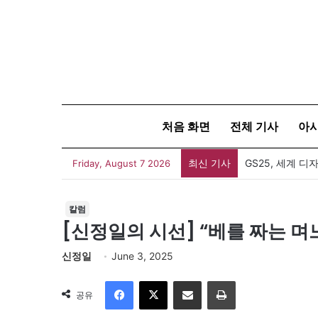
처음 화면
전체 기사
아
최신 기사
Friday, August 7 2026
칼럼
[신정일의 시선] “베를 짜는 
신정일
June 3, 2025
Facebook
X
이메일
인쇄
공유