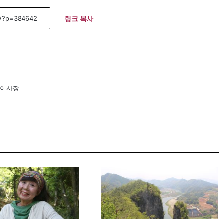
링크 복사
 이사장