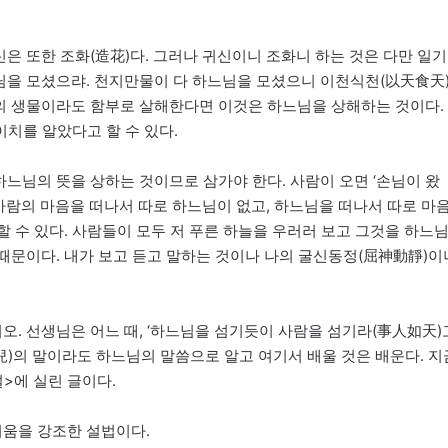
신은 또한 조화(造花)다. 그러나 귀신이니 조화니 하는 것은 다만 일기
느님을 모셨으랴. 천지만물이 다 하느님을 모셨으니 이천식천(以天食天
나의 생물이라도 함부로 살해한다면 이것은 하느님을 상해하는 것이다.
치를 알았다고 할 수 있다.
하느님의 뜻을 상하는 것이므로 삼가야 한다. 사람이 오면 ‘손님이 왔
 사람의 마음을 떠나서 따로 하느님이 없고, 하느님을 떠나서 따로 마
할 수 있다. 사람들이 모두 저 푸른 하늘을 우러러 보고 그것을 하느
 때문이다. 내가 보고 듣고 말하는 것이나 나의 굴신동정(屈神動靜)이
오. 선생님은 어느 때, ‘하느님을 섬기듯이 사람을 섬기라(事人如天)
兒)의 말이라도 하느님의 말씀으로 알고 여기서 배울 것은 배운다. 지
설>에 실린 글이다.
러움을 강조한 설법이다.