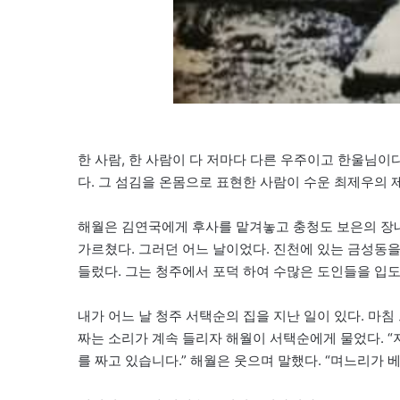
한
사람, 한 사람이 다 저마다 다른 우주이고 한울님이
다. 그 섬김을 온몸으로 표현한 사람이 수운 최제우의 
해월은 김연국에게 후사를 맡겨놓고 충청도 보은의 장
가르쳤다. 그러던 어느 날이었다. 진천에 있는 금성동
들렀다. 그는 청주에서 포덕 하여 수많은 도인들을 입
내가 어느 날 청주 서택순의 집을 지난 일이 있다. 마
짜는 소리가 계속 들리자 해월이 서택순에게 물었다. “
를 짜고 있습니다.” 해월은 웃으며 말했다. “며느리가 베