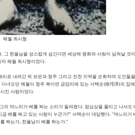
해월 최시형
다. 그 한울님을 성스럽게 섬긴다면 세상에 평화와 사랑이 넘쳐날 것
제자 해월 최시형이었다.
내리로 내려간 뒤 보은과 청주 그리고 진천 지역을 순회하며 도인들
을 다녀오던 해월이 청주 북이면 금암리에 있는 서택순(徐垞淳)의 집에
도시킨 사람이었다.
침 그의 며느리가 베를 짜는 소리가 들려왔다. 점심상을 물리고 나서도 
지금 베를 짜고 있는 사람이 누군가?” 서택순이 대답했다. “며느리가 
를 짜는가, 한울님이 베를 짜는가.”