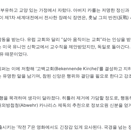
 부유하고 교양 있는 가정에서 자랐다. 아버지 카를는 저명한 정신과
 제1차 세계대전에서 전사한 장례식 장면은, 훗날 그의 반전(反戰) 
감동을 받는다. 유럽 교회와 달리 “살아 움직이는 교회”라는 인상을 받
그는 미국 유니언 신학교에서 교수직을 제안받았지만, 독일로 돌아간다.
이유 때문이었다.
 이에 저항해 ‘고백교회(Bekennende Kirche)’를 결성하고 지
 유명한 말을 남기며, 참된 신앙은 행위와 결단을 필요로 한다고 강
행을 목격하며 생각이 달라졌다. 히틀러 제거에 가담할 정도로, 행동
해외방첩청(Abwehr) 카나리스 제독의 추천으로 정보요원 신분을 얻
키는 ‘작전 7’은 영화에서도 긴장감 있게 묘사된다. 국경을 넘는 