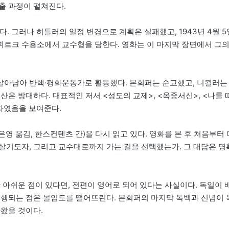
출 과정이 펼쳐진다.
. 그러나 히틀러의 일정 변경으로 계획은 실패했고, 1943년 4월 5
로센뷔르크 수용소에서 교수형을 당한다. 영화는 이 마지막 장면에서 그
살아남아 반핵·평화운동가로 활동했다. 본회퍼는 순교했고, 니묄러는
산은 방대하다. 대표적인 저서 <성도의 교제>, <옥중서신>, <나를 
자였음을 보여준다.
은영 옮김, 한스컨텐츠 간)을 다시 읽고 있다. 영화를 본 후 처음부터 
살기도자, 그리고 교수대로까지 가는 길을 선택했는가. 그 대답은 명
 아쉬운 점이 있다면, 전편이 영어로 되어 있다는 사실이다. 독일이 
진행되는 점은 몰입도를 떨어뜨린다. 본회퍼의 마지막 독백과 신념이 
왔을 것이다.