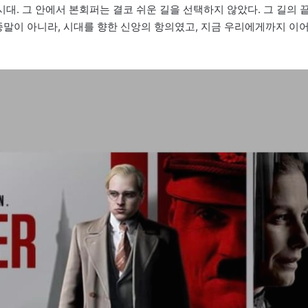
시대. 그 안에서 본회퍼는 결코 쉬운 길을 선택하지 않았다. 그 길의 
종말이 아니라, 시대를 향한 신앙의 항의였고, 지금 우리에게까지 이