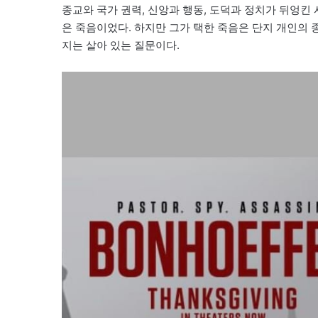
종교와 국가 권력, 신앙과 행동, 도덕과 정치가 뒤엉킨 
은 죽음이었다. 하지만 그가 택한 죽음은 단지 개인의 
지는 살아 있는 질문이다.