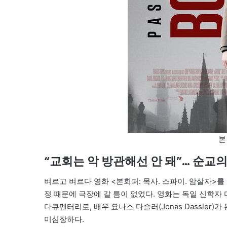
본
“교회는 악 방관해선 안 돼”… 순교의
벼르고 벼르다 영화 <본회퍼: 목사. 스파이. 암살자>를
정 때문에 극장에 갈 틈이 없었다. 영화는 독일 신학자 디트리히
다큐멘터리로, 배우 요나스 다슬러(Jonas Dassler
미심장하다.