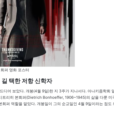
 회퍼 영화 포스터
 길 택한 저항 신학자
 드디어 보았다. 개봉(4월 9일)한 지 3주가 지나서다. 아나키즘학회 
 본회퍼(Dietrich Bonhoeffer, 1906~1945)의 삶을 다룬 미
)가 본회퍼 역할을 맡았다. 개봉일이 그의 순교일인 4월 9일이라는 점도 