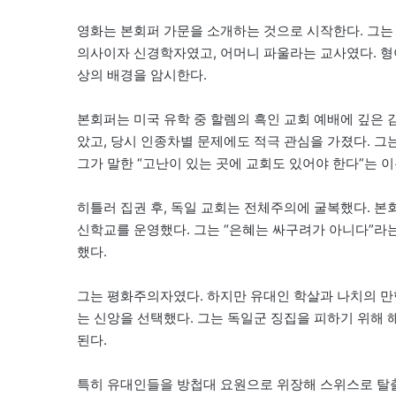
영화는 본회퍼 가문을 소개하는 것으로 시작한다. 그는
의사이자 신경학자였고, 어머니 파울라는 교사였다. 형이
상의 배경을 암시한다.
본회퍼는 미국 유학 중 할렘의 흑인 교회 예배에 깊은 
았고, 당시 인종차별 문제에도 적극 관심을 가졌다. 
그가 말한 “고난이 있는 곳에 교회도 있어야 한다”는 
히틀러 집권 후, 독일 교회는 전체주의에 굴복했다. 본회퍼는
신학교를 운영했다. 그는 “은혜는 싸구려가 아니다”라는
했다.
그는 평화주의자였다. 하지만 유대인 학살과 나치의 만
는 신앙을 선택했다. 그는 독일군 징집을 피하기 위해 
된다.
특히 유대인들을 방첩대 요원으로 위장해 스위스로 탈출시