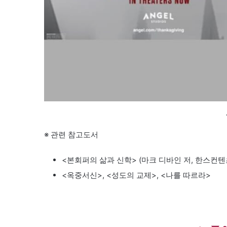
※ 관련 참고도서
<본회퍼의 삶과 신학> (마크 디바인 저, 한스컨텐
<옥중서신>, <성도의 교제>, <나를 따르라>