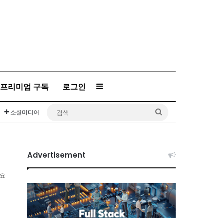
Sidebar
프리미엄 구독
로그인
검
소셜미디어
색
Advertisement
소요