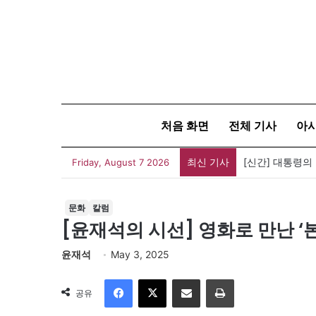
처음 화면
전체 기사
아
최신 기사
[신간] 대통령의
Friday, August 7 2026
문화
칼럼
[윤재석의 시선] 영화로 만난 
윤재석
May 3, 2025
Facebook
X
이메일
인쇄
공유