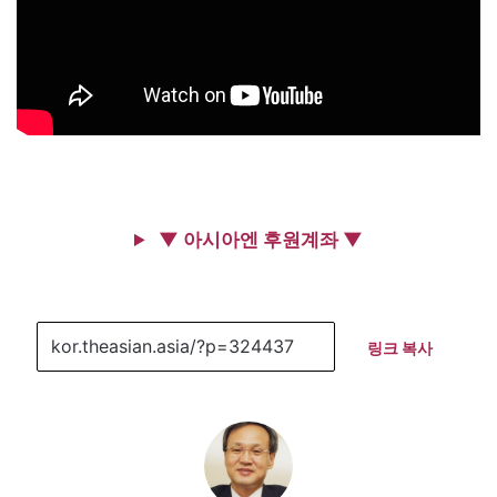
▼ 아시아엔 후원계좌 ▼
링크 복사