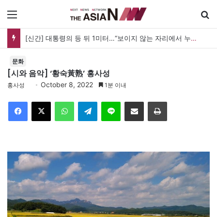
메뉴
[신간] 대통령의 등 뒤 1미터…“보이지 않는 자리에서 누구를 지킨다는 것”
문화
[시와 음악] ‘황숙黃熟’ 홍사성
October 8, 2022
홍사성
1분 이내
Facebook
X
WhatsApp
Telegram
Line
이메일
인쇄