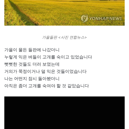
가을들판 <사진 연합뉴스>
가을이 물든 들판에 나갔더니
누렇게 익은 벼들이 고개를 숙이고 있었습니다
뻣뻣한 것들도 더러 보였는데
거의가 쭉정이거나 덜 익은 것들이었습니다
나는 어떤지 잠시 돌아봤더니
아직은 좀더 고개를 숙여야 할 것 같았습니다