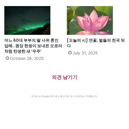
어느 60대 부부의 딸 사위 혼인
[오늘의 시] 연꽃, 벌들의 천국 되
답례…원앙 한쌍이 보내온 오로라
다
처럼 탄생한 새 ‘우주’
July 31, 2025
October 28, 2025
의견 남기기
본 광고는 Google 애드센스 광고이며, 본 사이트와는 무관합니다.