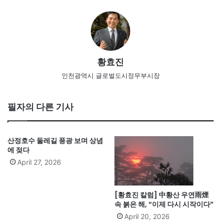
황효진
인천광역시 글로벌도시정무부시장
필자의 다른 기사
산정호수 둘레길 풍광 보며 상념
에 젖다
April 27, 2026
[황효진 칼럼] 中황산 우연雨煙
속 붉은 해, “이제 다시 시작이다”
April 20, 2026