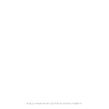
본 광고는 Google 애드센스 광고이며, 본 사이트와는 무관합니다.