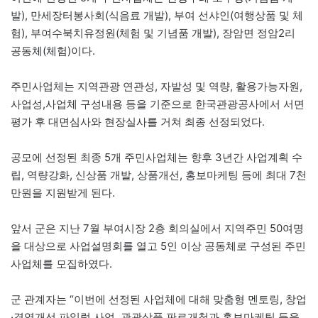
발), 만세장터봉사회(식음료 개발), 부여 선샤인(여행상품 및 체
험), 부여수북치유정원(체험 및 기념품 개발), 장암면 정암2리
공동체(체험)이다.
주민사업체는 지역관광 연관성, 자발성 및 역량, 활용가능자원,
사업성,사업체 구성내용 등을 기준으로 한국관광공사에서 서면
평가 후 대면심사와 현장실사를 거쳐 최종 선정되었다.
공모에 선정된 최종 5개 주민사업체는 향후 3년간 사업계획 수
립, 역량강화, 신상품 개발, 상품개선, 홍보마케팅 등에 최대 7천
만원을 지원받게 된다.
앞서 군은 지난 7월 부여시장 2층 회의실에서 지역주민 50여명
을 대상으로 사업설명회를 열고 5인 이상 공동체로 구성된 주민
사업체를 모집하였다.
군 관계자는 “이번에 선정된 사업체에 대해 맞춤형 멘토링, 창업
·경영개선 파일럿 사업, 관광상품 판로개척과 홍보마케팅 등을