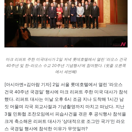
마크 리퍼트 주한 미국대사가 2일 저녁 롯데호텔에서 열린 ‘라오스 건국
40주년 및 한-라오스 수교 20주년 기념행사’에 참여했다. (윗줄 오른쪽
에서 세번째)
[아시아엔=김아람 기자] 2일 서울 롯데호텔에서 열린 ‘라오스
건국 40주년 국경일’ 행사에 마크 리퍼트 주한 미국 대사가 참석
했다. 리퍼트 대사는 이날 오후 6시 조금 지나 도착해 1시간 남
짓 머물며 각국 외교사절과 기념촬영까지 마치고 떠났다. 지난
3월 민화협 조찬모임에서 피습사건을 겪은 후 공식행사 참석을
크게 축소해온 리퍼트 대사가 ‘상대적으로 조그만 국가’인 라오
스 국경일 행사에 참석한 이유가 무엇일까?