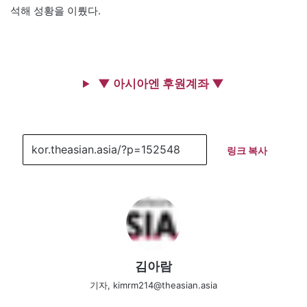
석해 성황을 이뤘다.
▼ 아시아엔 후원계좌 ▼
링크 복사
김아람
기자, kimrm214@theasian.asia