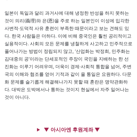
일본이 독일과 달리 과거사에 대해 냉정한 반성을 하지 못하는
것이 의리(義理)와 은(恩)을 주로 하는 일본인이 이성에 입각한
사변적·도덕적 사유 훈련이 부족한 때문이라고 보는 견해도 있
다. 한국 사람들은 더하다. 이에 비해 중국인은 훨씬 공리적이고
실용적이다. 사회의 모든 문제를 냉철하게 사고하고 민주적으로
풀어나가는 방법이 정립되지 않고, ‘산업화는 박정희, 민주화는
김대중의 공’이라는 단세포적인 주장이 국민을 지배하는 한 선
진화는 이루기 어려우며, 더욱이 경제·사회적 통합을 넘어, 주변
국의 이해와 협조를 얻어 기적과 같이 올 통일은 요원하다. 다문
화 문제를 슬기롭게 해결해나가지 못할 때 혼란은 명약관화하
다. 대박은 도박에서나 통하는 것이지 현실에서 자주 일어나는
것이 아니다.
▼ 아시아엔 후원계좌 ▼