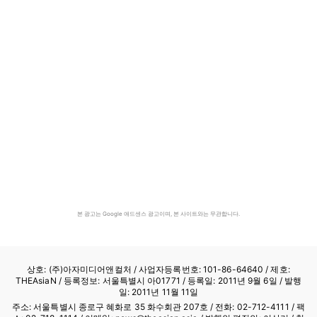
본 광고는 Google 애드센스 광고이며, 본 사이트와는 무관합니다.
상호: (주)아자미디어앤컬처 /
사업자등록번호: 101-86-64640
/ 제호:
THEAsiaN / 등록정보: 서울특별시 아01771 / 등록일: 2011년 9월 6일 / 발행
일: 2011년 11월 11일
주소: 서울특별시 종로구 혜화로 35 화수회관 207호 / 전화: 02-712-4111 /
팩