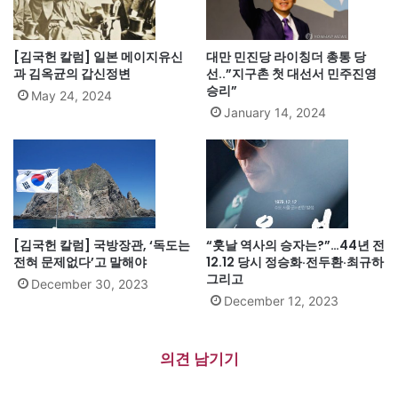
[김국헌 칼럼] 일본 메이지유신
대만 민진당 라이칭더 총통 당
과 김옥균의 갑신정변
선..”지구촌 첫 대선서 민주진영
승리”
May 24, 2024
January 14, 2024
[김국헌 칼럼] 국방장관, ‘독도는
“훗날 역사의 승자는?”…44년 전
전혀 문제없다’고 말해야
12.12 당시 정승화·전두환·최규하
그리고
December 30, 2023
December 12, 2023
의견 남기기