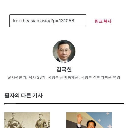
링크 복사
김국헌
군사평론가; 육사 28기, 국방부 군비통제관, 국방부 정책기획관 역임
필자의 다른 기사