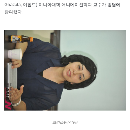
Ghazala, 이집트) 미니아대학 애니메이션학과 교수가 방담에
참여했다.
크리스틴(이란)