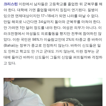
크리스틴
이란에서 남자들은 고등학교를 졸업한 뒤 군복무를 해
야 한다. 대학에 가면 졸업할 때까지 징집이 연기된다. 질병이
있으면 면제대상이지만 17~18세가 되면 나라를 떠날 수 없다.
만일 해외로 나간다면 34살까지 돌아와 군복무를 마쳐야 한다.
안 가려면 1만 달러 정도를 내야 한다. 여성은 의무가 아니다. 이
라크전쟁에서 여성들도 의료활동을 했지만 전투에 참여하진 않
았다. 이란 국민은 98%가 이슬람교인데 2%의 타종교 중 바하이
(Bahai)는 정부가 종교로 인정하지 않는다. 바하이 신도들은 일
도 안하고 학교도 안 가고 군대도 가지 않는데, 이란 정부는 군
대에 들어간 바하이 신도들이 그들의 신앙을 퍼뜨릴까봐 걱정하
고 있다.