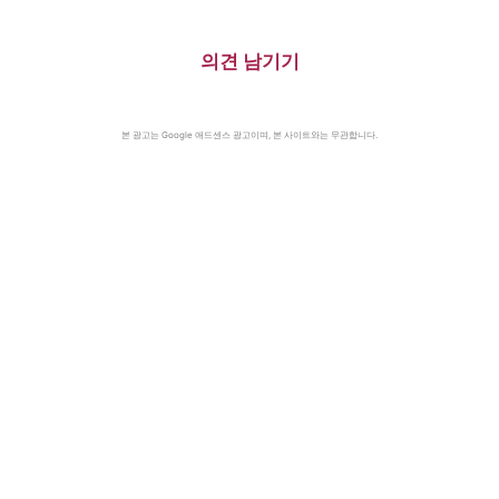
의견 남기기
본 광고는 Google 애드센스 광고이며, 본 사이트와는 무관합니다.