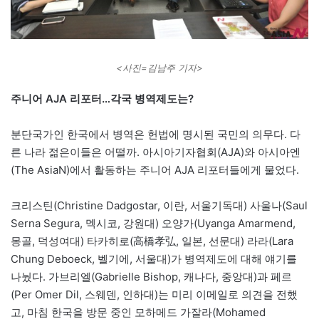
<사진=김남주 기자>
주니어 AJA 리포터…각국 병역제도는?
분단국가인 한국에서 병역은 헌법에 명시된 국민의 의무다. 다
른 나라 젊은이들은 어떨까. 아시아기자협회(AJA)와 아시아엔
(The AsiaN)에서 활동하는 주니어 AJA 리포터들에게 물었다.
크리스틴(Christine Dadgostar, 이란, 서울기독대) 사울나(Saul
Serna Segura, 멕시코, 강원대) 오양가(Uyanga Amarmend,
몽골, 덕성여대) 타카히로(高橋孝弘, 일본, 선문대) 라라(Lara
Chung Deboeck, 벨기에, 서울대)가 병역제도에 대해 얘기를
나눴다. 가브리엘(Gabrielle Bishop, 캐나다, 중앙대)과 페르
(Per Omer Dil, 스웨덴, 인하대)는 미리 이메일로 의견을 전했
고, 마침 한국을 방문 중인 모하메드 가잘라(Mohamed