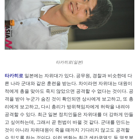
타카히로(일본)
타카히로
일본에는 자위대가 있다. 공무원, 경찰과 비슷한데 다
른 나라 군대와 같은 훈련을 받는다. 차이라면 자위대는 대원이
적에게 총을 맞아도 죽지 않았으면 공격할 수 없다는 것이다. 공
격을 받아 누군가 숨진 것이 확인되면 상사에게 보고하고, 또 총
리에게 보고하고, 다시 총리가 방위책임자에게 허락을 내려야
공격할 수 있다. 최근 일본 정치인들은 자위대를 더 강하게 만들
고 싶어하는데, 그래서 곧 헌법이 바뀔 것 같다. 군대를 만드는
것이 아니라 자위대원이 죽을 때까지 기다리지 않고도 공격할
수 있도록 하는 것이다. 이런 변화는 최근 센카쿠열도 등 영토분