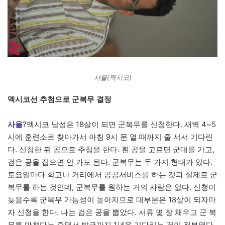
사울(멕시코)
멕시코선 추첨으로 군복무 결정
사울
?멕시코 남성은 18살이 되면 군복무를 신청한다. 새벽 4~5
시에 훈련소로 찾아가서 아침 9시 문 열 때까지 줄 서서 기다린
다. 신청한 뒤 공으로 추첨을 한다. 흰 공을 고르면 군대를 가고,
검은 공을 집으면 안 가도 된다. 군복무는 두 가지 형태가 있다.
토요일마다 학교나 거리에서 공공서비스를 하는 것과 실제로 군
복무를 하는 것인데, 군복무를 원하는 거의 사람은 없다. 신청이
늦을수록 군복무 가능성이 높아지므로 대부분은 18살이 되자마
자 신청을 한다. 나는 검은 공을 뽑았다. 서류 몇 장 채우고 군 복
무를 마쳤다는 증명서 발급까지 1년을 기다리는 것이 전부였다.