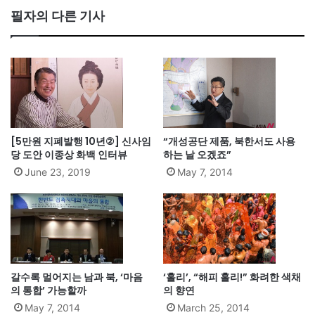
필자의 다른 기사
[5만원 지폐발행 10년②] 신사임
“개성공단 제품, 북한서도 사용
당 도안 이종상 화백 인터뷰
하는 날 오겠죠”
June 23, 2019
May 7, 2014
갈수록 멀어지는 남과 북, ‘마음
‘홀리’, “해피 홀리!” 화려한 색채
의 통합’ 가능할까
의 향연
May 7, 2014
March 25, 2014