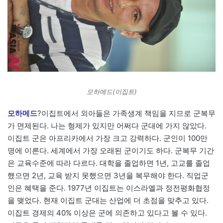
모하메드(이집트)
모하메드
?이집트에서 외아들은 가족생계 책임을 지므로 군복무
가 면제된다. 나는 형제가 있지만 어쩌다 군대에 가지 않았다.
이집트 군은 아프리카에서 가장 크고 강력하다. 군인이 100만
명에 이른다. 세계에서 가장 오래된 군이기도 하다. 군복무 기간
은 교육수준에 따라 다르다. 대학을 졸업하면 1년, 고교를 졸업
했으면 2년, 교육 받지 못했으면 3년을 복무해야 한다. 직업군
인은 혜택을 준다. 1977년 이집트는 이스라엘과 정전평화협정
을 맺었다. 현재 이집트 군대는 산업에 더 초점을 맞추고 있다.
이집트 경제의 40% 이상은 군에 의존하고 있다고 볼 수 있다.