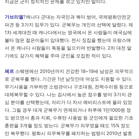
지금은 군이 정치적인 문제를 겪고 있지만 말이다.
가브리엘
?캐나다 군대는 자국민과 북미 방어, 국제평화안전군
파견 등 3가지 임무가 있다. 군복무는 개인의 선택에 달렸다. 제
1차 세계대전 때 캐나다에서는 영국에서 온 사람들이 애국심에
불타 많은 젊은이들이 입대했다. 전시 징집을 했는데 프랑스에
서 온 캐나다 사람들이 폭동을 일으키며 반발했다. 2차 대전 말
기에도 갖가지 혜택을 주며 군인을 모집한 적이 있다.
페르
스웨덴에선 2010년까지 건강한 18~19세 남성은 의무적으
로 군복무를 했다. 기간은 1년 남짓인데 여성도 지원할 수 있다.
무기사용을 거부하면 소방관이나 구조대원, 전력수리원 등으로
대체복무할 수 있다. 나는 검사에서 높은 점수를 받아 3가지 관
심 분야를 선택했는데, 자리가 다 차서 예비리스트에 올라 있었
다. 그럴 경우 대개 군복무가 면제되거나 하루에 1만1000원 정
도 받으면서 총과 지뢰, 수류탄 사용법 등 군인에게 필요한 기초
훈련을 3개월 정도 받는다. 군복무가 의무였을 때도 15% 정도
만 복무했다. 평화시 의무복무를 폐지하는 법령이 2010년 발효