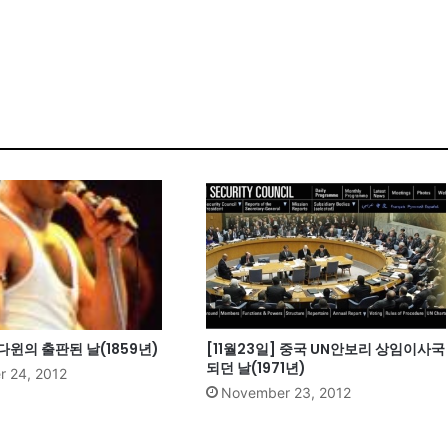
 다윈의 출판된 날(1859년)
[11월23일] 중국 UN안보리 상임이사국
되던 날(1971년)
 24, 2012
November 23, 2012