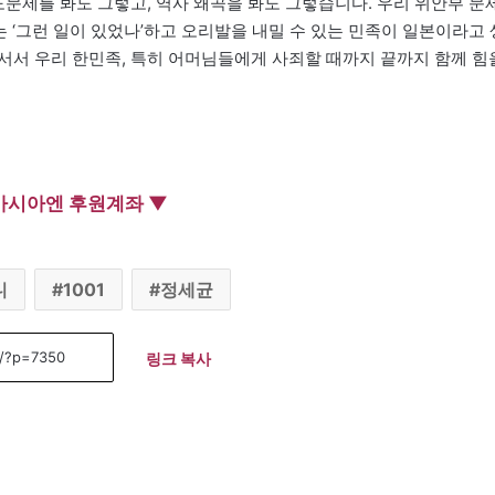
도문제를 봐도 그렇고, 역사 왜곡을 봐도 그렇습니다. 우리 위안부 문
에는 ‘그런 일이 있었나’하고 오리발을 내밀 수 있는 민족이 일본이라고 
서서 우리 한민족, 특히 어머님들에게 사죄할 때까지 끝까지 함께 힘
아시아엔 후원계좌 ▼
니
1001
정세균
링크 복사