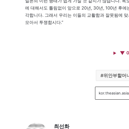
일본의 이런 행태가 쉽게 가실 것 같지가 않습니다. 독
에 대해서도 틀림없이 앞으로 20년, 30년, 100년 후
각합니다. 그래서 우리는 이들의 교활함과 잘못됨에 맞
모아서 투쟁합시다.”
▼ 
위안부할머
최선화