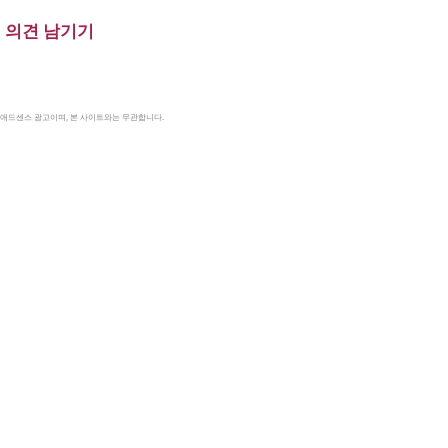
의견 남기기
le 애드센스 광고이며, 본 사이트와는 무관합니다.