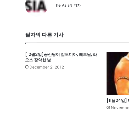
The AsiaN 기자
필자의 다른 기사
[12월2일]공산당이 캄보디아, 베트남, 라
오스 장악한 날
December 2, 2012
[11월24일]
November