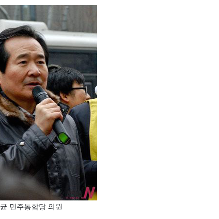
균 민주통합당 의원