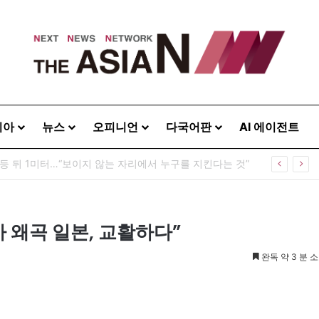
시아
뉴스
오피니언
다국어판
AI 에이전트
, 한인 상권 넘어 한국문화의 광장으로
사 왜곡 일본, 교활하다”
완독 약 3 분 