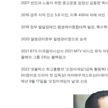
2007 빈민과 노동자 위한 종교운동 앞장선 김동완 목
2016 경주 지역 진도 5.8 지진, 이후 400여 차례 여진
2018 정부 발달장애인 평생케어종합대책 발표, 특수학교
2020 질병관리본부 질병관리청으로 승격
2021 BTS 미국음악시상식 2021 MTV 비디오 뮤직 어
올해의 그룹 2위는 블랙핑크
2022 넷플릭스 최고흥행작 ‘오징어게임’(감독 황동혁)
(비영어권 드라마 첫 감독상) 여자배우게스트상(이유미
매년 9월 17일을 ‘오징어게임의 날’로 선포