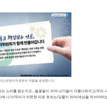
 한국신문윤리위원회의 역할을 응원합니다.
어가는 소리를 듣는지요…들꽃들이 피어나/가을이 아름다워지고/우리 
가에 나가/우리가 따뜻한 피로 흐르는/강물이 되어/세상을 적셔야하