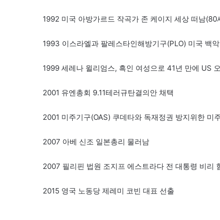
1992 미국 아방가르드 작곡가 존 케이지 세상 떠남(80세)
1993 이스라엘과 팔레스타인해방기구(PLO) 미국 백
1999 세레나 윌리엄스, 흑인 여성으로 41년 만에 US
2001 유엔총회 9.11테러규탄결의안 채택
2001 미주기구(OAS) 쿠데타와 독재정권 방지위한 
2007 아베 신조 일본총리 물러남
2007 필리핀 법원 조지프 에스트라다 전 대통령 비리
2015 영국 노동당 제레미 코빈 대표 선출