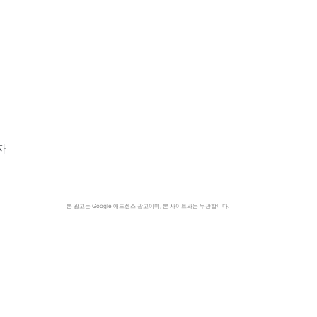
자
본 광고는 Google 애드센스 광고이며, 본 사이트와는 무관합니다.