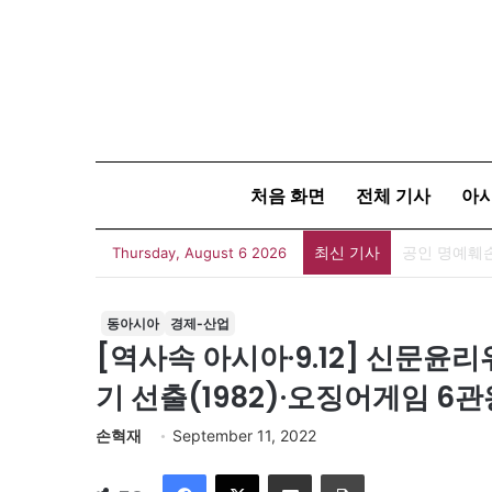
처음 화면
전체 기사
아
최신 기사
Thursday, August 6 2026
동아시아
경제-산업
[역사속 아시아·9.12] 신문윤리
기 선출(1982)·오징어게임 6관
손혁재
September 11, 2022
Facebook
X
이메일
인쇄