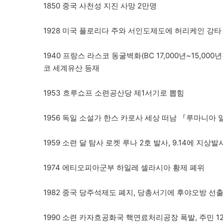
1850 중국 사천성 지진 사망 2만명
1928 미국 플로리다 주와 서인도제도에 허리케인 강타
1940 프랑스 라스코 동굴벽화(BC 17,000년~15,0
코 세계유산 등재
1953 흐루쇼프 소련공산당 제1서기로 뽑힘
1956 독일 소설가 한스 카로사 세상 떠남 『루마니아
1959 소련 달 탐사 로켓 루나 2호 발사, 9.14에 지
1974 에티오피아군부 하일레 셀라시아 황제 폐위
1982 중국 당주석제도 폐지, 당총서기에 후야오방 선
1990 소련 카자흐공화국 핵연료처리공장 폭발, 주민 