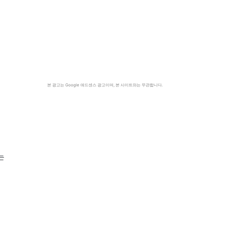
본 광고는 Google 애드센스 광고이며, 본 사이트와는 무관합니다.
는