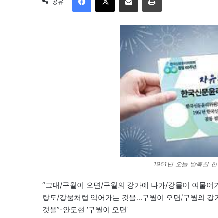
공유
1961년 오늘 발족한
“그대/구월이 오면/구월의 강가에 나가/강물이 여물
랑도/강물처럼 익어가는 것을…구월이 오면/구월의 강
것을”-안도현 ‘구월이 오면’