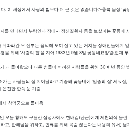
. 이 세상에서 사랑의 힘보다 더 큰 것은 없습니다.”-충북 음성 ‘꽃
아버지를 만나면서 부랑인과 장애자 정신질환자 등을 보살피는 꽃동네 
를 뒤따라간 오 신부는 움막에 모여 살고 있는 거지들 장애인들에게 
을 위해 ‘사랑의 집’을 지어 1983년 9월 8일 꽃동네요양원(현재 부
 돼 돌아왔으나 다른 병들어 버려진 사람들을 위해 30여 년 동안 
어가는 사람들의 집 지어달라고 기증해 꽃동네에 ‘임종의 집’ 세워짐,
게 온전한 한쪽 눈 기증
주에서 창덕궁으로 돌아옴
월 보름인 오늘 황해도 구월산 삼성사에서 한배검(단군)에게 제천의식 올린
하고, 한배님을 위하고, 인류를 위해 목숨 끊는다는 내용의 유서) 남