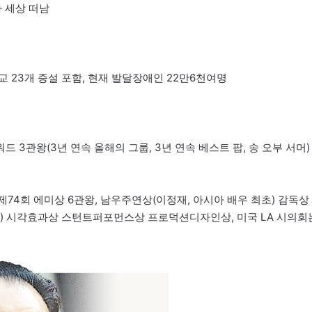
사 세상 떠남
 23개 증설 포함, 현재 발달장애인 22만6천여명
워드 3관왕(3년 연속 올해의 그룹, 3년 연속 베스트 팝, 송 오부 서머)
 제74회 에미상 6관왕, 남우주연상(이정재, 아시아 배우 최초) 감독상
) 시각효과상 스턴트퍼포먼스상 프로덕션디자인상, 미국 LA 시의회