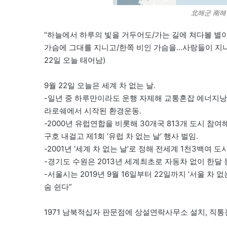
北해군 南해
“하늘에서 하루의 빛을 거두어도/가는 길에 쳐다볼 별
가슴에 그대를 지니고/한쪽 비인 가슴을…사랑들이 지나간
22일 오늘 태어남)
9월 22일 오늘은 세계 차 없는 날.
-일년 중 하루만이라도 운행 자제해 교통혼잡 에너지낭
라로쉐에서 시작된 환경운동.
-2000년 유럽연합을 비롯해 30개국 813개 도시 참여해 “
구호 내걸고 제1회 ‘유럽 차 없는 날’ 행사 벌임.
-2001년 ‘세계 차 없는 날’로 정해 전세계 1천3백여
-경기도 수원은 2013년 세계최초로 자동차 없이 한달 동
-서울시는 2019년 9월 16일부터 22일까지 ‘서울 차 없
숨 쉰다”
1971 남북적십자 판문점에 상설연락사무소 설치, 직