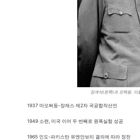
장개석(왼쪽)과 모택동. 이
1937 마오쩌둥-장제스 제2차 국공합작선언
1949 소련, 미국 이어 두 번째로 원폭실험 성공
1965 인도-파키스탄 유엔안보리 결의에 따라 정전