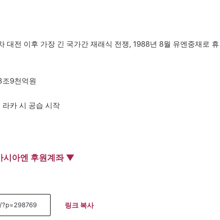
차 대전 이후 가장 긴 국가간 재래식 전쟁, 1988년 8월 유엔중재로 휴
해 3조9천억원
 라카 시 공습 시작
아시아엔 후원계좌 ▼
링크 복사