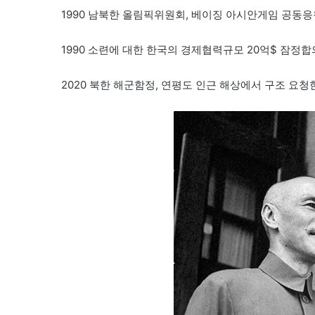
1990 남북한 올림픽위원회, 베이징 아시안게임 공동응
1990 소련에 대한 한국의 경제협력규모 20억$ 잠정합
2020 북한 해군함정, 연평도 인근 해상에서 구조 요청