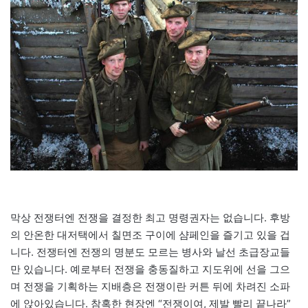
막상 전쟁터엔 전쟁을 결정한 최고 명령권자는 없습니다. 후방
의 안온한 대저택에서 칠면조 구이에 샴페인을 즐기고 있을 겁
니다. 전쟁터엔 전쟁의 명분도 모르는 병사와 날선 초급장교들
만 있습니다. 예로부터 전쟁을 충동질하고 지도위에 선을 그으
며 전쟁을 기획하는 지배층은 전쟁이란 커튼 뒤에 차려진 소파
에 앉아있습니다. 참혹한 현장엔 “전쟁이여, 제발 빨리 끝나라”