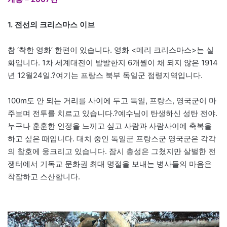
1. 전선의 크리스마스 이브
참 ‘착한 영화’ 한편이 있습니다. 영화 <메리 크리스마스>는 실
화입니다. 1차 세계대전이 발발한지 6개월이 채 되지 않은 1914
년 12월24일.?여기는 프랑스 북부 독일군 점령지역입니다.
100m도 안 되는 거리를 사이에 두고 독일, 프랑스, 영국군이 마
주보며 전투를 치르고 있습니다.?예수님이 탄생하신 성탄 전야.
누구나 훈훈한 인정을 느끼고 싶고 사람과 사람사이에 축복을
하고 싶은 때입니다. 대치 중인 독일군 프랑스군 영국군은 각각
의 참호에 웅크리고 있습니다. 잠시 총성은 그쳤지만 살벌한 전
쟁터에서 기독교 문화권 최대 명절을 보내는 병사들의 마음은
착잡하고 스산합니다.