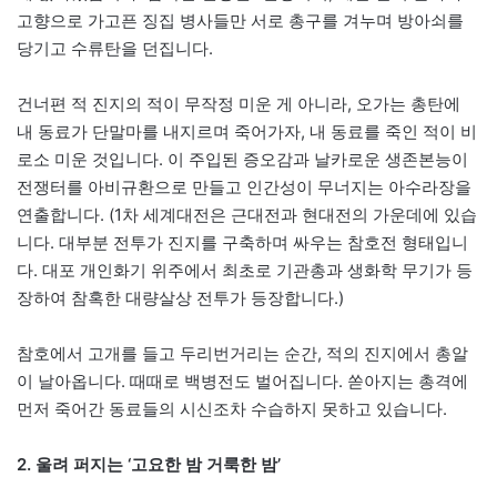
고향으로 가고픈 징집 병사들만 서로 총구를 겨누며 방아쇠를
당기고 수류탄을 던집니다.
건너편 적 진지의 적이 무작정 미운 게 아니라, 오가는 총탄에
내 동료가 단말마를 내지르며 죽어가자, 내 동료를 죽인 적이 비
로소 미운 것입니다. 이 주입된 증오감과 날카로운 생존본능이
전쟁터를 아비규환으로 만들고 인간성이 무너지는 아수라장을
연출합니다. (1차 세계대전은 근대전과 현대전의 가운데에 있습
니다. 대부분 전투가 진지를 구축하며 싸우는 참호전 형태입니
다. 대포 개인화기 위주에서 최초로 기관총과 생화학 무기가 등
장하여 참혹한 대량살상 전투가 등장합니다.)
참호에서 고개를 들고 두리번거리는 순간, 적의 진지에서 총알
이 날아옵니다. 때때로 백병전도 벌어집니다. 쏟아지는 총격에
먼저 죽어간 동료들의 시신조차 수습하지 못하고 있습니다.
2. 울려 퍼지는 ‘고요한 밤 거룩한 밤’