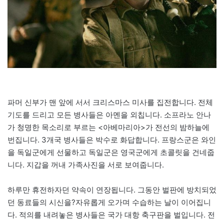
파머 신부가 맨 앞에 서서 크리스마스 미사를 집전합니다. 전체
기도를 드리고 모든 병사들은 아멘을 외칩니다. 소프라노 안나
가 청명한 목소리로 부르는 <아베마리아>가 전선의 밤하늘에
번집니다. 3개국 병사들은 박수로 화답합니다. 프랑스군은 와인
을 독일군에게 선물하고 독일군은 영국군에게 초콜릿을 건네줍
니다. 지갑을 꺼내 가족사진을 서로 보여줍니다.
하루만 휴전하자던 약속이 연장됩니다. 그동안 벌판에 방치되었
던 동료들의 시신을?자유롭게 오가며 수습하는 날이 이어집니
다. 적의를 내려놓은 병사들은 국가 대항 축구판을 벌입니다. 전