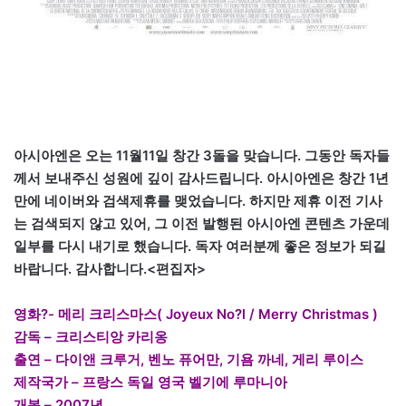
아시아엔은 오는 11월11일 창간 3돌을 맞습니다. 그동안 독자들
께서 보내주신 성원에 깊이 감사드립니다. 아시아엔은 창간 1년
만에 네이버와 검색제휴를 맺었습니다. 하지만 제휴 이전 기사
는 검색되지 않고 있어, 그 이전 발행된 아시아엔 콘텐츠 가운데
일부를 다시 내기로 했습니다. 독자 여러분께 좋은 정보가 되길
바랍니다. 감사합니다.<편집자>
영화?- 메리 크리스마스( Joyeux No?l / Merry Christmas )
감독 – 크리스티앙 카리옹
출연 – 다이앤 크루거, 벤노 퓨어만, 기욤 까네, 게리 루이스
제작국가 – 프랑스 독일 영국 벨기에 루마니아
개봉 – 2007년