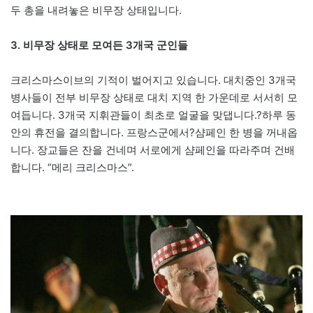
두 총을 내려놓은 비무장 상태입니다.
3. 비무장 상태로 모여든 3개국 군인들
크리스마스이브의 기적이 벌어지고 있습니다. 대치중인 3개국
병사들이 전부 비무장 상태로 대치 지역 한 가운데로 서서히 모
여듭니다. 3개국 지휘관들이 최초로 얼굴을 맞댑니다.?하루 동
안의 휴전을 결의합니다. 프랑스군에서?샴페인 한 병을 꺼내옵
니다. 장교들은 잔을 건네며 서로에게 샴페인을 따라주며 건배
합니다. “메리 크리스마스”.