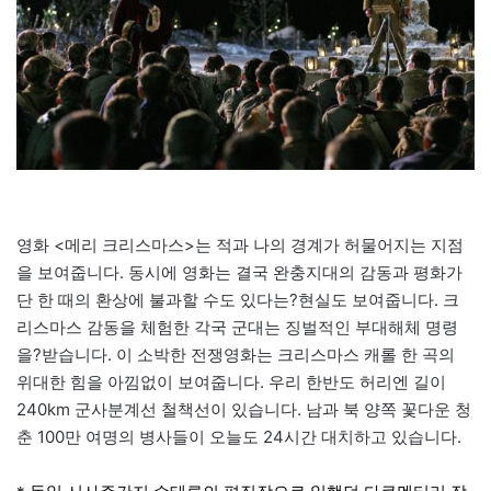
영화 <메리 크리스마스>는 적과 나의 경계가 허물어지는 지점
을 보여줍니다. 동시에 영화는 결국 완충지대의 감동과 평화가
단 한 때의 환상에 불과할 수도 있다는?현실도 보여줍니다. 크
리스마스 감동을 체험한 각국 군대는 징벌적인 부대해체 명령
을?받습니다. 이 소박한 전쟁영화는 크리스마스 캐롤 한 곡의
위대한 힘을 아낌없이 보여줍니다. 우리 한반도 허리엔 길이
240km 군사분계선 철책선이 있습니다. 남과 북 양쪽 꽃다운 청
춘 100만 여명의 병사들이 오늘도 24시간 대치하고 있습니다.