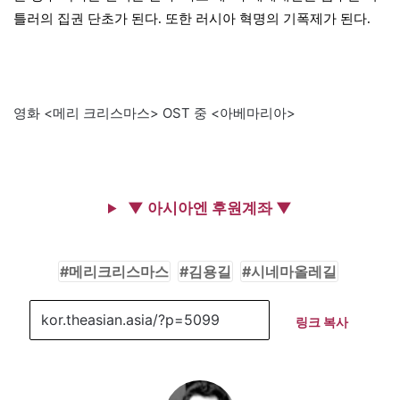
틀러의 집권 단초가 된다. 또한 러시아 혁명의 기폭제가 된다.
영화 <메리 크리스마스> OST 중 <아베마리아>
▼ 아시아엔 후원계좌 ▼
메리크리스마스
김용길
시네마올레길
링크 복사