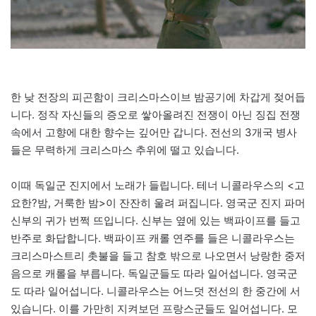
한 낮 전장의 피곤함이 크리스마스이브 밤공기에 차갑게 젖어듭
니다. 정작 자신들의 증오로 쌓아올려진 전쟁이 아닌 징집 전쟁
속에서 고향에 대한 향수는 깊어만 갑니다. 전선의 3개국 병사
들은 무력하게 크리스마스 추위에 떨고 있습니다.
이때 독일군 진지에서 노래가 들립니다. 테너 니콜라우스의 <고
요한?밤, 거룩한 밤>이 잔잔히 울려 퍼집니다. 영국군 진지 파머
신부의 귀가 번쩍 뜨입니다. 신부는 옆에 있는 백파이프를 들고
반주로 화답합니다. 백파이프 캐롤 연주를 들은 니콜라우스는
크리스마스트리 촛불을 들고 참호 밖으로 나오면서 낭랑한 중저
음으로 캐롤을 부릅니다. 독일군들도 따라 일어섭니다. 영국군
도 따라 일어섭니다. 니콜라우스는 어느덧 전선의 한 중간에 서
있습니다. 이를 가만히 지켜보던 프랑스군들도 일어섭니다. 모