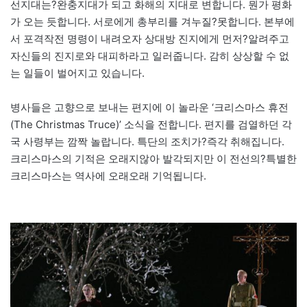
선지대는?완충지대가 되고 화해의 지대로 변합니다. 뭔가 평화
가 오는 듯합니다. 서로에게 총부리를 겨누질?못합니다. 본부에
서 포격작전 명령이 내려오자 상대방 진지에게 먼저?알려주고
자신들의 진지로와 대피하라고 일러줍니다. 감히 상상할 수 없
는 일들이 벌어지고 있습니다.
병사들은 고향으로 보내는 편지에 이 놀라운 ‘크리스마스 휴전
(The Christmas Truce)’ 소식을 전합니다. 편지를 검열하던 각
국 사령부는 깜짝 놀랍니다. 특단의 조치가?즉각 취해집니다.
크리스마스의 기적은 오래지않아 발각되지만 이 전선의?특별한
크리스마스는 역사에 오래오래 기억됩니다.