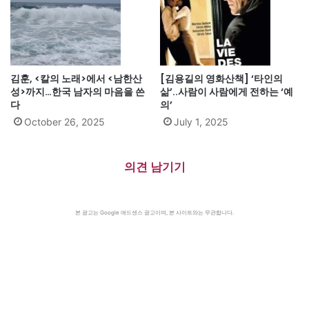
김훈, <칼의 노래>에서 <남한산
[김용길의 영화산책] ‘타인의
성>까지…한국 남자의 마음을 쓴
삶’..사람이 사람에게 전하는 ‘예
다
의’
October 26, 2025
July 1, 2025
의견 남기기
본 광고는 Google 애드센스 광고이며, 본 사이트와는 무관합니다.