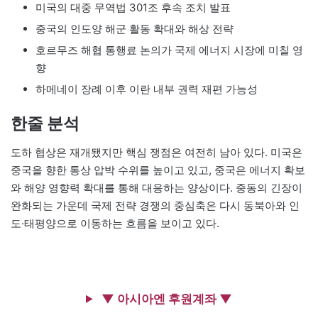
미국의 대중 무역법 301조 후속 조치 발표
중국의 인도양 해군 활동 확대와 해상 전략
호르무즈 해협 통행료 논의가 국제 에너지 시장에 미칠 영
향
하메네이 장례 이후 이란 내부 권력 재편 가능성
한줄 분석
도하 협상은 재개됐지만 핵심 쟁점은 여전히 남아 있다. 미국은
중국을 향한 통상 압박 수위를 높이고 있고, 중국은 에너지 확보
와 해양 영향력 확대를 통해 대응하는 양상이다. 중동의 긴장이
완화되는 가운데 국제 전략 경쟁의 중심축은 다시 동북아와 인
도·태평양으로 이동하는 흐름을 보이고 있다.
▼ 아시아엔 후원계좌 ▼