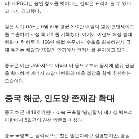
비대(IRGC)는 승인 항로를 벗어나는 선박은 표적이 될 수 있다
고 다시 경고했다.
같은 시기 UAE는 6월 하루 평균 370만 배럴의 원유·컨덴세이트
를 수출하며 사상 최고치를 기록했다. 여기에 이란도 해상 봉쇄
완화 이후 하루 약 166만 배럴 수준까지 수출을 회복하면서 국
제 유가는 배럴당 70달러 안팎에서 안정세를 유지하고 있다.
중국은 이란·UAE·사우디아라비아 등으로부터 동시에 원유 공급
을 확대하며 에너지 조달 다변화와 비용 절감을 함께 추진하는
모습이다.
중국 해군, 인도양 존재감 확대
중국 해군 제48호위편대 소속 구축함 ‘당산함’이 세이셸 빅토리
아항에서 5일간의 친선 방문을 마쳤다.
중국 국방부는 공식적으로 친선 방문이라고 설명했지만, 중동