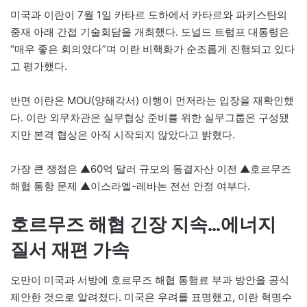
미국과 이란이 7월 1일 카타르 도하에서 카타르와 파키스탄의
중재 아래 간접 기술회담을 개최했다. 도널드 트럼프 대통령은
“매우 좋은 회의였다”며 이란 비핵화가 순조롭게 진행되고 있다
고 평가했다.
반면 이란은 MOU(양해각서) 이행이 먼저라는 입장을 재확인했
다. 이란 외무차관은 실무협상 준비를 위한 실무그룹은 구성됐
지만 본격 협상은 아직 시작되지 않았다고 밝혔다.
가장 큰 쟁점은 ▲60억 달러 규모의 동결자산 이전 ▲호르무즈
해협 통항 문제 ▲이스라엘-레바논 전선 안정 여부다.
호르무즈 해협 긴장 지속…에너지
질서 재편 가속
오만이 미국과 서방에 호르무즈 해협 통행료 부과 방안을 공식
제안한 것으로 알려졌다. 미국은 우려를 표명했고, 이란 혁명수