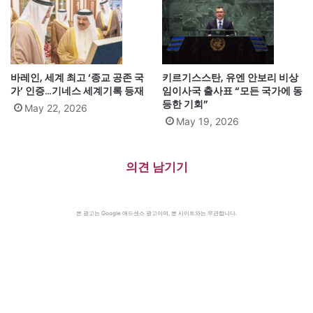
바레인, 세계 최고 ‘종교 공존 국
키르기스스탄, 유엔 안보리 비상
가’ 인증…기네스 세계기록 등재
임이사국 출사표 “모든 국가에 동
등한 기회”
May 22, 2026
May 19, 2026
의견 남기기
본 광고는 Google 애드센스 광고이며, 본 사이트와는 무관합니다.