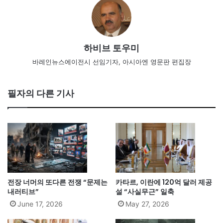
하비브 토우미
바레인뉴스에이전시 선임기자, 아시아엔 영문판 편집장
필자의 다른 기사
전장 너머의 또다른 전쟁 “문제는
카타르, 이란에 120억 달러 제공
내러티브”
설 “사실무근” 일축
June 17, 2026
May 27, 2026