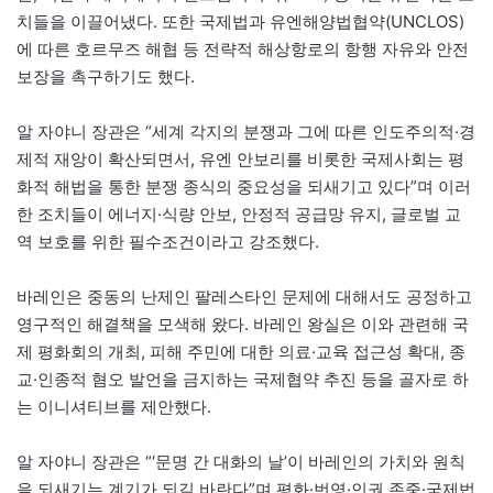
치들을 이끌어냈다. 또한 국제법과 유엔해양법협약(UNCLOS)
에 따른 호르무즈 해협 등 전략적 해상항로의 항행 자유와 안전
보장을 촉구하기도 했다.
알 자야니 장관은 “세계 각지의 분쟁과 그에 따른 인도주의적·경
제적 재앙이 확산되면서, 유엔 안보리를 비롯한 국제사회는 평
화적 해법을 통한 분쟁 종식의 중요성을 되새기고 있다”며 이러
한 조치들이 에너지·식량 안보, 안정적 공급망 유지, 글로벌 교
역 보호를 위한 필수조건이라고 강조했다.
바레인은 중동의 난제인 팔레스타인 문제에 대해서도 공정하고
영구적인 해결책을 모색해 왔다. 바레인 왕실은 이와 관련해 국
제 평화회의 개최, 피해 주민에 대한 의료·교육 접근성 확대, 종
교·인종적 혐오 발언을 금지하는 국제협약 추진 등을 골자로 하
는 이니셔티브를 제안했다.
알 자야니 장관은 “‘문명 간 대화의 날’이 바레인의 가치와 원칙
을 되새기는 계기가 되길 바란다”며 평화·번영·인권 존중·국제법