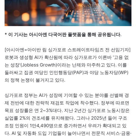
* 이 기사는 아시아엔 다국어판 플랫폼을 통해 공유됩니다.
[아시아엔=아이반 림 싱가포르 스트레이트타임즈 전 선임기자]
로봇과 생성형 AI가 확산됨에 따라 싱가포르가 이른바 ‘고용 없
는 성장'(Jobless Growth)이라는 난제와 마주하고 있다. 이를
둘러싸고 집권 여당인 인민행동당(PAP)과 야당 노동자당(WP)
의 정책 논쟁이 불거지고 있다.
싱가포르 정부는 AI가 성장에 기여할 수 있는 분야를 선별해 경
제 전반에 대한 전략적 재검토 작업에 착수했다. 정부에 따르면
목표 성장률은 연 2~3%대다. 지난 2년간 싱가포르 노동시장은
실업률 2%의 견조세를 유지해왔다. 그러나 2025년 들어 구조
조정 인원이 1만4,490명으로 증가하면서 우려가 확대되고 있
다. AI 및 자동화 도입 기업들이 늘어나면서 전문직 서비스·금융·