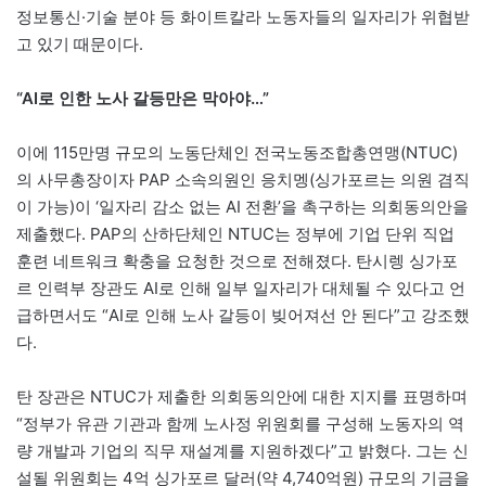
정보통신·기술 분야 등 화이트칼라 노동자들의 일자리가 위협받
고 있기 때문이다.
“AI로 인한 노사 갈등만은 막아야…”
이에 115만명 규모의 노동단체인 전국노동조합총연맹(NTUC)
의 사무총장이자 PAP 소속의원인 응치멩(싱가포르는 의원 겸직
이 가능)이 ‘일자리 감소 없는 AI 전환’을 촉구하는 의회동의안을
제출했다. PAP의 산하단체인 NTUC는 정부에 기업 단위 직업
훈련 네트워크 확충을 요청한 것으로 전해졌다. 탄시렝 싱가포
르 인력부 장관도 AI로 인해 일부 일자리가 대체될 수 있다고 언
급하면서도 “AI로 인해 노사 갈등이 빚어져선 안 된다”고 강조했
다.
탄 장관은 NTUC가 제출한 의회동의안에 대한 지지를 표명하며
“정부가 유관 기관과 함께 노사정 위원회를 구성해 노동자의 역
량 개발과 기업의 직무 재설계를 지원하겠다”고 밝혔다. 그는 신
설될 위원회는 4억 싱가포르 달러(약 4,740억원) 규모의 기금을