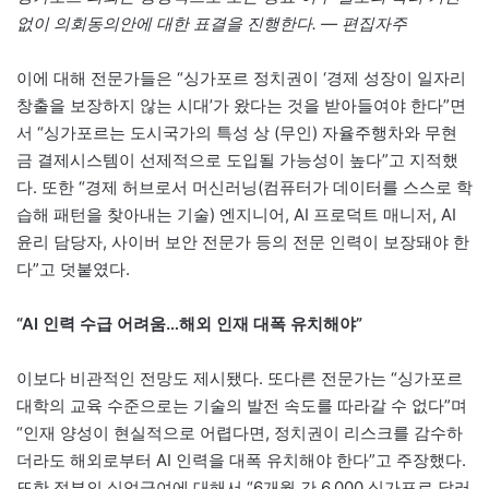
없이 의회동의안에 대한 표결을 진행한다. — 편집자주
이에 대해 전문가들은 “싱가포르 정치권이 ‘경제 성장이 일자리
창출을 보장하지 않는 시대’가 왔다는 것을 받아들여야 한다”면
서 “싱가포르는 도시국가의 특성 상 (무인) 자율주행차와 무현
금 결제시스템이 선제적으로 도입될 가능성이 높다”고 지적했
다. 또한 “경제 허브로서 머신러닝(컴퓨터가 데이터를 스스로 학
습해 패턴을 찾아내는 기술) 엔지니어, AI 프로덕트 매니저, AI
윤리 담당자, 사이버 보안 전문가 등의 전문 인력이 보장돼야 한
다”고 덧붙였다.
“AI 인력 수급 어려움…해외 인재 대폭 유치해야”
이보다 비관적인 전망도 제시됐다. 또다른 전문가는 “싱가포르
대학의 교육 수준으로는 기술의 발전 속도를 따라갈 수 없다”며
“인재 양성이 현실적으로 어렵다면, 정치권이 리스크를 감수하
더라도 해외로부터 AI 인력을 대폭 유치해야 한다”고 주장했다.
또한 정부의 실업급여에 대해서 “6개월 간 6,000 싱가포르 달러