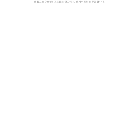
본 광고는 Google 애드센스 광고이며, 본 사이트와는 무관합니다.