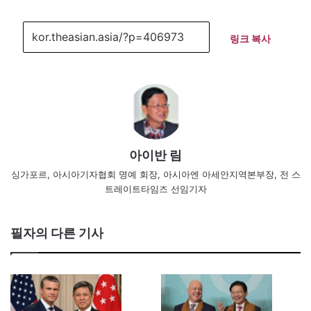
링크 복사
아이반 림
싱가포르, 아시아기자협회 명예 회장, 아시아엔 아세안지역본부장, 전 스
트레이트타임즈 선임기자
필자의 다른 기사