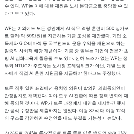
수 있다. WP는 이에 대한 재원은 노사 분담금으로 충당할 수 있
다고 보고 있다.
WP는 이외에도 모든 성인에게 AI 직무 역량 훈련비 500 싱가포
르 달러(약 59만원)를 지급하는 기금 조성을 제안했다. 기업 소
득세와 GIC·테마섹 등 국부펀드의 운용 수익을 재원으로 하는
일종의 사회적 배당 개념이다. 기금 중 일부는 기업의 전문가 초
빙 AI 심화교육에 활용될 수도 있다. 산하 노조가 없는 WP는 정
부와 NTUC가 주도하는 노사정 프레임워크가 아닌, 개별 노동
자에게 직접 AI 훈련 지원금을 지급해야 한다고도 주장했다.
토론 직후 열린 표결에선 응치멩 의원이 발의한 의회동의안이
만장일치로 채택됐다. 여야 모두 AI 전환에 따른 정책 변화에 대
해 동의한 것이다. WP가 토론 과정에서 대안을 제시하긴 했지
만 공식 수정안을 제출하지는 않았다. 여당 87석 대 야당 12석
의 구조를 감안하면 수정안을 내도 부결될 가능성이 높았다.
싱가포르 의회는 통상적으로 토론 종료 이후 별도의 숙려 기간