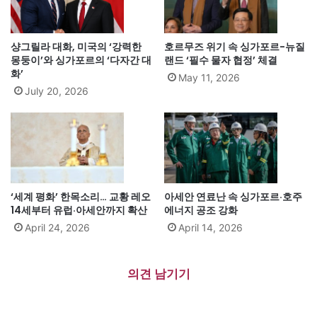
샹그릴라 대화, 미국의 ‘강력한
호르무즈 위기 속 싱가포르-뉴질
몽둥이’와 싱가포르의 ‘다자간 대
랜드 ‘필수 물자 협정’ 체결
화’
May 11, 2026
July 20, 2026
‘세계 평화’ 한목소리… 교황 레오
아세안 연료난 속 싱가포르·호주
14세부터 유럽·아세안까지 확산
에너지 공조 강화
April 24, 2026
April 14, 2026
의견 남기기