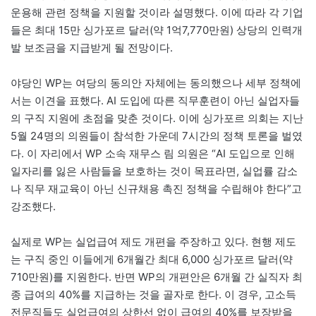
운용해 관련 정책을 지원할 것이라 설명했다. 이에 따라 각 기업
들은 최대 15만 싱가포르 달러(약 1억7,770만원) 상당의 인력개
발 보조금을 지급받게 될 전망이다.
야당인 WP는 여당의 동의안 자체에는 동의했으나 세부 정책에
서는 이견을 표했다. AI 도입에 따른 직무훈련이 아닌 실업자들
의 구직 지원에 초점을 맞춘 것이다. 이에 싱가포르 의회는 지난
5월 24명의 의원들이 참석한 가운데 7시간의 정책 토론을 벌였
다. 이 자리에서 WP 소속 재무스 림 의원은 “AI 도입으로 인해
일자리를 잃은 사람들을 보호하는 것이 목표라면, 실업률 감소
나 직무 재교육이 아닌 신규채용 촉진 정책을 수립해야 한다”고
강조했다.
실제로 WP는 실업급여 제도 개편을 주장하고 있다. 현행 제도
는 구직 중인 이들에게 6개월간 최대 6,000 싱가포르 달러(약
710만원)를 지원한다. 반면 WP의 개편안은 6개월 간 실직자 최
종 급여의 40%를 지급하는 것을 골자로 한다. 이 경우, 고소득
전문직들도 실업급여의 상한선 없이 급여의 40%를 보장받을