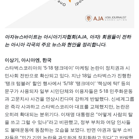
아자뉴스바이트는 아시아기자협회(AJA, 아자) 회원들이 전하
는 아시아 각국의 주요 뉴스와 현안을 정리합니다.
이상기, 아시아엔, 한국
스타벅스코리아의 ‘5·18 탱크데이’ 마케팅 논란이 정치권과 시
민사회 전반으로 확산되고 있다. 지난 18일 스타벅스가 진행한
‘탱크 텀블러’ 할인 행사에서 ‘5/18’ ‘탱크데이’ ‘책상에 탁!’ 등의
문구가 사용되자 일부 시민단체와 이용자들은 5·18 민주화운동
과 고문치사 사건을 연상시킨다며 강하게 반발했다. 신세계그룹
은 즉각 사과하고 스타벅스코리아 대표를 교체했지만, 논란은
오히려 확대되는 분위기다. 이재명 대통령은 “어떻게 사람의 탈
을 쓰고 그럴 수 있나”라고 비판했고, 정부 부처와 여당 인사들
도 불매운동에 동참하는 모습을 보였다. 반면 야권과 일부 소비
자들은 “민간 기업 논란을 과도하게 정치화하고 있다”고 반발했