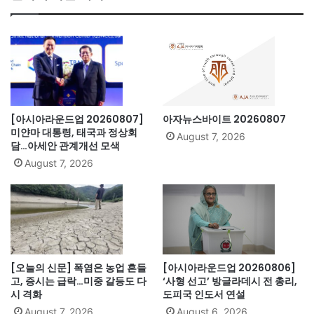
[아시아라운드업 20260807]
아자뉴스바이트 20260807
미얀마 대통령, 태국과 정상회
August 7, 2026
담…아세안 관계개선 모색
August 7, 2026
[오늘의 신문] 폭염은 농업 흔들
[아시아라운드업 20260806]
고, 증시는 급락…미중 갈등도 다
‘사형 선고’ 방글라데시 전 총리,
시 격화
도피국 인도서 연설
August 7, 2026
August 6, 2026