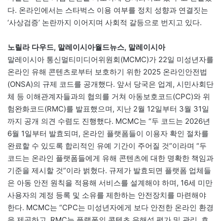
다. 온라인에서는 스타벅스 이용 여부를 정치 성향과 연결짓는
‘사상검증’ 논란까지 이어지며 사회적 갈등으로 번지고 있다.
노릴라 다우드, 말레이시아월드뉴스, 말레이시아
말레이시아 통신멀티미디어위원회(MCMC)가 22일 미성년자를
온라인 유해 콘텐츠로부터 보호하기 위한 2025 온라인안전법
(ONSA)의 규제 코드를 공개했다. 앞서 당국은 업계, 시민사회단
체 등 이해관계자들과의 협의를 거쳐 아동보호코드(CPC)와 위
험완화코드(RMC)를 발표했으며, 지난 2월 12일부터 3월 31일
까지 공개 의견 수렴도 진행했다. MCMC는 “두 코드는 2026년
6월 1일부터 발효되며, 온라인 플랫폼들이 이용자 확인 절차를
완료할 수 있도록 합리적인 유예 기간이 주어질 것”이라며 “두
코드는 온라인 플랫폼들에게 유해 콘텐츠에 대한 명확한 책임과
기준을 제시할 것”이라 벍혔다. 규제가 발효되면 플랫폼 업체들
은 아동 안전 원칙을 적용해 서비스를 설계해야 하며, 16세 미만
사용자의 계정 등록 및 소유를 제한하는 안전장치를 마련해야
한다. MCMC는 “CPC는 미성년자에게 보다 안전한 온라인 환경
을 제공하고, RMC는 플랫폼의 콘텐츠 유해성 평가 및 관리, 효