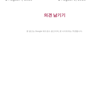
의견 남기기
본 광고는 Google 애드센스 광고이며, 본 사이트와는 무관합니다.