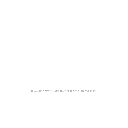
본 광고는 Google 애드센스 광고이며, 본 사이트와는 무관합니다.