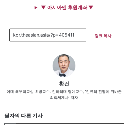
▼ 아시아엔 후원계좌 ▼
링크 복사
황건
이대 해부학교실 초빙교수, 인하의대 명예교수, '인류의 전쟁이 뒤바꾼
의학세계사' 저자
필자의 다른 기사