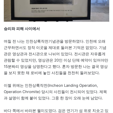
승리와 피해 사이에서
며칠 전 나는 인천상륙작전기념관을 방문하였다. 인천에 오래
근무하면서도 정작 이곳을 제대로 둘러본 기억은 없었다. 기념
관은 영상관과 전시관으로 나뉘어 있었다. 전시관은 자유롭게
관람할 수 있었지만, 영상관은 20인 이상 단체 예약이 있어야만
15분짜리 영상을 상영한다고 했다. 혼자 방문한 나는 결국 영상
을 보지 못한 채 로비에 놓인 사진들을 천천히 둘러보았다.
이젤 위에는 인천상륙작전(Incheon Landing Operation,
Operation Chromite) 당시의 사진들이 전시되어 있었다. 제목
과 설명이 함께 붙어 있었다. 그중 한 장이 오래 눈에 남았다.
바다 쪽에서 바라본 월미도였다. 검은 연기가 섬 위로 치솟고 있