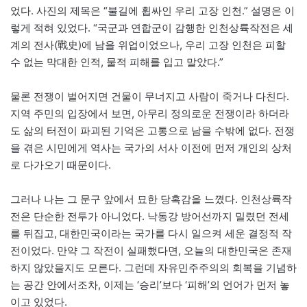
었다. 사진의 제목은 “불길에 휩싸인 우리 고장 인천.” 설명은 이
렇게 적혀 있었다. “국군과 연합군이 감행한 인천상륙작전은 세
계의 전사(戰史)에 남을 위업이었으나, 우리 고장 인천은 피할
수 없는 막대한 인적, 물적 피해를 입고 말았다.”
물론 전쟁이 벌어지면 건물이 무너지고 사람이 죽거나 다친다.
지역 주민의 입장에서 보면, 아무리 정의로운 전쟁이라 하더라
도 삶의 터전이 파괴된 기억은 고통으로 남을 수밖에 없다. 전쟁
을 겪은 시민에게 역사는 국가의 서사 이전에 먼저 개인의 상처
로 다가오기 때문이다.
그러나 나는 그 문구 앞에서 묘한 당혹감을 느꼈다. 인천상륙작
전은 단순한 전투가 아니었다. 낙동강 방어선까지 밀렸던 전세
를 뒤집고, 대한민국이라는 국가를 다시 일으켜 세운 결정적 작
전이었다. 만약 그 작전이 실패했다면, 오늘의 대한민국은 존재
하지 않았을지도 모른다. 그런데 자유민주주의의 회복을 기념하
는 공간 안에서조차, 이제는 ‘승리’보다 ‘피해’의 언어가 먼저 놓
이고 있었다.