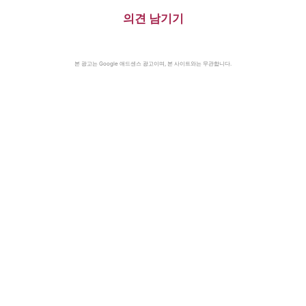
의견 남기기
본 광고는 Google 애드센스 광고이며, 본 사이트와는 무관합니다.