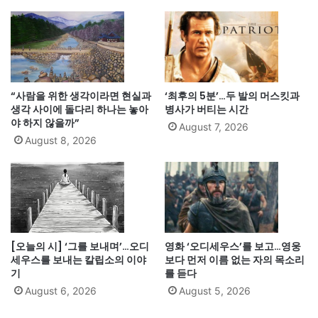
“사람을 위한 생각이라면 현실과
‘최후의 5분’…두 발의 머스킷과
생각 사이에 돌다리 하나는 놓아
병사가 버티는 시간
야 하지 않을까”
August 7, 2026
August 8, 2026
[오늘의 시] ‘그를 보내며’…오디
영화 ‘오디세우스’를 보고…영웅
세우스를 보내는 칼립소의 이야
보다 먼저 이름 없는 자의 목소리
기
를 듣다
August 6, 2026
August 5, 2026