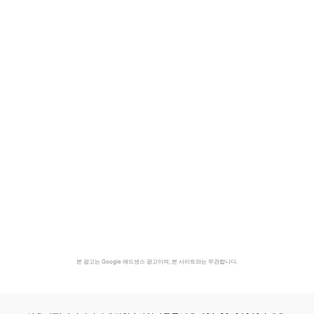
본 광고는 Google 애드센스 광고이며, 본 사이트와는 무관합니다.