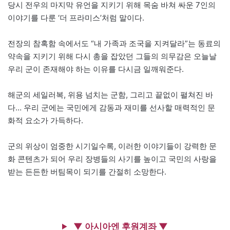
당시 전우의 마지막 유언을 지키기 위해 목숨 바쳐 싸운 7인의
이야기를 다룬 ‘더 프라미스’처럼 말이다.
전장의 참혹함 속에서도 “내 가족과 조국을 지켜달라”는 동료의
약속을 지키기 위해 다시 총을 잡았던 그들의 의무감은 오늘날
우리 군이 존재해야 하는 이유를 다시금 일깨워준다.
해군의 세일러복, 위용 넘치는 군함, 그리고 끝없이 펼쳐진 바
다… 우리 군에는 국민에게 감동과 재미를 선사할 매력적인 문
화적 요소가 가득하다.
군의 위상이 엄중한 시기일수록, 이러한 이야기들이 강력한 문
화 콘텐츠가 되어 우리 장병들의 사기를 높이고 국민의 사랑을
받는 든든한 버팀목이 되기를 간절히 소망한다.
▼ 아시아엔 후원계좌 ▼