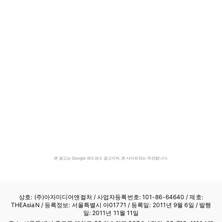
본 광고는 Google 애드센스 광고이며, 본 사이트와는 무관합니다.
상호: (주)아자미디어앤컬처 /
사업자등록번호: 101-86-64640
/ 제호:
THEAsiaN / 등록정보: 서울특별시 아01771 / 등록일: 2011년 9월 6일 / 발행
일: 2011년 11월 11일