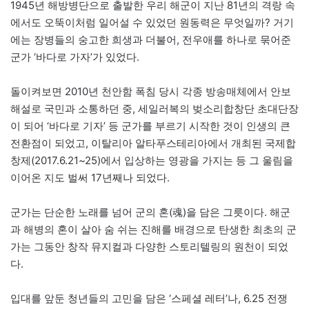
1945년 해방병단으로 출발한 우리 해군이 지난 81년의 격랑 속
에서도 오뚝이처럼 일어설 수 있었던 원동력은 무엇일까? 거기
에는 장병들의 숭고한 희생과 더불어, 전우애를 하나로 묶어준
군가 ‘바다로 가자’가 있었다.
돌이켜보면 2010년 천안함 폭침 당시 각종 방송매체에서 안보
해설로 국민과 소통하던 중, 세일러복의 벚소리합창단 초대단장
이 되어 ‘바다로 기자’ 등 군가를 부르기 시작한 것이 인생의 큰
전환점이 되었고, 이탈리아 알타푸스테리아에서 개최된 국제합
창제(2017.6.21~25)에서 입상하는 영광을 가지는 등 그 울림을
이어온 지도 벌써 17년째나 되었다.
군가는 단순한 노래를 넘어 군의 혼(魂)을 담은 그릇이다. 해군
과 해병의 혼이 살아 숨 쉬는 진해를 배경으로 탄생한 최초의 군
가는 그동안 창작 뮤지컬과 다양한 스토리텔링의 원천이 되었
다.
입대를 앞둔 청년들의 고민을 담은 ‘스페셜 레터’나, 6.25 전쟁