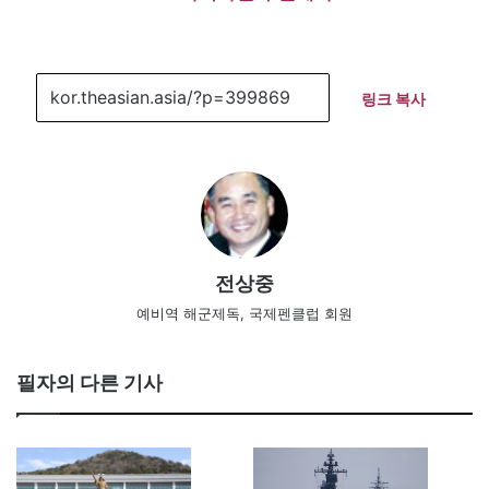
링크 복사
전상중
예비역 해군제독, 국제펜클럽 회원
필자의 다른 기사