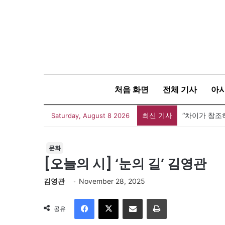
처음 화면
전체 기사
아
최신 기사
[신건호 칼럼
Saturday, August 8 2026
문화
[오늘의 시] ‘눈의 길’ 김영관
김영관
November 28, 2025
Facebook
X
이메일
인쇄
공유