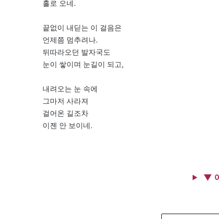
홀로 오네.
끝없이 내딛는 이 걸음은
언제쯤 멈추려나.
뒤따라오던 발자국도
눈이 쌓이며 눈길이 되고,
내려오는 눈 속에
그마저 사라져
걸어온 길조차
이젠 안 보이네.
▼ 