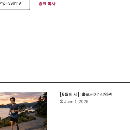
링크 복사
[6월의 시] ‘홀로서기’ 김영관
June 1, 2026