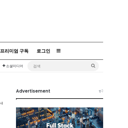
Sidebar
프리미엄 구독
로그인
검
소셜미디어
색
Advertisement
이내