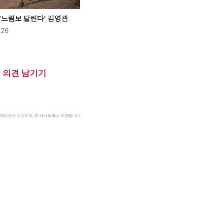
 ‘느림보 달린다’ 김영관
026
의견 남기기
le 애드센스 광고이며, 본 사이트와는 무관합니다.