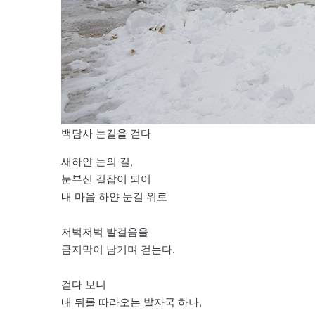
백담사 눈길을 걷다
새하얀 눈의 길,
눈부신 길잡이 되어
내 마음 하얀 눈길 위로
저벅저벅 발걸음을
큼지막이 남기며 걷는다.
걷다 보니
내 뒤를 따라오는 발자국 하나,