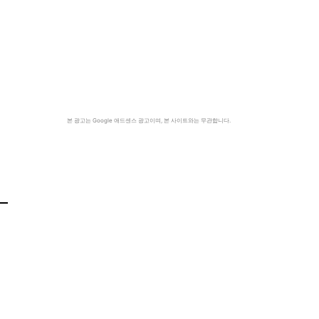
본 광고는 Google 애드센스 광고이며, 본 사이트와는 무관합니다.