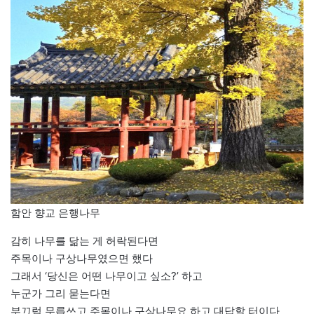
함안 향교 은행나무
감히 나무를 닮는 게 허락된다면
주목이나 구상나무였으면 했다
그래서 ‘당신은 어떤 나무이고 싶소?’ 하고
누군가 그리 묻는다면
부끄럼 무릅쓰고 주목이나 구상나무요 하고 대답할 터이다