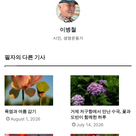
이병철
시인, 생명운동가
필자의 다른 기사
폭염과 여름 감기
거제 저구항에서 만난 수국, 꽃과
도반이 함께한 하루
August 1, 2026
July 14, 2026