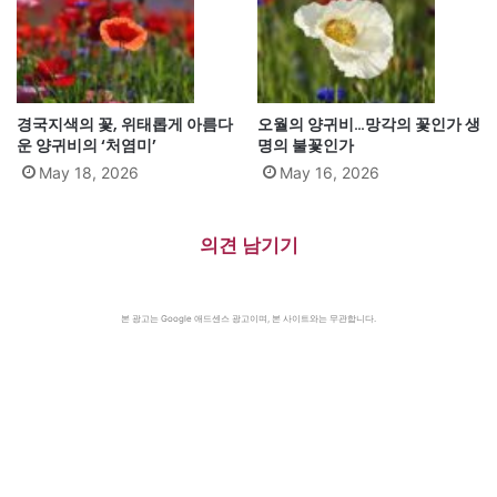
경국지색의 꽃, 위태롭게 아름다
오월의 양귀비…망각의 꽃인가 생
운 양귀비의 ‘처염미’
명의 불꽃인가
May 18, 2026
May 16, 2026
의견 남기기
본 광고는 Google 애드센스 광고이며, 본 사이트와는 무관합니다.