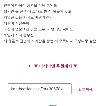
인연이 다하여 생명을 여윈 뒤에도
생시인 듯 선 자태 그대로 한 점 허물지 않고
지녔던 것들 차례로 비워가면서
세월이 지날수록
마침내 덧붙여진 것들 모두 다 덜어낸 뒤에도
하얗게 자태 눈부신
제 유골로 천년의 사리탑을 쌓는 저 주목이나 구상나무 같은
▼ 아시아엔 후원계좌 ▼
링크 복사