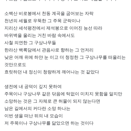
소백산 비로봉에서 천동 계곡을 굽어보는 자락
천년의 세월로 우뚝한 그 주목 군락이나
지리산 세석평전에서 제석봉으로 이어진 능선 따라
바위벽을 울리는 거친 바람 속에서도
사철 의연한 그 구상나무들
한라산 백록담에서 관음사로 향하는 그 언저리
낮은 어깨 위에 하얀 눈 이고 더 청정한 그 구상나무를 떠올리는
것만으로도
흐릿하던 내 정신이 청량하게 깨어나는 것 같았다
생전에 내 공덕이 깊지 못하여
주목이나 구상나무 같은 닦음에 턱없이 미치지 못함을 알지만
소망하는 것은 그 자체로 큰 허물이 되지 않는다면
남은 길에서의 커다란 소망 하나는
이번 생을 떠난 뒤의 내 모습이
저 주목이나 구상나무를 닮았으면 하는 것이다