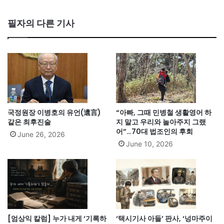
필자의 다른 기사
국정원장 이병호의 유언(遺言)
“아빠, 그때 민병철 생활영어 하
같은 최후진술
지 말고 우리와 놀아주지 그랬
어”…70대 법조인의 후회
June 26, 2026
June 10, 2026
[엄상익 칼럼] 누가 내게 ‘기록하
‘택시기사 아들’ 판사, ‘넝마주이