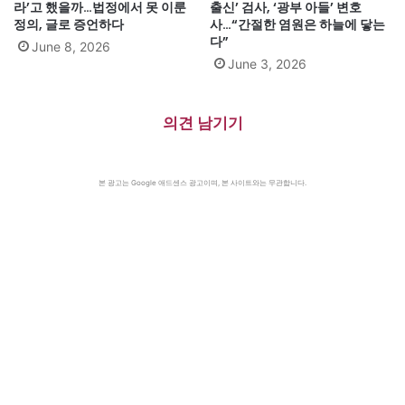
라’고 했을까…법정에서 못 이룬
출신’ 검사, ‘광부 아들’ 변호
정의, 글로 증언하다
사…“간절한 염원은 하늘에 닿는
다”
June 8, 2026
June 3, 2026
의견 남기기
본 광고는 Google 애드센스 광고이며, 본 사이트와는 무관합니다.