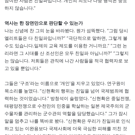
참여한 사람은 친일파입니다. 개인의 의도나 나중 행적은 중요
하지 않습니다.”
역사는 한 장면만으로 판단할 수 있는가
나는 신념에 찬 그의 눈을 바라봤다. 뭔가 섬뜩했다. “그럼 당시
엘리트들은 다 친일파입니까?” “극단적으로 말하면, 그렇게 볼
수도 있습니다.일제의 교육 제도를 이용한 거니까요.” “그런 논
리라면 그 시대를 산 조선인은 모두 친일파 아닙니까?” “그렇지
는 않습니다. 저희들은 관직에 나간 사람들을 적극 협력자로 보
고 있을 뿐입니다.”
그들은 ‘구조’라는 이름으로 ‘개인’을 지우고 있었다. 연구원이
목소리를 높였다. “신현확의 행위는 친일을 넘어 국제범죄에 협
력하는 것이었습니다.” 방청석이 술렁였다. “신현확은 중일전쟁,
태평양전쟁으로 수천만의 민중을 학살하는 일본 제국주의의 군
수물자를 관리하는 군수관의 역할을 담당했습니다.” 그가 잠시
말을 멈추고 나를 똑바로 봤다. “신현확은 우리가 친일파로 인식
하고 있는 이완용보다 국제사회에 더욱 극심한 피해를 끼친 것