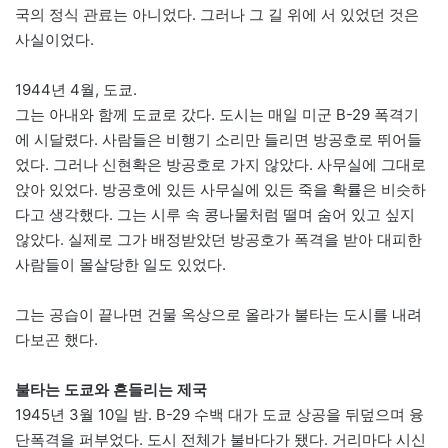
국의 정식 관료는 아니었다. 그러나 그 길 위에 서 있었던 것은
사실이었다.
1944년 4월, 도쿄.
그는 아내와 함께 도쿄로 갔다. 도시는 매일 미군 B-29 폭격기
에 시달렸다. 사람들은 비행기 소리만 들리면 방공호로 뛰어들
었다. 그러나 신현확은 방공호로 가지 않았다. 사무실에 그대로
앉아 있었다. 방공호에 있든 사무실에 있든 죽을 확률은 비슷하
다고 생각했다. 그는 시루 속 콩나물처럼 떨며 숨어 있고 싶지
않았다. 실제로 그가 배정받았던 방공호가 폭격을 받아 대피한
사람들이 몰살당한 일도 있었다.
그는 공습이 끝나면 건물 옥상으로 올라가 불타는 도시를 내려
다보곤 했다.
불타는 도쿄와 흔들리는 제국
1945년 3월 10일 밤. B-29 수백 대가 도쿄 상공을 뒤덮으며 융
단폭격을 퍼부었다. 도시 전체가 불바다가 됐다. 거리마다 시신