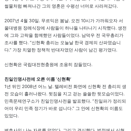
썰물처럼 빠져나간 그의 영혼은 수평선 너머로 사라져갔다.
2007년 4월 30일. 무르익은 봄날. 오전 10시가 가까워오자 서
울대병원 장례식장에 사람들이 하나둘 나타나기 시작했다. 생전
에 그와 고락을 함께했던 사람들이었다. 남덕우 전 국무총리가
조사를 했다. “신현확 총리는 오늘날 한국 경제의 산파였습니
다.” 가장 치열한 정책적 반대자였던 사람이 남긴 평가였다.
신현확은 국립대전현충원에 조용히 잠들었다.
친일인명사전에 오른 이름
‘신현확’
1년 뒤인 2008년 어느 날. 텔레비전 화면에 신현확 전 총리의 생
전 모습이 흘러나왔다. 뒷짐을 지고 걷는 쓸쓸한 뒷모습이었다.
민족문제연구소가 친일인명사전을 발표했다. “친일파가 정리되
어야 우리 민족 정기가 바로 섭니다.” 그 안에 신현확의 이름도
있었다.
변호사인 나는 자료를 덮었다. 그리고 결심했다. 법정에서 신현