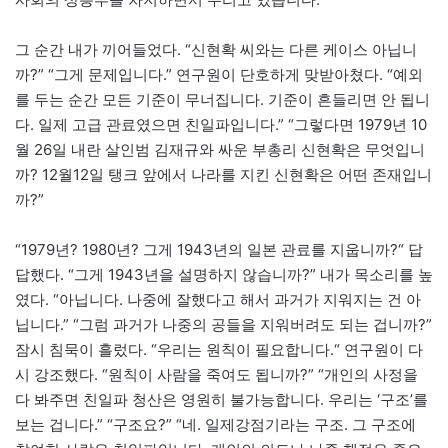
그 순간 내가 끼어들었다. “신현확 씨와는 다른 케이스 아닙니
까?” “그게 문제입니다.” 연구원이 단호하게 맞받아쳤다. “예외
를 두는 순간 모든 기준이 무너집니다. 기준이 흔들리면 안 됩니
다. 일제 고급 관료였으면 친일파입니다.” “그렇다면 1979년 10
월 26일 내란 살인범 김재규와 싸운 부총리 신현확은 무엇입니
까? 12월12일 탱크 앞에서 나라를 지킨 신현확은 어떤 존재입니
까?”
“1979년? 1980년? 그게 1943년의 일본 관료를 지웁니까?“ 답
답했다. “그게 1943년을 설명하지 않습니까?” 내가 목소리를 높
였다. “아닙니다. 나중에 잘했다고 해서 과거가 지워지는 건 아
닙니다.” “그럼 과거가 나중의 공들을 지워버려도 되는 겁니까?”
잠시 침묵이 흘렀다. “우리는 원칙이 필요합니다.“ 연구원이 다
시 강조했다. “원칙이 사람을 죽여도 됩니까?” “개인의 사정을
다 봐주면 친일파 청산은 영원히 불가능합니다. 우리는 ‘구조’를
보는 겁니다.” “구조요?” “네. 일제강점기라는 구조. 그 구조에