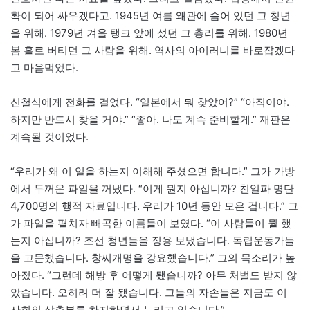
확이 되어 싸우겠다고. 1945년 여름 왜관에 숨어 있던 그 청년
을 위해. 1979년 겨울 탱크 앞에 섰던 그 총리를 위해. 1980년
봄 홀로 버티던 그 사람을 위해. 역사의 아이러니를 바로잡겠다
고 마음먹었다.
신철식에게 전화를 걸었다. “일본에서 뭐 찾았어?” “아직이야.
하지만 반드시 찾을 거야.” “좋아. 나도 계속 준비할게.” 재판은
계속될 것이었다.
“우리가 왜 이 일을 하는지 이해해 주셨으면 합니다.” 그가 가방
에서 두꺼운 파일을 꺼냈다. “이게 뭔지 아십니까? 친일파 명단
4,700명의 행적 자료입니다. 우리가 10년 동안 모은 겁니다.” 그
가 파일을 펼치자 빼곡한 이름들이 보였다. “이 사람들이 뭘 했
는지 아십니까? 조선 청년들을 징용 보냈습니다. 독립운동가들
을 고문했습니다. 창씨개명을 강요했습니다.” 그의 목소리가 높
아졌다. “그런데 해방 후 어떻게 됐습니까? 아무 처벌도 받지 않
았습니다. 오히려 더 잘 됐습니다. 그들의 자손들은 지금도 이
사회의 상층부를 차지하면서 누리고 있습니다.”