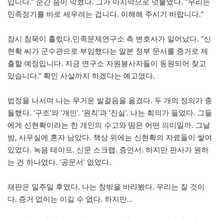
입니다.” 순간 숨이 막혔다. 그가 마지막으로 덧붙였다. “우리는
민족정기를 바로 세우려는 겁니다. 이해해 주시기 바랍니다.“
잠시 침묵이 흘렀다.민족문제연구소 측 변호사가 일어났다. “신
현확 씨가 군수관으로 부임했다는 일본 정부 문서를 증거로 제
출할 예정입니다. 지금 연구소 자원봉사자들이 동원되어 찾고
있습니다.” 확인 사살까지 하겠다는 예고였다.
법정을 나서며 나는 무거운 발걸음을 옮겼다. 두 개의 정의가 충
돌했다. ‘구조’와 ‘개인’. ‘원칙’과 ‘진실’. 나는 회의가 들었다. 그들
에게 신현확이라는 한 개인의 수고와 땀은 어떤 의미일까. 그날
밤, 사무실에 혼자 남았다. 책상 위에는 신현확의 자료들이 쌓여
있었다. 녹음 테이프. 신문 스크랩. 증언서. 하지만 판사가 원하
는 건 하나였다. ‘공문서’ 없었다.
재판은 일주일 후였다. 나는 창밖을 바라봤다. 우리는 질 것이
다. 증거 없이는 이길 수 없다. 하지만…