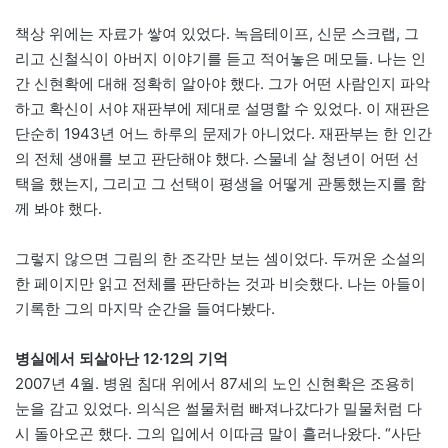
책상 위에는 자료가 쌓여 있었다. 녹음테이프, 신문 스크랩, 그
리고 신철식이 아버지 이야기를 듣고 적어놓은 메모들. 나는 인
간 신현확에 대해 정확히 알아야 했다. 그가 어떤 사람인지 파악
하고 확신이 서야 재판부에 제대로 설명할 수 있었다. 이 재판은
단순히 1943년 어느 하루의 문제가 아니었다. 재판부는 한 인간
의 전체 생애를 보고 판단해야 했다. 스물네 살 청년이 어떤 선
택을 했는지, 그리고 그 선택이 평생을 어떻게 관통했는지를 함
께 봐야 했다.
그렇지 않으면 그림의 한 조각만 보는 셈이었다. 두꺼운 소설의
한 페이지만 읽고 전체를 판단하는 것과 비슷했다. 나는 아들이
기록한 그의 마지막 순간을 들여다봤다.
병실에서 되살아난 12·12의 기억
2007년 4월. 병원 침대 위에서 87세의 노인 신현확은 조용히
눈을 감고 있었다. 의식은 썰물처럼 빠져나갔다가 밀물처럼 다
시 돌아오곤 했다. 그의 입에서 이따금 말이 흘러나왔다. “사단