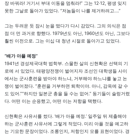
장 바꿔라! 거기서 부대 이동을 멈춰라!” 그는 12·12, 평생 잊지
못한 그날로 돌아가 있었다. “저놈들이 나를 제거하려고….”
그는 두려운 듯 잠시 눈을 떴다가 다시 감았다. 그의 의식은 점
점 더 먼 과거로 향했다. 1979년도 아닌, 1960년도 아닌, 그보다
훨씬 이전으로. 그는 이십 대 청년 시절로 돌아가고 있었다.
“배가 아플 예정”
1941년 경성제국대학 법학부. 스물한 살의 신현확은 선택의 기
로에 서 있었다. 태평양전쟁이 벌어지자 조선인 대학생들 사이
에서는 군사훈련을 받아야 하느냐, 거부해야 하느냐를 놓고 논
쟁이 벌어졌다. “훈련을 거부하면 퇴학이야. 아니, 감옥에 갈 수
도 있어.”“하지만 일본군 총을 들 수는 없어.” 동기들이 술렁거렸
다. 어떤 이는 순응했고, 어떤 이는 저항을 택했다.
신현확은 사유서를 썼다. ‘배가 아플 예정.’ 일주일 뒤 제출해야
하는 군사훈련 사유서에 그렇게 적었다. 미리 아플 것을 예고하
는 기묘한 문장이었다. 조롱인지, 저항인지 모를 표현이었다. 경