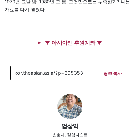
1979년 그날 밤, 1980년 그 봄, 그것만으로는 부족한가? 나는
자료를 다시 펼쳤다.
▼ 아시아엔 후원계좌 ▼
링크 복사
엄상익
변호사, 칼럼니스트