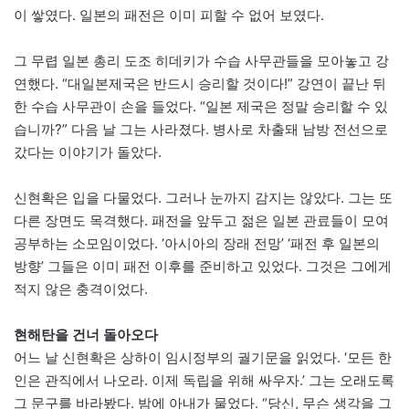
이 쌓였다. 일본의 패전은 이미 피할 수 없어 보였다.
그 무렵 일본 총리 도조 히데키가 수습 사무관들을 모아놓고 강
연했다. “대일본제국은 반드시 승리할 것이다!” 강연이 끝난 뒤
한 수습 사무관이 손을 들었다. “일본 제국은 정말 승리할 수 있
습니까?” 다음 날 그는 사라졌다. 병사로 차출돼 남방 전선으로
갔다는 이야기가 돌았다.
신현확은 입을 다물었다. 그러나 눈까지 감지는 않았다. 그는 또
다른 장면도 목격했다. 패전을 앞두고 젊은 일본 관료들이 모여
공부하는 소모임이었다. ‘아시아의 장래 전망’ ‘패전 후 일본의
방향’ 그들은 이미 패전 이후를 준비하고 있었다. 그것은 그에게
적지 않은 충격이었다.
현해탄을 건너 돌아오다
어느 날 신현확은 상하이 임시정부의 궐기문을 읽었다. ‘모든 한
인은 관직에서 나오라. 이제 독립을 위해 싸우자.’ 그는 오래도록
그 문구를 바라봤다. 밤에 아내가 물었다. “당신, 무슨 생각을 그