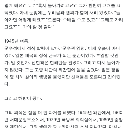
렇게 해요?” “….” “혹시 돌아가려고요?” 그가 천천히 고개를 끄
덕였다. 아내 눈빛에는 두려움과 결의가 함께 서려 있었다. “돌
아가면 어떻게 돼요?” “모른다. 수배될 수도 있고.” “그래도 가려
고요?” “…가야 할 것 같다.”
1945년 여름.
군수성에서 정식 발령이 났다. ‘군수관 임명.’ 이제 수습이 아니
었다. 일본 제국의 정식 관료가 되는 순간이었다. 부임할 것인
가, 말 것인가. 신현확은 현해탄을 건넜다. 그리고 다시 돌아가
지 않았다. 그는 고향 왜관의 외딴집에 몸을 숨겼다. 일본 경찰
이 몇 차례 찾아와 행방을 물었지만 친척들은 모른다고 잡아뗐
다.
그리고 해방이 왔다.
그의 의식은 점점 더 먼 과거를 헤맸다. 1945년 왜관에서, 1960
년 서대문형무소에서, 1979년 국방부 회의실에서, 1980년 중앙
청 계단에서. 그의 생애가 파노라마처럼 스쳐 지나갔다. 마침내