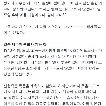
성제대 교수들 사이에서 논쟁이 벌어졌다. “이건 사실상 훈련 거
부다. 징계해야 한다.” “하지만 병 때문이라고 하지 않았나.” “일
주일 후에 아플 예정이라니, 말이 되나?”
그를 아끼던 한 교수가 적극 변호했고, 가까스로 그는 징계를 피
할 수 있었다.
일본 제국의 관료가 되는 길
1943년 봄, 도쿄. 고등문관시험에 합격했다. 조선인으로서는 대
단한 성취였다. 출세가 보장된 길이었다. 아버지가 기뻐했다.
“과거에 급제했구나!” 몰락한 양반가 후손이었던 아버지에게 고
등문관시험은 조선시대 과거와 다르지 않았다. 아들의 합격은
평생의 염원이었다.
신현확은 학문을 계속하고 싶었다. 하지만 아버지 뜻을 거스르
기 어려웠다. 그는 배치고사를 치렀고 최상위 성적을 받았다. 도
쿄 상공성 수습 사무관으로 배치됐다. ‘수습’이었다. 일정 기간
실무를 익힌 뒤 정식 관료로 임명되는 과정이었다. 아직 일본 제