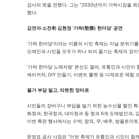
감사의 뜻을 전했다. 그는 “2030년까지 가락시장을 
혔다.
김연자·소찬휘·김현정 ‘가락(歌樂) 한마당’ 공연
‘가락 한마당’이라는 이름의 시민 축제는 이날 분위기를
도매인과 시민들 모두가 하나 되어 즐기는 축제의 장이
‘가락 한마당 노래자랑’ 본선도 열려, 유통인과 시민이
캐리커처, DIY 만들기, 이벤트 룰렛 등 다채로운 체험
물가 부담 덜고, 따뜻한 장터로
시민들의 장바구니 부담을 덜기 위한 농수산물 할인 특판
화청과, 한국청과, 대아청과 등 청과 6개 도매법인과,
이번 특판 행사에서는 수박, 참외, 무, 배추, 방울토마토
문영표 공사 사장은 “이번 축제가 유통인과 시민이 함