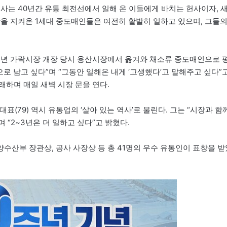
사는 40년간 유통 최전선에서 일해 온 이들에게 바치는 헌사이자, 
장을 지켜온 1세대 중도매인들은 여전히 활발히 일하고 있으며, 그들
985년 가락시장 개장 당시 용산시장에서 옮겨와 채소류 중도매인으로 
로 남고 싶다”며 “그동안 일해온 내게 ‘고생했다’고 말해주고 싶다”
하며 매일 새벽 시장 문을 연다.
표(79) 역시 유통업의 ‘살아 있는 역사’로 불린다. 그는 “시장과 함
 “2~3년은 더 일하고 싶다”고 밝혔다.
수산부 장관상, 공사 사장상 등 총 41명의 우수 유통인이 표창을 받