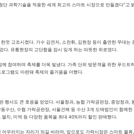
최첨단 과학기술을 적용한 세계 최고의 스마트 시장으로 만들겠다”고 
 한껏 고조시켰다. 가수 김연자, 소찬휘, 김현정 등이 출연한 무대는 
었다. 유통현장의 고단함을 잠시 잊게 하는 따뜻한 위로였다.
 함께 참여하며 축제를 더욱 빛냈다. 가족 단위 방문객을 위한 푸드트럭
 프로그램도 마련돼 축제의 즐거움을 더했다.
 행사도 큰 호응을 얻었다. 서울청과, 농협 가락공판장, 중앙청과, 
 강동수산, 수협 가락공판장, 서울건해 등 수산 3개 도매법인이 함께한
, 멸치, 미역 등 다양한 품목을 최대 40%까지 할인 판매했다.
께 어우러지는 자리가 되길 바라며, 앞으로도 가락시장은 스마트 물류,