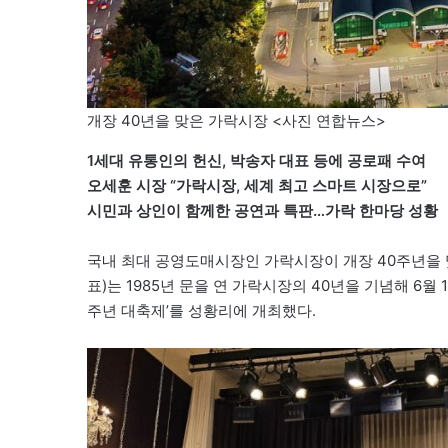
개장 40년을 맞은 가락시장 <사진 연합뉴스>
1세대 유통인의 헌신, 박송자 대표 등에 공로패 수여
오세훈 시장 “가락시장, 세계 최고 스마트 시장으로”
시민과 상인이 함께한 공연과 특판…가락 한마당 성황
국내 최대 공영도매시장인 가락시장이 개장 40주년을
표)는 1985년 문을 연 가락시장의 40년을 기념해 6
주년 대축제’를 성황리에 개최했다.