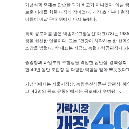
기념식과 축제는 단순한 과거 회고가 아니었다. 이날 행
로운 미래를 향한 다짐의 장이었다. 개장 초기부터 현
이름이 이날 무대 위에서 다시 불렸다.
특히 공로패를 받은 박송자 ‘고창농산’ 대표(78)는 1
생을 헌신한 인물이다. 그는 “건강이 허락하는 한 현역으
소감을 밝혔다. 박 대표는 지금도 농협가락공판장과 거래
중앙청과 과일부류 조합장을 역임한 심만섭 ‘경북상회’ 대
한 40년 동안 조합장 등 다양한 역할을 맡아 뿌듯했다”며
기념식에서는 서울시장상, 농림축산식품부 장관상, 해양
고, 43명의 원로 유통인에게는 공로패가 수여됐다.