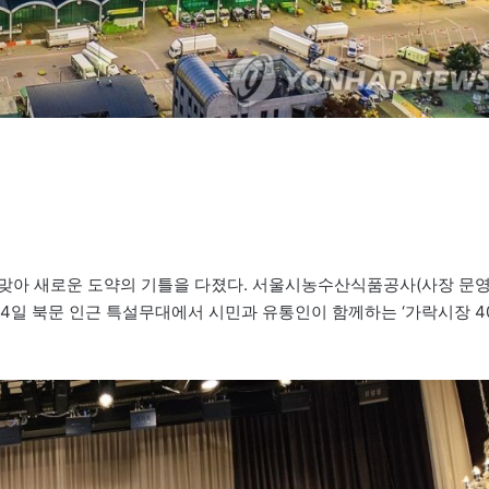
 맞아 새로운 도약의 기틀을 다졌다. 서울시농수산식품공사(사장 문
월 14일 북문 인근 특설무대에서 시민과 유통인이 함께하는 ‘가락시장 4