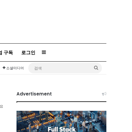
Sidebar
엄 구독
로그인
검
소셜미디어
색
Advertisement
소요