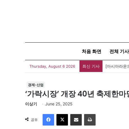
처음 화면
전체 기사
최신 기사
Thursday, August 6 2026
경제-산업
‘가락시장’ 개장 40년 축제한
이상기
June 25, 2025
Facebook
X
이메일
인쇄
공유