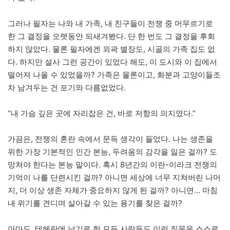
그러나 필자는 나와 내 가족, 내 친구들이 전쟁 중 머무르기로
한 그 결정을 오랫동안 되새겨봤다. 단 한 번도 그 결정을 후회
하지 않았다. 물론 필자에겐 외곽 별장도, 시골의 가족 집도 없
다. 하지만 설사 그런 공간이 있었다 해도, 이 도시와 이 집에서
떨어져 나올 수 있었을까? 가족은 물론이고, 화분과 고양이들조
차 남겨두는 건 포기와 다름없었다.
“내 가슴 깊은 곳에 자리잡은 건, 바로 저항의 의지였다.”
가끔은, 전쟁의 혼란 속에서 문득 생각이 들었다. 나는 생존을
위한 가장 기본적인 인간 본능, 두려움의 감각을 잃은 걸까? 도
망쳐야 한다는 본능 말이다. 혹시 8년간의 이란-이라크 전쟁의
기억이 나를 단련시킨 걸까? 아니면 세상에 너무 지쳐버린 나머
지, 더 이상 생존 자체가 중요하지 않게 된 걸까? 아니면… 마침
내 위기를 견디며 살아갈 수 있는 용기를 찾은 걸까?
아마도, 테헤란에 남기로 한 모든 사람들도 이런 질문을 스스로