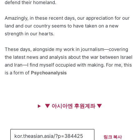
defend their homeland.
Amazingly, in these recent days, our appreciation for our
land and our country seems to have taken on a new
strength in our hearts.
These days, alongside my work in journalism—covering
the latest news and analysis about the war between Israel
and Iran—I find myself occupied with making. For me, this
is a form of
Psychoanalysis
▼ 아시아엔 후원계좌 ▼
링크 복사