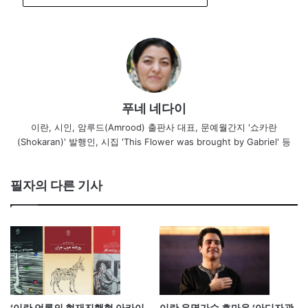
푸네 네다이
이란, 시인, 암루드(Amrood) 출판사 대표, 문예월간지 '쇼카란
(Shokaran)' 발행인, 시집 'This Flower was brought by Gabriel' 등
필자의 다른 기사