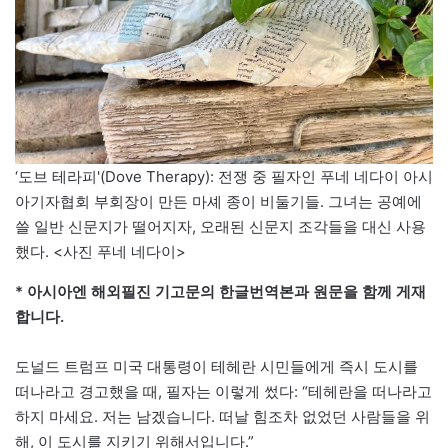
‘도브 테라피'(Dove Therapy): 전쟁 중 필자인 푸네 네다이 아시
아기자협회 부회장이 만든 마셰 종이 비둘기들. 그녀는 공예에
쓸 일반 신문지가 떨어지자, 오래된 신문지 조각들을 대신 사용
했다. <사진 푸네 네다이>
* 아시아엔 해외필진 기고문의 한글번역본과 원문을 함께 게재
합니다.
도널드 트럼프 미국 대통령이 테헤란 시민들에게 즉시 도시를
떠나라고 경고했을 때, 필자는 이렇게 썼다: “테헤란을 떠나라고
하지 마세요. 저는 남겠습니다. 떠날 힘조차 없었던 사람들을 위
해, 이 도시를 지키기 위해서입니다.”