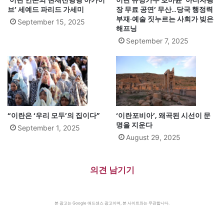
‘이란 언론의 현재진행형 아카이
이란 유명가수 호마윤 ‘아디자광
브’ 세예드 파리드 가세미
장 무료 공연’ 무산…당국 행정력
부재·예술 짓누르는 사회가 빚은
September 15, 2025
해프닝
September 7, 2025
“이란은 ‘우리 모두’의 집이다”
‘이란포비아’, 왜곡된 시선이 문
명을 지운다
September 1, 2025
August 29, 2025
의견 남기기
본 광고는 Google 애드센스 광고이며, 본 사이트와는 무관합니다.