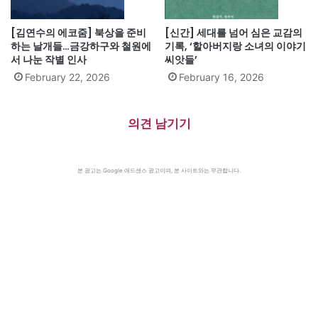
[김연수의 에코줌] 북상을 준비
[신간] 세대를 넘어 심은 교감의
하는 날개들…금강하구와 철원에
기록, ‘할아버지랑 소녀의 이야기
서 나눈 작별 인사
씨앗들’
February 22, 2026
February 16, 2026
의견 남기기
본 광고는 Google 애드센스 광고이며, 본 사이트와는 무관합니다.