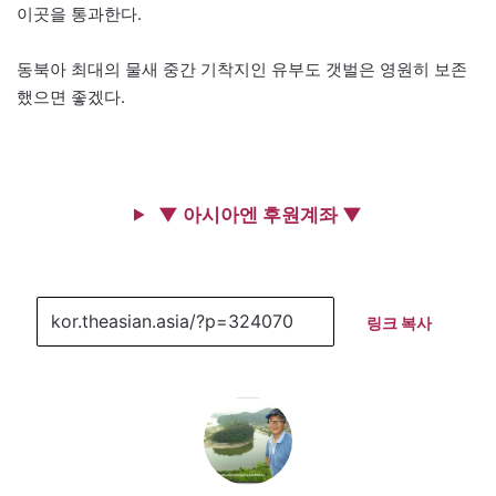
이곳을 통과한다.
동북아 최대의 물새 중간 기착지인 유부도 갯벌은 영원히 보존
했으면 좋겠다.
▼ 아시아엔 후원계좌 ▼
링크 복사