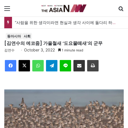
메뉴
“사람을 위한 생각이라면 현실과 생각 사이에 돌다리 하나는 놓아야 하지 않을까”
동아시아
사회
[김연수의 에코줌] 가을철새 ‘도요물떼새’의 군무
October 3, 2022
김연수
1 minute read
Facebook
X
WhatsApp
Telegram
Line
이메일
인쇄