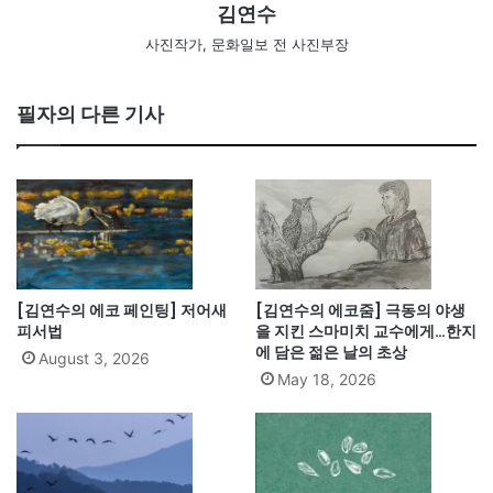
김연수
사진작가, 문화일보 전 사진부장
필자의 다른 기사
[김연수의 에코 페인팅] 저어새
[김연수의 에코줌] 극동의 야생
피서법
을 지킨 스마미치 교수에게…한지
에 담은 젊은 날의 초상
August 3, 2026
May 18, 2026