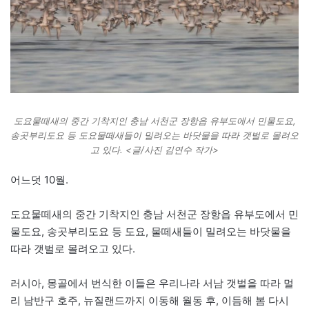
도요물떼새의 중간 기착지인 충남 서천군 장항읍 유부도에서 민물도요,
송곳부리도요 등 도요물떼새들이 밀려오는 바닷물을 따라 갯벌로 몰려오
고 있다. <글/사진 김연수 작가>
어느덧 10월.
도요물떼새의 중간 기착지인 충남 서천군 장항읍 유부도에서 민
물도요, 송곳부리도요 등 도요, 물떼새들이 밀려오는 바닷물을
따라 갯벌로 몰려오고 있다.
러시아, 몽골에서 번식한 이들은 우리나라 서남 갯벌을 따라 멀
리 남반구 호주, 뉴질랜드까지 이동해 월동 후, 이듬해 봄 다시