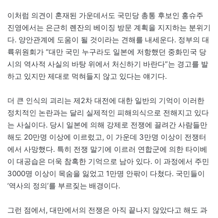
이처럼 의견이 혼재된 가운데서도 국민당 총통 후보인 홍슈주
진영에서는 은근히 롄잔의 베이징 방문 계획을 지지하는 분위기
다. 양안관계에 도움이 될 것이라는 견해를 내세운다. 정부의 대
륙위원회가 “대만 국민 누구라도 일본에 저항했던 중화민국 당
시의 역사적 사실의 바탕 위에서 처신하기 바란다”는 경고를 발
하고 있지만 제대로 먹혀들지 않고 있다는 얘기다.
더 큰 인식의 괴리는 제2차 대전에 대한 일반의 기억이 이러한
정치적인 논란과는 달리 실제적인 피해의식으로 전해지고 있다
는 사실이다. 당시 일본에 의해 강제로 전쟁에 끌려간 사람들만
해도 20만명 이상에 이르렀고, 이 가운데 3만명 이상이 전쟁터
에서 사망했다. 특히 전쟁 말기에 이르러 연합군에 의한 타이베
이 대공습은 더욱 참혹한 기억으로 남아 있다. 이 과정에서 주민
3000명 이상이 목숨을 잃었고 1만명 안팎이 다쳤다. 국민들이
‘역사의 정의’를 부르짖는 배경이다.
그런 점에서, 대만에서의 전쟁은 아직 끝나지 않았다고 해도 과