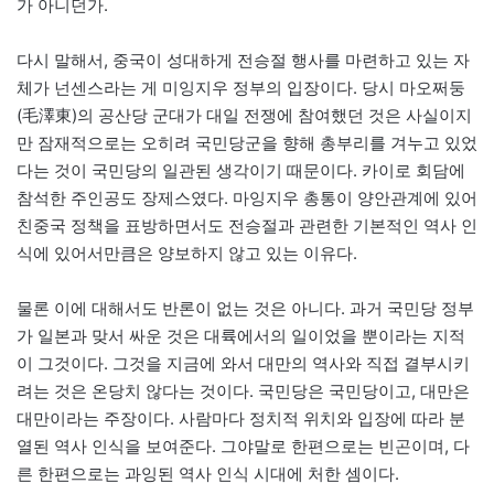
가 아니던가.
다시 말해서, 중국이 성대하게 전승절 행사를 마련하고 있는 자
체가 넌센스라는 게 미잉지우 정부의 입장이다. 당시 마오쩌둥
(毛澤東)의 공산당 군대가 대일 전쟁에 참여했던 것은 사실이지
만 잠재적으로는 오히려 국민당군을 향해 총부리를 겨누고 있었
다는 것이 국민당의 일관된 생각이기 때문이다. 카이로 회담에
참석한 주인공도 장제스였다. 마잉지우 총통이 양안관계에 있어
친중국 정책을 표방하면서도 전승절과 관련한 기본적인 역사 인
식에 있어서만큼은 양보하지 않고 있는 이유다.
물론 이에 대해서도 반론이 없는 것은 아니다. 과거 국민당 정부
가 일본과 맞서 싸운 것은 대륙에서의 일이었을 뿐이라는 지적
이 그것이다. 그것을 지금에 와서 대만의 역사와 직접 결부시키
려는 것은 온당치 않다는 것이다. 국민당은 국민당이고, 대만은
대만이라는 주장이다. 사람마다 정치적 위치와 입장에 따라 분
열된 역사 인식을 보여준다. 그야말로 한편으로는 빈곤이며, 다
른 한편으로는 과잉된 역사 인식 시대에 처한 셈이다.