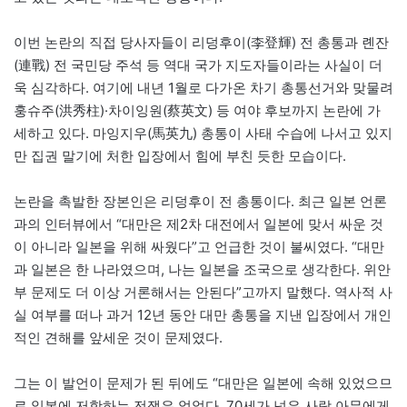
이번 논란의 직접 당사자들이 리덩후이(李登輝) 전 총통과 롄잔
(連戰) 전 국민당 주석 등 역대 국가 지도자들이라는 사실이 더
욱 심각하다. 여기에 내년 1월로 다가온 차기 총통선거와 맞물려
훙슈주(洪秀柱)·차이잉원(蔡英文) 등 여야 후보까지 논란에 가
세하고 있다. 마잉지우(馬英九) 총통이 사태 수습에 나서고 있지
만 집권 말기에 처한 입장에서 힘에 부친 듯한 모습이다.
논란을 촉발한 장본인은 리덩후이 전 총통이다. 최근 일본 언론
과의 인터뷰에서 “대만은 제2차 대전에서 일본에 맞서 싸운 것
이 아니라 일본을 위해 싸웠다”고 언급한 것이 불씨였다. “대만
과 일본은 한 나라였으며, 나는 일본을 조국으로 생각한다. 위안
부 문제도 더 이상 거론해서는 안된다”고까지 말했다. 역사적 사
실 여부를 떠나 과거 12년 동안 대만 총통을 지낸 입장에서 개인
적인 견해를 앞세운 것이 문제였다.
그는 이 발언이 문제가 된 뒤에도 “대만은 일본에 속해 있었으므
로 일본에 저항하는 전쟁은 없었다. 70세가 넘은 사람 아무에게