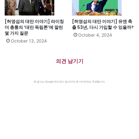
[허영섭의 대만 이야기] 라이칭
[허영섭의 대만 이야기] 유엔 축
더 총통의 ‘대만 독립론’에 깔린
출 53년, 다시 가입할 수 있을까?
몇 가지 질문
October 4, 2024
October 13, 2024
의견 남기기
본 광고는 Google 애드센스 광고이며, 본 사이트와는 무관합니다.