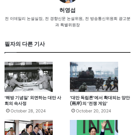
허영섭
전 이데일리 논설실장, 전 경향신문 논설위원, 전 방송통신위원회 광고분
과 특별위원장
필자의 다른 기사
‘해방 기념일’ 외면하는 대만 사
‘대만 독립론’에서 확대되는 양안
회의 속사정
(兩岸)의 ‘전쟁 게임’
October 28, 2024
October 20, 2024