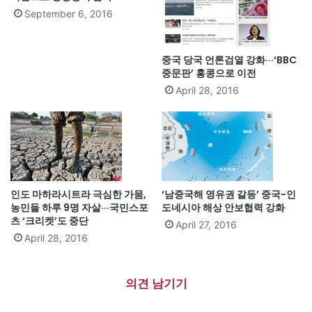
September 6, 2016
중국 당국 언론검열 강화···‘BBC
중문판’ 홍콩으로 이전
April 28, 2016
인도 마하라시트라 극심한 가뭄,
‘남중국해 영유권 갈등’ 중국-인
농민들 하루 9명 자살···국민스포
도네시아 해상 안보협력 강화
츠 ‘크리켓’도 중단
April 27, 2016
April 28, 2016
의견 남기기