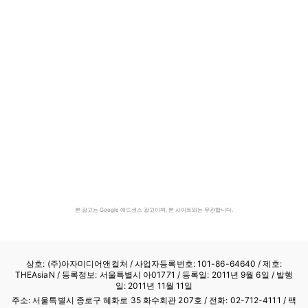
본 광고는 Google 애드센스 광고이며, 본 사이트와는 무관합니다.
상호: (주)아자미디어앤컬처 /
사업자등록번호: 101-86-64640
/ 제호:
THEAsiaN / 등록정보: 서울특별시 아01771 / 등록일: 2011년 9월 6일 / 발행
일: 2011년 11월 11일
주소: 서울특별시 종로구 혜화로 35 화수회관 207호 / 전화: 02-712-4111 /
팩