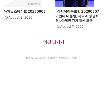
아자뉴스바이트 20260808
[아시아라운드업 20260807]
미얀마 대통령, 태국과 정상회
August 8, 2026
담…아세안 관계개선 모색
August 7, 2026
의견 남기기
본 광고는 Google 애드센스 광고이며, 본 사이트와는 무관합니다.