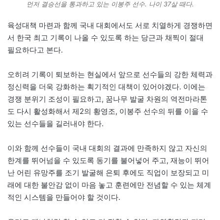
먼저 결승선을 통과하고 있는 이봉주 선수. 나이 37살 때다.
육성대책 마련과 함께 국내 대회에서도 서로 치열하게 경쟁하면
서 한국 최고 기록이 나올 수 있도록 하는 당근과 채찍이 절대
필요하다고 본다.
오히려 기록이 퇴보하는 현실에서 앞으로 선수들의 강한 체력과
정신력을 더욱 강화하는 획기적인 대책이 있어야겠다. 이에는
경쟁 분위기 조성이 필요하고, 꿈나무 발굴 차원의 역전마라톤
도 다시 활성화해서 제2의 황영조, 이봉주 선수의 뒤를 이을 수
있는 선수들을 길러내야 한다.
이와 함께 선수들이 국내 대회의 결과에 만족하지 않고 자신의
한계를 뛰어넘을 수 있도록 동기를 불어넣어 주고, 재능이 뛰어
난 어린 유망주를 조기 발굴해 은퇴 후에도 직업이 보장되고 미
래에 대한 불안감 없이 마음 놓고 훈련에만 전념할 수 있는 체계
적인 시스템을 만들어야 할 것이다.