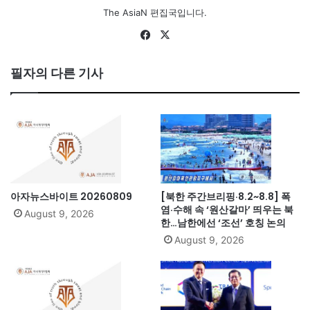
The AsiaN 편집국입니다.
Fa
X
ce
bo
필자의 다른 기사
ok
아자뉴스바이트 20260809
[북한 주간브리핑·8.2~8.8] 폭
염·수해 속 ‘원산갈마’ 띄우는 북
August 9, 2026
한…남한에선 ‘조선’ 호칭 논의
August 9, 2026