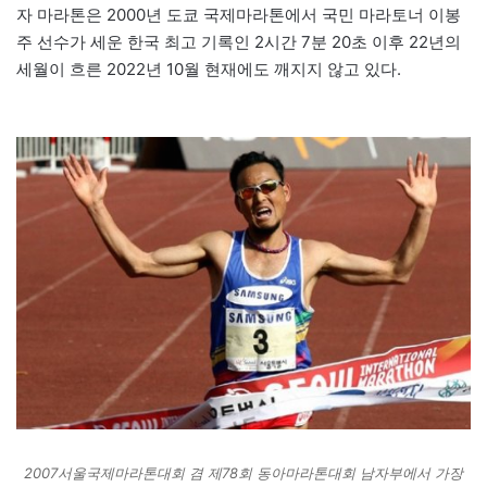
자 마라톤은 2000년 도쿄 국제마라톤에서 국민 마라토너 이봉
주 선수가 세운 한국 최고 기록인 2시간 7분 20초 이후 22년의
세월이 흐른 2022년 10월 현재에도 깨지지 않고 있다.
2007서울국제마라톤대회 겸 제78회 동아마라톤대회 남자부에서 가장