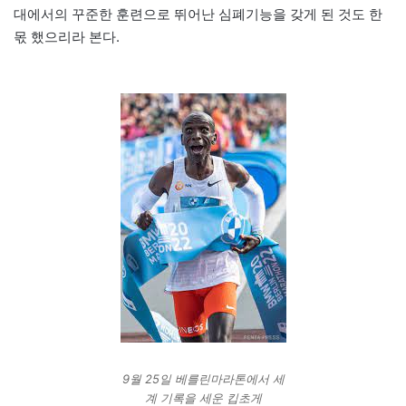
대에서의 꾸준한 훈련으로 뛰어난 심폐기능을 갖게 된 것도 한
몫 했으리라 본다.
9월 25일 베를린마라톤에서 세
계 기록을 세운 킵초게