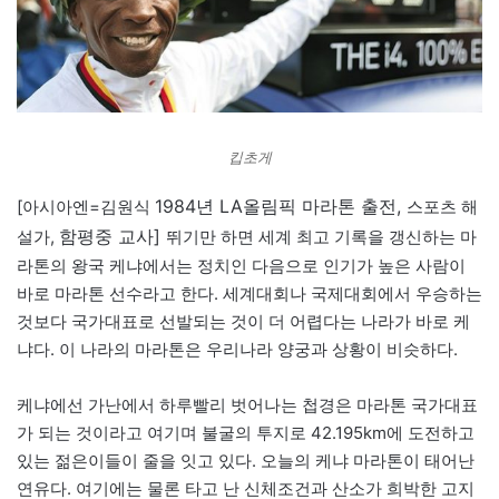
킵초게
1984년 LA올림픽 마라톤 출전,
[아시아엔=김원식
스포츠 해
함평중 교사]
설가,
뛰기만 하면 세계 최고 기록을 갱신하는 마
라톤의 왕국 케냐에서는 정치인 다음으로 인기가 높은 사람이
바로 마라톤 선수라고 한다. 세계대회나 국제대회에서 우승하는
것보다 국가대표로 선발되는 것이 더 어렵다는 나라가 바로 케
냐다. 이 나라의 마라톤은 우리나라 양궁과 상황이 비슷하다.
케냐에선 가난에서 하루빨리 벗어나는 첩경은 마라톤 국가대표
가 되는 것이라고 여기며 불굴의 투지로 42.195km에 도전하고
있는 젊은이들이 줄을 잇고 있다. 오늘의 케냐 마라톤이 태어난
연유다. 여기에는 물론 타고 난 신체조건과 산소가 희박한 고지