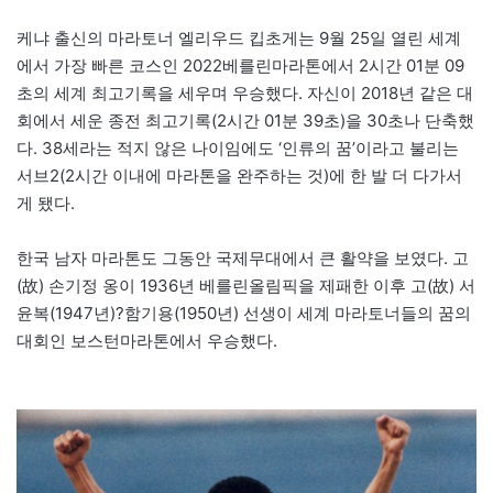
케냐 출신의 마라토너 엘리우드 킵초게는 9월 25일 열린 세계
에서 가장 빠른 코스인 2022베를린마라톤에서 2시간 01분 09
초의 세계 최고기록을 세우며 우승했다. 자신이 2018년 같은 대
회에서 세운 종전 최고기록(2시간 01분 39초)을 30초나 단축했
다. 38세라는 적지 않은 나이임에도 ‘인류의 꿈’이라고 불리는
서브2(2시간 이내에 마라톤을 완주하는 것)에 한 발 더 다가서
게 됐다.
한국 남자 마라톤도 그동안 국제무대에서 큰 활약을 보였다. 고
(故) 손기정 옹이 1936년 베를린올림픽을 제패한 이후 고(故) 서
윤복(1947년)?함기용(1950년) 선생이 세계 마라토너들의 꿈의
대회인 보스턴마라톤에서 우승했다.