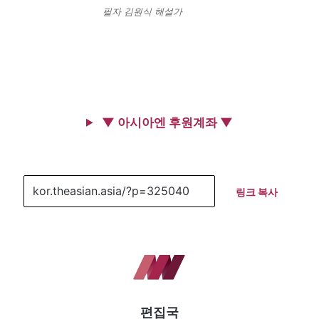
필자 김원식 해설가
▼ 아시아엔 후원계좌 ▼
링크 복사
편집국