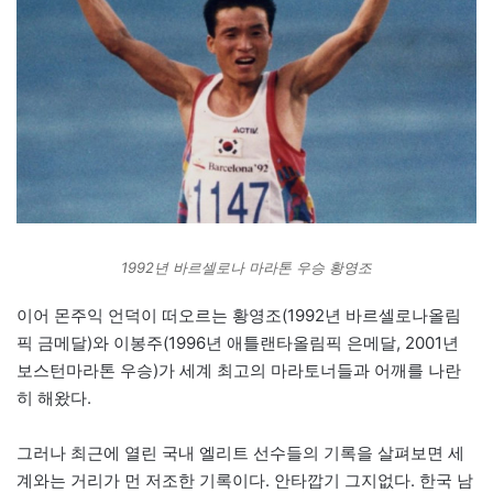
1992년 바르셀로나 마라톤 우승 황영조
이어 몬주익 언덕이 떠오르는 황영조(1992년 바르셀로나올림
픽 금메달)와 이봉주(1996년 애틀랜타올림픽 은메달, 2001년
보스턴마라톤 우승)가 세계 최고의 마라토너들과 어깨를 나란
히 해왔다.
그러나 최근에 열린 국내 엘리트 선수들의 기록을 살펴보면 세
계와는 거리가 먼 저조한 기록이다. 안타깝기 그지없다. 한국 남