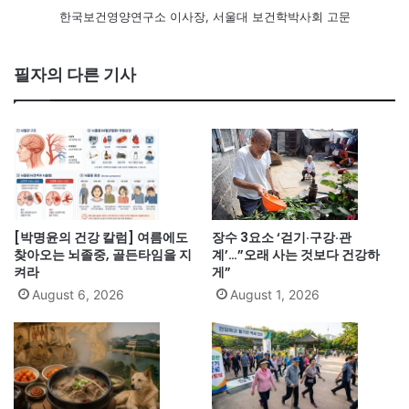
한국보건영양연구소 이사장, 서울대 보건학박사회 고문
필자의 다른 기사
[박명윤의 건강 칼럼] 여름에도
장수 3요소 ‘걷기·구강·관
찾아오는 뇌졸중, 골든타임을 지
계’…”오래 사는 것보다 건강하
켜라
게”
August 6, 2026
August 1, 2026