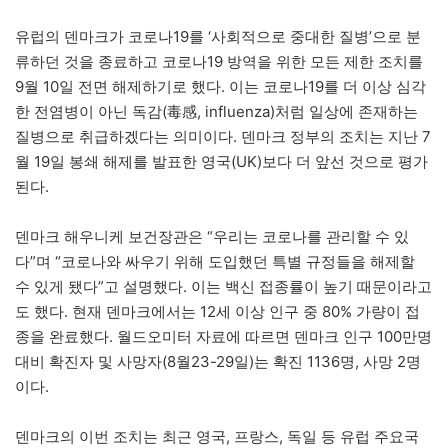
유럽의 덴마크가 코로나19를 ‘사회적으로 중대한 질병’으로 분
류하던 것을 종료하고 코로나19 방역을 위한 모든 제한 조치를
9월 10일 전면 해제하기로 했다. 이는 코로나19를 더 이상 심각
한 전염병이 아닌 독감(毒感, influenza)처럼 일상에 존재하는
질병으로 취급하겠다는 의미이다. 덴마크 정부의 조치는 지난 7
월 19일 봉쇄 해제를 발표한 영국(UK)보다 더 앞선 것으로 평가
된다.
덴마크 해우니케 보건장관은 “우리는 코로나를 관리할 수 있
다”며 “코로나와 싸우기 위해 도입했던 특별 규정들을 해제할
수 있게 됐다”고 설명했다. 이는 백신 접종률이 높기 때문이라고
도 했다. 현재 덴마크에서는 12세 이상 인구 중 80% 가량이 접
종을 완료했다. 월드오미터 자료에 따르면 덴마크 인구 100만명
대비 확진자 및 사망자(8월23-29일)는 확진 1136명, 사망 2명
이다.
덴마크의 이번 조치는 최근 영국, 프랑스, 독일 등 유럽 주요국