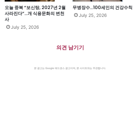
오늘 중복 “보신탕, 2027년 2월
무병장수…100세인의 건강수칙
사라진다”…개 식용문화의 변천
July 25, 2026
사
July 25, 2026
의견 남기기
본 광고는 Google 애드센스 광고이며, 본 사이트와는 무관합니다.