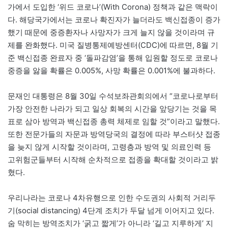
가에서 도입한 ‘위드 코로나’(With Corona) 정책과 같은 맥락이
다. 해당국가에서는 코로나 확진자가 늘더라도 백신접종이 증가
했기 때문에 중증환자나 사망자가 크게 늘지 않을 것이라며 규
제를 완화했다. 미국 질병통제예방센터(CDC)에 따르면, 8월 기
준 백신접종 완료자 중 ‘돌파감염’을 통해 입원할 정도로 코로나
중증을 앓을 확률은 0.005%, 사망 확률은 0.001%에 불과하다.
문재인 대통령은 8월 30일 수석보좌관회의에서 “코로나로부터
가장 안전한 나라가 되고 일상 회복의 시간을 앞당기는 것을 목
표로 삼아 방역과 백신접종 총력 체제로 임할 것”이라고 말했다.
또한 전문가들의 자문과 방역당국의 결정에 따라 부스터샷 접종
을 늦지 않게 시작할 것이라며, 고령층과 방역 및 의료인력 등
고위험군들부터 시작해 순차적으로 접종을 확대할 것이라고 밝
혔다.
우리나라는 코로나 4차유행으로 인한 수도권의 사회적 거리두
기(social distancing) 4단계 조치가 두달 넘게 이어지고 있다.
숨 막히는 방역조치가 ‘굵고 짧게’가 아니라 ‘길고 지루하게’ 지