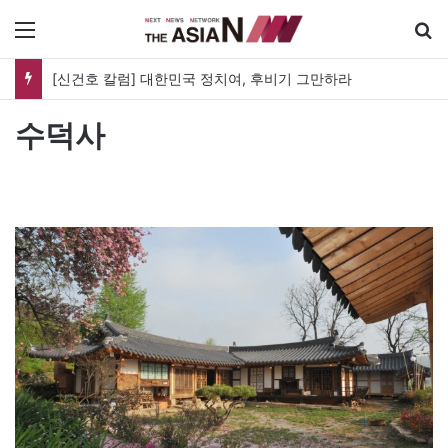
메뉴
[신건호 칼럼] 대한민국 정치여, 후비기 그만하라
수덕사