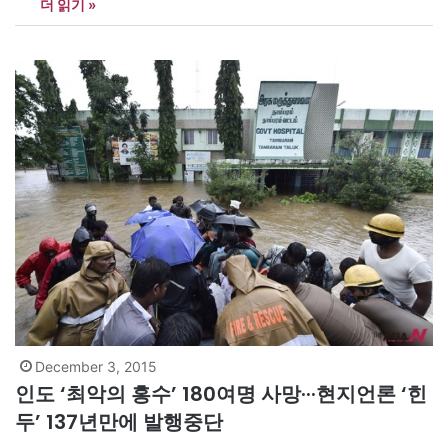
더 읽기 »
로 똘똘 뭉쳐 새로운 예술을 창조해내기 때문이다. 최근 한국에서도
대안 예술에 대한 움직임이 일고 있다. 특히 많은 외국인 예술가가…
December 3, 2015
인도 ‘최악의 홍수’ 180여명 사망···현지언론 ‘힌
두’ 137년만에 발행중단