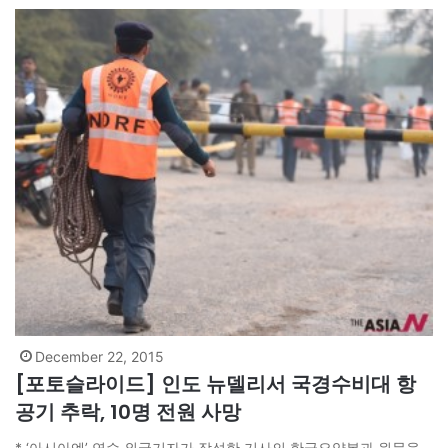
December 22, 2015
[포토슬라이드] 인도 뉴델리서 국경수비대 항
공기 추락, 10명 전원 사망
* ‘아시아엔’ 연수 외국기자가 작성한 기사의 한글요약본과 원문을