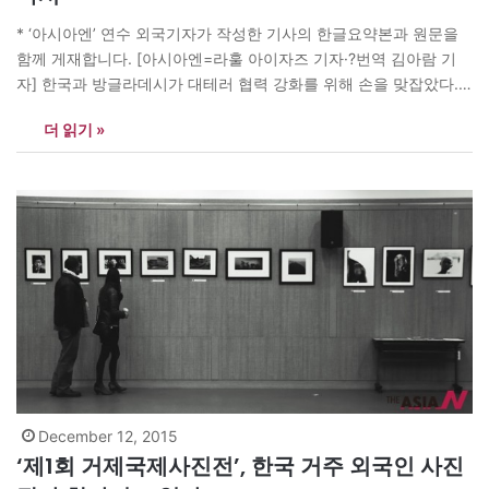
* ‘아시아엔’ 연수 외국기자가 작성한 기사의 한글요약본과 원문을
함께 게재합니다. [아시아엔=라훌 아이자즈 기자·?번역 김아람 기
자] 한국과 방글라데시가 대테러 협력 강화를 위해 손을 맞잡았다.
방글라데시 주한대사이자 여당 아와미연맹(AW) 고문위원 겸 외교
더 읽기 »
전문가로 활동하고 있는 무함마드 자미르는 방글라데시와 한국이
긴밀한 협력관계에 있음을 강조하며 “함께 테러에 맞서 싸울 것”이
라고 밝혔다. 최근 현지에서 잇따른 외국인…
December 12, 2015
‘제1회 거제국제사진전’, 한국 거주 외국인 사진