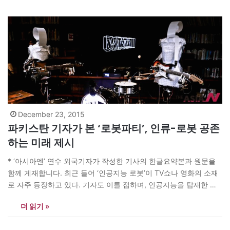
뒤에 숨겨진 ‘가녀린 영혼’을 느낄 수 있었다. 에디는 1960년대…
December 23, 2015
파키스탄 기자가 본 ‘로봇파티’, 인류-로봇 공존
하는 미래 제시
* ‘아시아엔’ 연수 외국기자가 작성한 기사의 한글요약본과 원문을
함께 게재합니다. 최근 들어 ‘인공지능 로봇’이 TV쇼나 영화의 소재
로 자주 등장하고 있다. 기자도 이를 접하며, 인공지능을 탑재한 로
봇이 인간의 동작을 완벽히 따라할 수 있는 시대가 열릴까 관심 깊게
더 읽기 »
지켜봐 왔다. 지난 12월, 서울 장충동 타박마당에서 아트센터 나비
(관장 노소영)가 주최하는 ‘로봇파티’를 방문한 기자는…