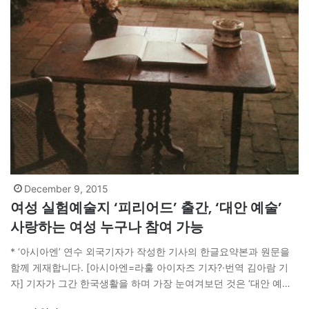
December 9, 2015
여성 실험예술지 ‘피리어드’ 출간, ‘대안 예술’
사랑하는 여성 누구나 참여 가능
* ‘아시아엔’ 연수 외국기자가 작성한 기사의 한글요약본과 원문을
함께 게재합니다. [아시아엔=라훌 아이자즈 기자?·번역 김아람 기
자] 기자가 그간 한국생활을 하며 가장 눈여겨보던 것은 ‘대안 예
술’이었다. 대안 예술은 기존 주류 예술과는 달리 다양한 실험정신으