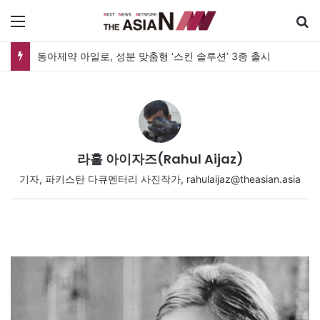
메뉴
동아제약 아일로, 성분 맞춤형 ‘스킨 솔루션’ 3종 출시
라훌 아이자즈(Rahul Aijaz)
기자, 파키스탄 다큐멘터리 사진작가, rahulaijaz@theasian.asia