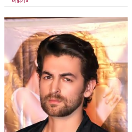
더 읽기 »
청했다. 올랑드 대통령은 연설을 통해 “국방비를 늘리고 국경 경비
를 강화할 방침”이라고 밝혔다. 또한 “반 테러법도 마련할 예정”이나
“법의 테두리에서 벗어나는 예외적인 조치는…