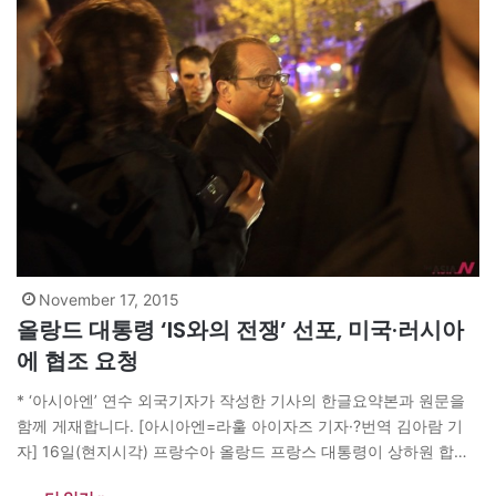
November 17, 2015
올랑드 대통령 ‘IS와의 전쟁’ 선포, 미국·러시아
에 협조 요청
* ‘아시아엔’ 연수 외국기자가 작성한 기사의 한글요약본과 원문을
함께 게재합니다. [아시아엔=라훌 아이자즈 기자·?번역 김아람 기
자] 16일(현지시각) 프랑수아 올랑드 프랑스 대통령이 상하원 합동
연설에서 미국과 러시아가 이슬람국가(IS) 격퇴에 동참해줄 것을 요