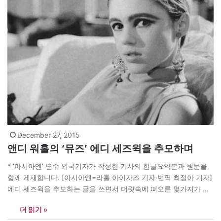
December 27, 2015
앤디 워홀의 ‘뮤즈’ 에디 세즈윅을 추모하며
* ‘아시아엔’ 연수 외국기자가 작성한 기사의 한글요약본과 원문을
함께 게재합니다. [아시아엔=라훌 아이자즈 기자·번역 최정아 기자]
에디 세즈윅을 추모하는 글을 쓰면서 머릿속에 떠오른 몇가지가 있
다. 오랜 시간이 지난 지금도 에디는 무척 아름답다는 것과 그녀의
더 읽기 »
삶이 너무나 비극적이었다는 것이다. 그리고 에디의 아름다운 외모