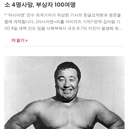
소 4명사망, 부상자 100여명
* ‘아시아엔’ 연수 외국기자가 작성한 기사의 한글요약본과 원문을
함께 게재합니다. [아시아엔=라훌 아이자즈 기자?·번역 김아람 기
자] 4일 새벽 인도 임팔 서북부에서 규모 6.7의 지진이 발생해 최소
4명이 사망하고 100명 이상의 부상자가 발생했다. 이 지역은 인도
더 읽기 »
와 미얀마, 방글라데시의 접경 지역이며, 방글라데시 수도 다카까지
진동이 전해진 것으로 알려졌다. 인도 기상청에 따르면 이번 지진
의…