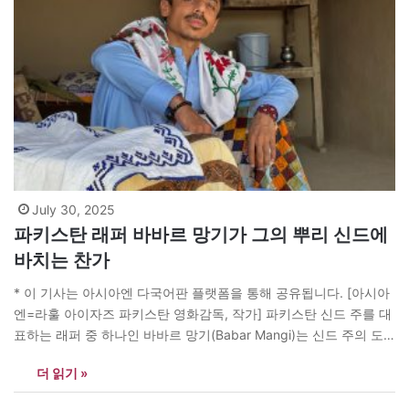
July 30, 2025
파키스탄 래퍼 바바르 망기가 그의 뿌리 신드에
바치는 찬가
* 이 기사는 아시아엔 다국어판 플랫폼을 통해 공유됩니다. [아시아
엔=라훌 아이자즈 파키스탄 영화감독, 작가] 파키스탄 신드 주를 대
표하는 래퍼 중 하나인 바바르 망기(Babar Mangi)는 신드 주의 도
시 수쿠르에서 태어났다. 그는 코카콜라가 기획한 프로그램 코크 스
더 읽기 »
튜디오(Coke Studio)에서 ’Aayi Aayi’를 선보이며 이름을 알리기 시
작했다. 그러나 망기는 유년기까지만 해도 어려운 경제 사정으로 일