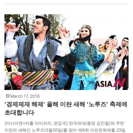
이들의 원활한 사회활동을 위한 교육프로그램에 참여하고 있다. 이
뿐만이 아니다. NGO간…
March 17, 2016
‘경제제재 해제’ 올해 이란 새해 ‘노루즈’ 축제에
초대합니다
[아시아엔=라훌 아이자즈, 편집국] 한국외대(총장 김인철)와 주한
이란의 새해인 노루즈(3월20일)를 맞아 제6회 이란문화제를 23일