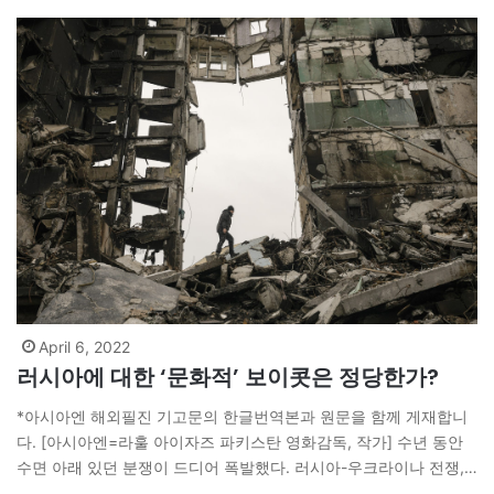
찍이 생계전선에…
April 6, 2022
러시아에 대한 ‘문화적’ 보이콧은 정당한가?
*아시아엔 해외필진 기고문의 한글번역본과 원문을 함께 게재합니
다. [아시아엔=라훌 아이자즈 파키스탄 영화감독, 작가] 수년 동안
수면 아래 있던 분쟁이 드디어 폭발했다. 러시아-우크라이나 전쟁,
아니 ‘러시아의 우크라이나 침공’ 말이다. 그러나 이 글에서는 이러