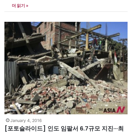
더 읽기 »
서 열린 세계 최대 가전 전시회 ‘CES’(Consumer Electronics Show)
에서 130개국에 추가 진출했다고 밝혔다. 이로써 서비스 가능 국가
가 기존 60개국에서 190개국으로 대폭 늘어났다.…
January 4, 2016
[포토슬라이드] 인도 임팔서 6.7규모 지진···최