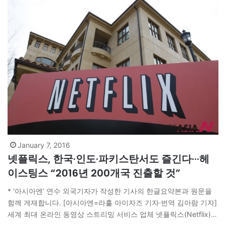
January 7, 2016
넷플릭스, 한국·인도·파키스탄서도 즐긴다···헤
이스팅스 “2016년 200개국 진출할 것”
* ‘아시아엔’ 연수 외국기자가 작성한 기사의 한글요약본과 원문을
함께 게재합니다. [아시아엔=라훌 아이자즈 기자·번역 김아람 기자]
세계 최대 온라인 동영상 스트리밍 서비스 업체 넷플릭스(Netflix)의
성장세가 무섭다. 6일(현지시간) 넷플릭스는 미국 라스베이거스에