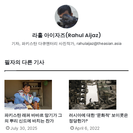
라훌 아이자즈(Rahul Aijaz)
기자, 파키스탄 다큐멘터리 사진작가, rahulaijaz@theasian.asia
필자의 다른 기사
파키스탄 래퍼 바바르 망기가 그
러시아에 대한 ‘문화적’ 보이콧은
의 뿌리 신드에 바치는 찬가
정당한가?
July 30, 2025
April 6, 2022