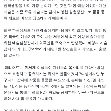
한국생활을 하며 가장 눈여겨보던 것은 ‘대안 예술’이었다. 대안
예술은 기존 주류 예술과는 달리 다양한 실험정신으로 똘똘 뭉
쳐 새로운 예술을 창조해내기 때문이다.
최근 한국에서도 대안 예술에 대한 움직임이 일고 있다. 특히 많
은 외국인 예술가가 모여 사는 서울에서 최근 여성 예술가들을
위한 예술실험잡지가 외국인을 주축으로 탄생했다. 비영리 예술
잡지 ‘피리어드’(Period)가 내년 1월 창간호를 시작으로 새 출발
을 알린다.
‘피리어드’는 전세계 여성들이 자신들의 목소리를 다양한 방식
으로 표현하고 공유하자는 취지로 만들어졌다.?여성이라면 누
구나 이 잡지에 작품을 출품할 수 있으며, 분야는 사진, 일러스
트, 시, 산문 등 다양하다.?미국에서도 발행되는 이 잡지는 매달
온라인을 통해 무료로 PDF 파일을 공개한다. 누구나 다운로드
받아 사용 및 공유가 가능하다.
2016년?1월 창간호의 주제는 ‘정체성과 표현’(Identity,