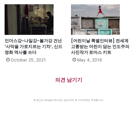
인더스강-나일강-볼가강 건넌
[어린이날 특별인터뷰] 전세계
‘사막을 가로지르는 기차’, 신드
고통받는 어린이 담는 인도주의
영화 역사를 쓰다
사진작가 토마스 키트
October 25, 2021
May 4, 2016
의견 남기기
본 광고는 Google 애드센스 광고이며, 본 사이트와는 무관합니다.