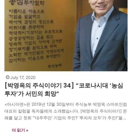
July 17, 2020
[박영옥의 주식이야기 34] “코로나시대 ‘농심
투자’가 서민의 희망”
<아시아엔>은 2019년 12월 30일부터 주식농부 박영옥 스마트인컴
대표의 칼럼을 독자들에게 소개했습니다. [박영옥의 주식이야기] 문
패를 달고 첫회 “‘대주주만’ 기업의 주인? ‘투자자 모두’가 주인!”을
시작으로 오늘 34회를 끝으로 연재를 마무리합니다. 박영옥 주식농
더 읽기 »
부는 “농사짓는 마음으로, 장기적인 안목으로 우량기업에 투자한다