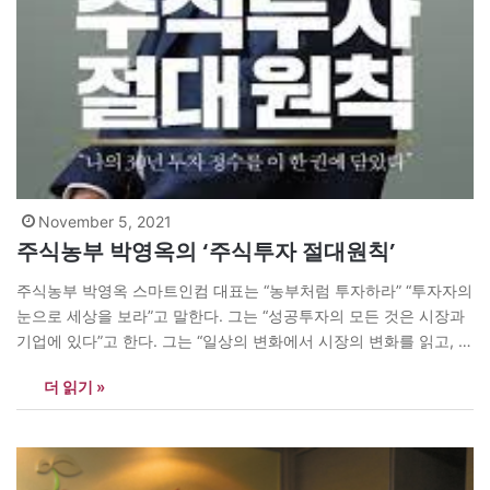
November 5, 2021
주식농부 박영옥의 ‘주식투자 절대원칙’
주식농부 박영옥 스마트인컴 대표는 “농부처럼 투자하라” “투자자의
눈으로 세상을 보라”고 말한다. 그는 “성공투자의 모든 것은 시장과
기업에 있다”고 한다. 그는 “일상의 변화에서 시장의 변화를 읽고, 기
업이 추구하는 가치와 소통하며 미래에 대한 확신에 투자하라”고 권
더 읽기 »
고한다. 그가 최근 주식투자 관련 서적을 다시 냈다. <주식투자 절대
원칙>(센시오, 2021년 11월1일 초판)이다. 박영옥은 ‘비장하지만’이
란 수식어까지 동원해…