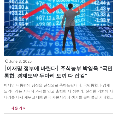
June 3, 2025
[이재명 정부에 바란다] 주식농부 박영옥 “국민
통합, 경제도약 두마리 토끼 다 잡길”
이재명 대통령의 당선을 진심으로 축하드립니다. 국민통합과 경제
도약이라는 시대적 과제를 안고 출범한 새 정부가, 진정한 기회의 사
다리를 다시 세우고 대한민국 자본시장에 생기를 불어넣길 기대합
니다. 지금 한국 경제가 직면한 가장 시급한 과제 중 하나는 자본의
더 읽기 »
선순환 구조를 복원하는 일입니다. 기업의 성과가 배당 등 정당한 방
식으로 투자자와 공유되고, 그 수익이 다시 투자로…