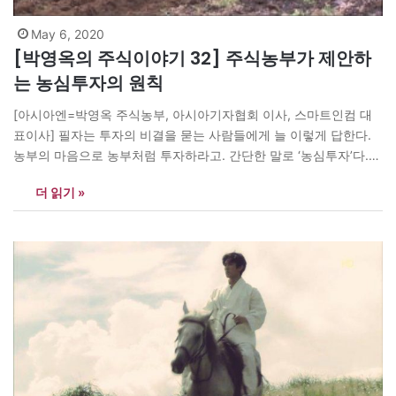
May 6, 2020
[박영옥의 주식이야기 32] 주식농부가 제안하
는 농심투자의 원칙
[아시아엔=박영옥 주식농부, 아시아기자협회 이사, 스마트인컴 대
표이사] 필자는 투자의 비결을 묻는 사람들에게 늘 이렇게 답한다.
농부의 마음으로 농부처럼 투자하라고. 간단한 말로 ‘농심투자’다.
그러나 논밭 근처에도 가보지 않은 사람이 하루아침에 농부 흉내를
더 읽기 »
낸다는 것도 쉬운 일은 아니다. 그래서 투자를 하기에 앞서 반드시
알아야 할 원칙 몇 가지를 소개하려고 한다. 앞서 이미 강조한…