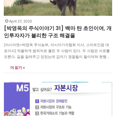
April 27, 2020
[박영옥의 주식이야기 31] 백마 탄 초인이여, 개
인투자자가 불리한 구조 해결을
[아시아엔=박영옥 주식농부, 아시아기자협회 이사, 스마트인컴 대
표이사] 억울하게 범죄자로 몰린 두 사람이 있다. 두 사람은 서로를
모른다. 길을 알려주고 있었는데 갑자기 경찰들이 들이닥쳐 현행범
이라며 체포했다. 공교롭게도 그들이 서 있던 주택가 골목과 가까운
더 읽기 »
곳에서 절도사건이 발생한 것이다. 두 사람은 각자 독방에 수감됐다.
경찰이 들어와 제안을 한다. 만약 저쪽 방에 있는 사람이 범행하는…