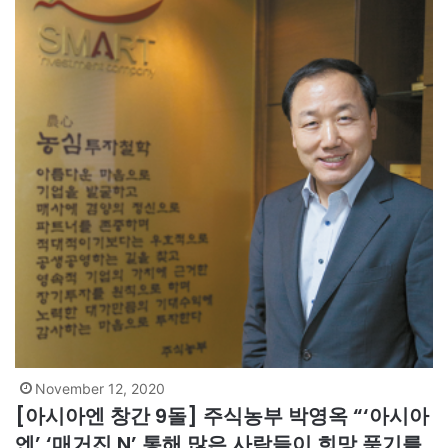
November 12, 2020
[아시아엔 창간 9돌] 주식농부 박영옥 “‘아시아
엔’ ‘매거진 N’ 통해 많은 사람들이 희망 품기를