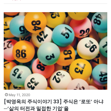
면 실패할 리 없다”며 “코로나사태로 어려운 상황이지만, 이럴 때일
수록 좋은 기업을 선정해 투자해 기업도 살리고…
May 11, 2020
[박영옥의 주식이야기 33] 주식은 ‘로또’ 아냐
···’삶의 터전과 밀접한 기업’을