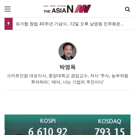
메뉴
유가협 창립 40주년 기념식…12일 오후 남영동 민주화운동기념관
박영옥
스마트인컴 대표이사, 중앙대학교 겸임교수, 저서 '주식, 농부처럼
투자하라', '얘야, 너는 기업의 주인이다'