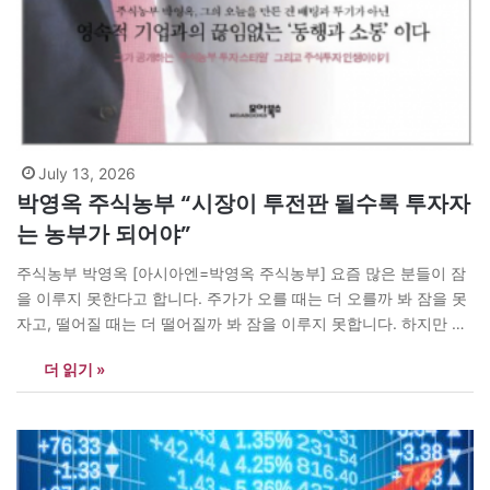
July 13, 2026
박영옥 주식농부 “시장이 투전판 될수록 투자자
는 농부가 되어야”
주식농부 박영옥 [아시아엔=박영옥 주식농부] 요즘 많은 분들이 잠
을 이루지 못한다고 합니다. 주가가 오를 때는 더 오를까 봐 잠을 못
자고, 떨어질 때는 더 떨어질까 봐 잠을 이루지 못합니다. 하지만 저
는 오랫동안 주식시장에서 한 가지를 배웠습니다. “주가는 사람의
더 읽기 »
마음을 흔들 수는 있어도, 좋은 기업의 가치는 흔들지 못한다”는 사
실입니다. 최근 시장은 하루…