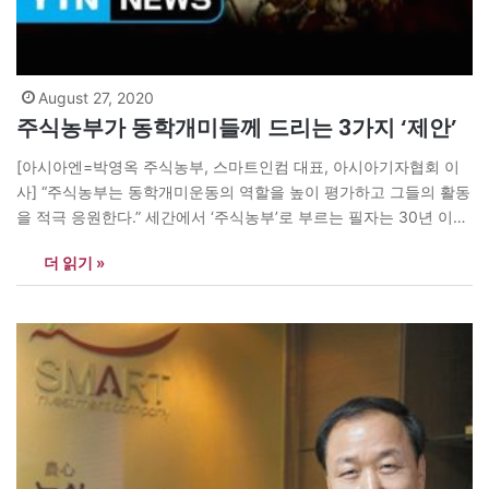
August 27, 2020
주식농부가 동학개미들께 드리는 3가지 ‘제안’
[아시아엔=박영옥 주식농부, 스마트인컴 대표, 아시아기자협회 이
사] “주식농부는 동학개미운동의 역할을 높이 평가하고 그들의 활동
을 적극 응원한다.” 세간에서 ‘주식농부’로 부르는 필자는 30년 이상
주식투자를 해오면서 주식투자의 필요성을 알리고 “저금리 저성장
더 읽기 »
시대에 주식투자는 선택이 아니라 필수”임을 강조해왔다. 이를 위해
강연을 수없이 하고, 칼럼도 써오고 있다. 주식투자 관련 서적도 다
섯 권 냈다. 코로나19가 우리…