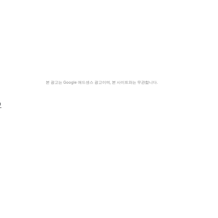
본 광고는 Google 애드센스 광고이며, 본 사이트와는 무관합니다.
묘