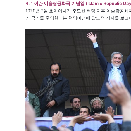
4. 1 이란 이슬람공화국 기념일 (Islamic Republic Day i
1979년 2월 호메이니가 주도한 혁명 이후 이슬람공화
라 국가를 운영한다는 혁명이념에 압도적 지지를 보냈다