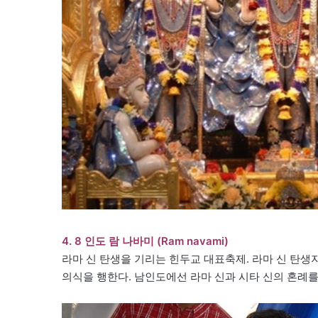
4. 8 인도 람 나바미 (Ram navami)
라마 신 탄생을 기리는 힌두교 대표축제. 라마 신 탄
의식을 행한다. 남인도에선 라마 신과 시타 신의 혼례를