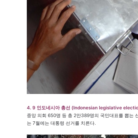
4. 9 인도네시아 총선 (Indonesian legislative electi
중앙 의회 650명 등 총 2만389명의 국민대표를 뽑는
는 7월에는 대통령 선거를 치른다.