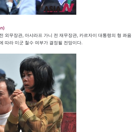
n)
전 외무장관, 아샤라프 가니 전 재무장관, 카르자이 대통령의 형 콰윰
에 따라 미군 철수 여부가 결정될 전망이다.