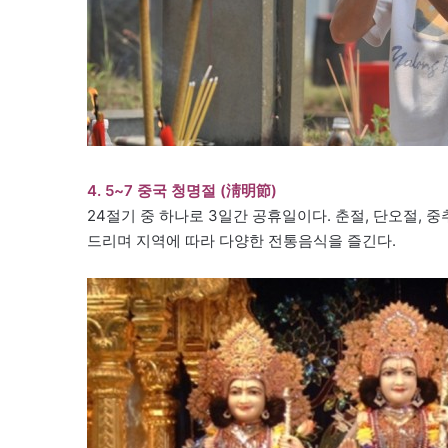
4. 5~7 중국 청명절 (淸明節)
24절기 중 하나로 3일간 공휴일이다. 춘절, 단오절, 
드리며 지역에 따라 다양한 전통음식을 즐긴다.