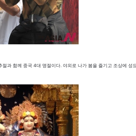
중추절과 함께 중국 4대 명절이다. 야외로 나가 봄을 즐기고 조상에 성