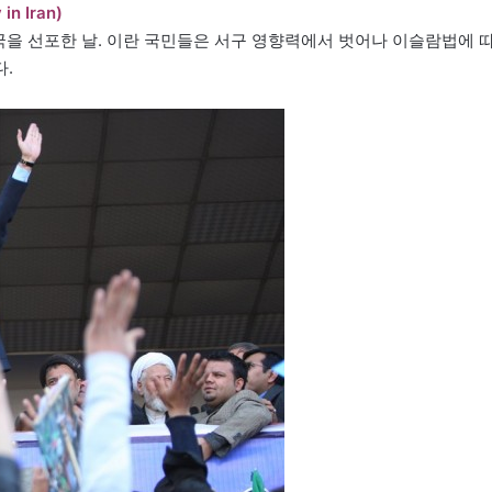
n Iran)
국을 선포한 날. 이란 국민들은 서구 영향력에서 벗어나 이슬람법에 
.