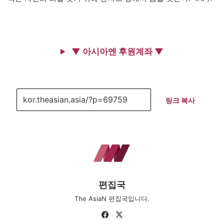
▼ 아시아엔 후원계좌 ▼
링크 복사
편집국
The AsiaN 편집국입니다.
Fa
X