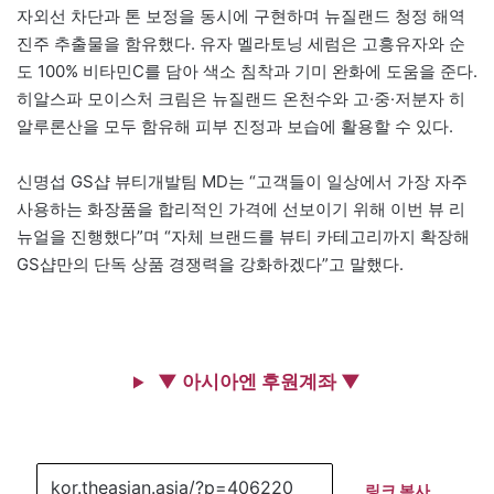
자외선 차단과 톤 보정을 동시에 구현하며 뉴질랜드 청정 해역
진주 추출물을 함유했다. 유자 멜라토닝 세럼은 고흥유자와 순
도 100% 비타민C를 담아 색소 침착과 기미 완화에 도움을 준다.
히알스파 모이스처 크림은 뉴질랜드 온천수와 고·중·저분자 히
알루론산을 모두 함유해 피부 진정과 보습에 활용할 수 있다.
신명섭 GS샵 뷰티개발팀 MD는 “고객들이 일상에서 가장 자주
사용하는 화장품을 합리적인 가격에 선보이기 위해 이번 뷰 리
뉴얼을 진행했다”며 “자체 브랜드를 뷰티 카테고리까지 확장해
GS샵만의 단독 상품 경쟁력을 강화하겠다”고 말했다.
▼ 아시아엔 후원계좌 ▼
링크 복사