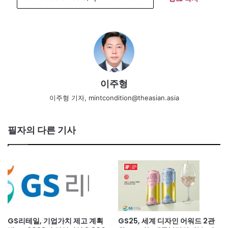
이주형
이주형 기자, mintcondition@theasian.asia
필자의 다른 기사
GS리테일, 기업가치 제고 계획
GS25, 세계 디자인 어워드 2관