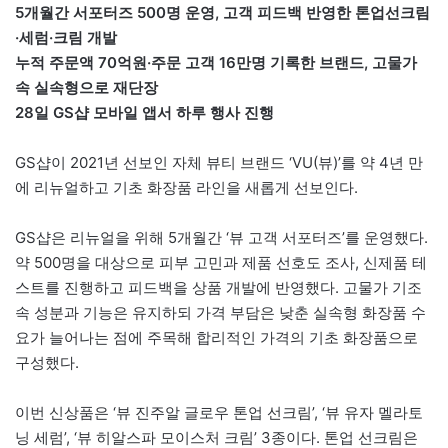
5개월간 서포터즈 500명 운영, 고객 피드백 반영한 톤업선크림
·세럼·크림 개발
누적 주문액 70억원·주문 고객 16만명 기록한 브랜드, 고물가
속 실속형으로 재단장
28일 GS샵 모바일 앱서 하루 행사 진행
GS샵이 2021년 선보인 자체 뷰티 브랜드 ‘VU(뷰)’를 약 4년 만
에 리뉴얼하고 기초 화장품 라인을 새롭게 선보인다.
GS샵은 리뉴얼을 위해 5개월간 ‘뷰 고객 서포터즈’를 운영했다.
약 500명을 대상으로 피부 고민과 제품 선호도 조사, 신제품 테
스트를 진행하고 피드백을 상품 개발에 반영했다. 고물가 기조
속 성분과 기능은 유지하되 가격 부담은 낮춘 실속형 화장품 수
요가 늘어나는 점에 주목해 합리적인 가격의 기초 화장품으로
구성했다.
이번 신상품은 ‘뷰 진주알 글로우 톤업 선크림’, ‘뷰 유자 멜라토
닝 세럼’, ‘뷰 히알스파 모이스처 크림’ 3종이다. 톤업 선크림은