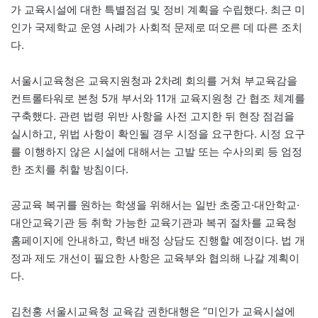
가 교육시설에 대한 특별점검 및 정비 계획을 수립했다. 최근 미
인가 국제학교 운영 사례가 사회적 문제로 떠오른 데 따른 조치
다.
서울시교육청은 교육지원청과 2차례 회의를 거쳐 부교육감을
컨트롤타워로 본청 5개 부서와 11개 교육지원청 간 협조 체계를
구축했다. 관련 법령 위반 사항을 사전 고지한 뒤 현장 점검을
실시하고, 위법 사항이 확인될 경우 시정을 요구한다. 시정 요구
를 이행하지 않은 시설에 대해서는 고발 또는 수사의뢰 등 엄정
한 조치를 취할 방침이다.
공교육 복귀를 원하는 학생을 위해서는 일반 초중고·대안학교·
대안교육기관 등 취학 가능한 교육기관과 복귀 절차를 교육청
홈페이지에 안내하고, 학년 배정 상담도 진행할 예정이다. 법 개
정과 제도 개선이 필요한 사항은 교육부와 협의해 나갈 계획이
다.
김천홍 서울시교육청 교육감 권한대행은 “미인가 교육시설에