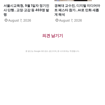
서울시교육청, 9월 1일자 정기인
경복대 교수진, 디지털 미디어아
사 단행…교장·교감 등 469명 발
트 페스타 참가…AI로 민화 새롭
령
게 해석
August 7, 2026
August 7, 2026
의견 남기기
본 광고는 Google 애드센스 광고이며, 본 사이트와는 무관합니다.