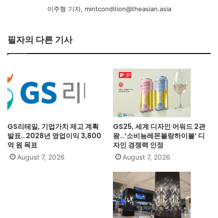
이주형 기자, mintcondition@theasian.asia
필자의 다른 기사
GS리테일, 기업가치 제고 계획
GS25, 세계 디자인 어워드 2관
발표…2028년 영업이익 3,800
왕…‘소비뇽레몬블랑하이볼’ 디
억 원 목표
자인 경쟁력 인정
August 7, 2026
August 7, 2026