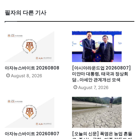
ce
bo
필자의 다른 기사
ok
아자뉴스바이트 20260808
[아시아라운드업 20260807]
미얀마 대통령, 태국과 정상회
August 8, 2026
담…아세안 관계개선 모색
August 7, 2026
아자뉴스바이트 20260807
[오늘의 신문] 폭염은 농업 흔들