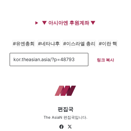
▼ 아시아엔 후원계좌 ▼
유엔총회
네타냐후
이스라엘 총리
이란 핵
링크 복사
편집국
The AsiaN 편집국입니다.
Fa
X