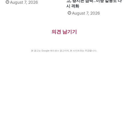
고, 증시는 급락…미중 갈등도 다
August 7, 2026
시 격화
August 7, 2026
의견 남기기
본 광고는 Google 애드센스 광고이며, 본 사이트와는 무관합니다.